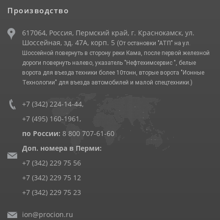
Производство
617064, Россия, Пермский край, г. Краснокамск, ул.
Шоссейная, зд. 47А, корп. 5
(От остановки "АТП" на ул.
Шоссейной повернуть в сторону реки Кама, после первой железной
дороги повернуть налево, указатель "Нефтехимсервис ", белые
ворота для въезда техники более 10тонн, вторые ворота "Ионные
Технологии" для въезда автомобилей и малой спецтехники.)
+7 (342) 224-14-44
,
+7 (495) 160-1961
,
по России:
8 800 707-61-60
Доп. номера в Перми:
+7 (342) 229 75 56
+7 (342) 229 75 12
+7 (342) 229 75 23
ion@procion.ru