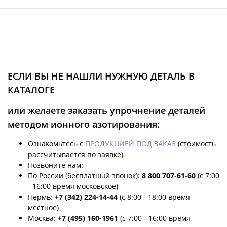
ЕСЛИ ВЫ НЕ НАШЛИ НУЖНУЮ ДЕТАЛЬ В
КАТАЛОГЕ
или желаете заказать упрочнение деталей
методом ионного азотирования:
Ознакомьтесь с
ПРОДУКЦИЕЙ ПОД ЗАКАЗ
(стоимость
рассчитывается по заявке)
Позвоните нам:
По России (бесплатный звонок):
8 800 707-61-60
(с 7:00
- 16:00 время московское)
Пермь:
+7 (342) 224-14-44
(с 8:00 - 18:00 время
местное)
Москва:
+7 (495) 160-1961
(с 7:00 - 16:00 время