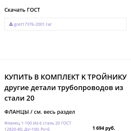
Скачать ГОСТ
gost17376-2001.rar
КУПИТЬ В КОМПЛЕКТ K ТРОЙНИКУ
другие детали трубопроводов из
стали 20
ФЛАНЦЫ /
см. весь раздел
Фланец 1-100 (А)-6 сталь 20 ГОСТ
1 694 руб.
12820-80, Ду=100, Ру=6