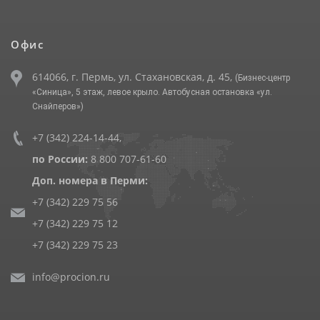
Офис
614066, г. Пермь, ул. Стахановская, д. 45,
(Бизнес-центр
«Синица», 5 этаж, левое крыло. Автобусная остановка «ул.
Снайперов»)
+7 (342) 224-14-44
,
по России:
8 800 707-61-60
Доп. номера в Перми:
+7 (342) 229 75 56
+7 (342) 229 75 12
+7 (342) 229 75 23
info@procion.ru