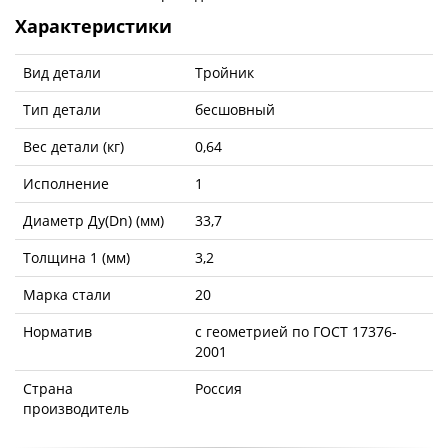
Характеристики
Вид детали
Тройник
Тип детали
бесшовный
Вес детали (кг)
0,64
Исполнение
1
Диаметр Ду(Dn) (мм)
33,7
Толщина 1 (мм)
3,2
Марка стали
20
Норматив
с геометрией по ГОСТ 17376-
2001
Страна
Россия
производитель