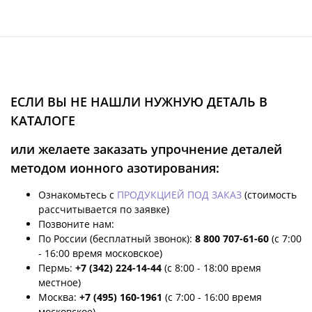
ЕСЛИ ВЫ НЕ НАШЛИ НУЖНУЮ ДЕТАЛЬ В
КАТАЛОГЕ
или желаете заказать упрочнение деталей
методом ионного азотирования:
Ознакомьтесь с
ПРОДУКЦИЕЙ ПОД ЗАКАЗ
(стоимость
рассчитывается по заявке)
Позвоните нам:
По России (бесплатный звонок):
8 800 707-61-60
(с 7:00
- 16:00 время московское)
Пермь:
+7 (342) 224-14-44
(с 8:00 - 18:00 время
местное)
Москва:
+7 (495) 160-1961
(с 7:00 - 16:00 время
московское)