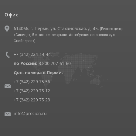
Офис
614066, г. Пермь, ул. Стахановская, д. 45,
(Бизнес-центр
«Синица», 5 этаж, левое крыло. Автобусная остановка «ул.
Снайперов»)
+7 (342) 224-14-44
,
по России:
8 800 707-61-60
Доп. номера в Перми:
+7 (342) 229 75 56
+7 (342) 229 75 12
+7 (342) 229 75 23
info@procion.ru