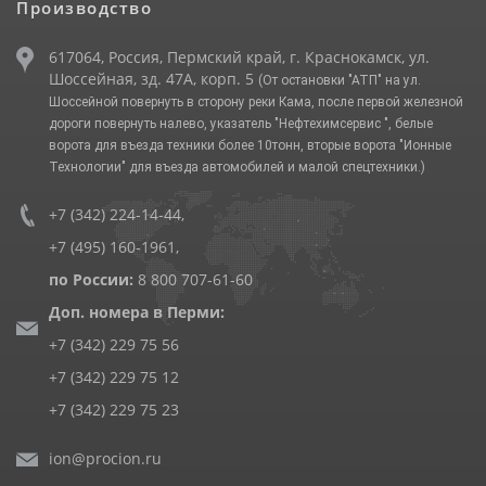
Производство
617064, Россия, Пермский край, г. Краснокамск, ул.
Шоссейная, зд. 47А, корп. 5
(От остановки "АТП" на ул.
Шоссейной повернуть в сторону реки Кама, после первой железной
дороги повернуть налево, указатель "Нефтехимсервис ", белые
ворота для въезда техники более 10тонн, вторые ворота "Ионные
Технологии" для въезда автомобилей и малой спецтехники.)
+7 (342) 224-14-44
,
+7 (495) 160-1961
,
по России:
8 800 707-61-60
Доп. номера в Перми:
+7 (342) 229 75 56
+7 (342) 229 75 12
+7 (342) 229 75 23
ion@procion.ru