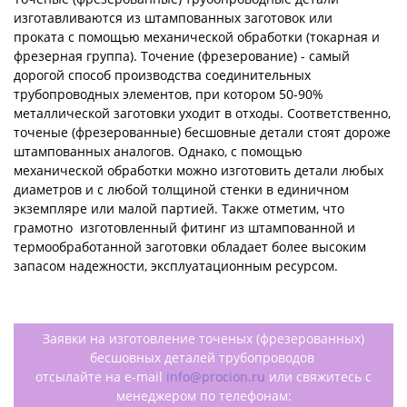
изготавливаются из штампованных заготовок или
проката с помощью механической обработки (токарная и
фрезерная группа). Точение (фрезерование) - самый
дорогой способ производства соединительных
трубопроводных элементов, при котором 50-90%
металлической заготовки уходит в отходы. Соответственно,
точеные (фрезерованные) бесшовные детали стоят дороже
штампованных аналогов. Однако, с помощью
механической обработки можно изготовить детали любых
диаметров и с любой толщиной стенки в единичном
экземпляре или малой партией. Также отметим, что
грамотно изготовленный фитинг из штампованной и
термообработанной заготовки обладает более высоким
запасом надежности, эксплуатационным ресурсом.
Заявки на изготовление точеных (фрезерованных)
бесшовных деталей трубопроводов
отсылайте на e-mail
info@procion.ru
или свяжитесь с
менеджером по телефонам: