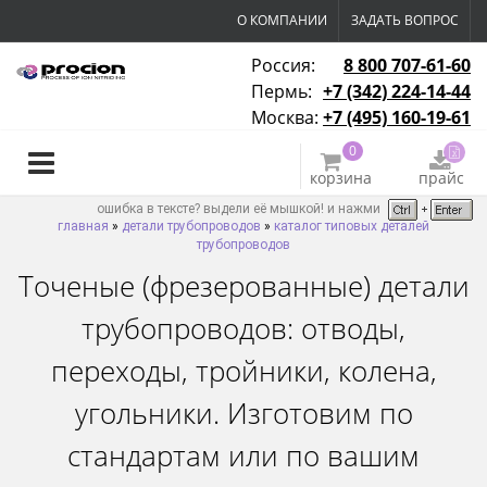
О КОМПАНИИ
ЗАДАТЬ ВОПРОС
Россия:
8 800 707-61-60
Пермь:
+7 (342) 224-14-44
Москва:
+7 (495) 160-19-61
0
корзина
прайс
ошибка в тексте? выдели её мышкой! и нажми
главная
»
детали трубопроводов
»
каталог типовых деталей
трубопроводов
Точеные (фрезерованные) детали
трубопроводов: отводы,
переходы, тройники, колена,
угольники. Изготовим по
стандартам или по вашим