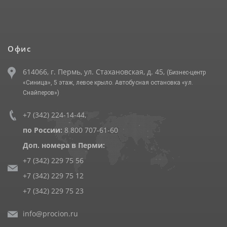
Офис
614066, г. Пермь, ул. Стахановская, д. 45,
(Бизнес-центр
«Синица», 5 этаж, левое крыло. Автобусная остановка «ул.
Снайперов»)
+7 (342) 224-14-44
,
по России:
8 800 707-61-60
Доп. номера в Перми:
+7 (342) 229 75 56
+7 (342) 229 75 12
+7 (342) 229 75 23
info@procion.ru