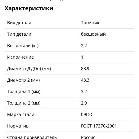
Характеристики
Вид детали
Тройник
Тип детали
бесшовный
Вес детали (кг)
2,2
Исполнение
1
Диаметр Ду(Dn) (мм)
88,9
Диаметр 2 (мм)
48,3
Толщина 1 (мм)
3,2
Толщина 2 (мм)
2,9
Марка стали
09Г2С
Норматив
ГОСТ 17376-2001
Страна производитель
Россия