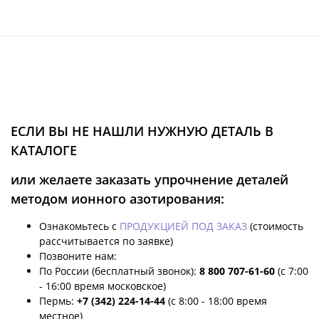
ЕСЛИ ВЫ НЕ НАШЛИ НУЖНУЮ ДЕТАЛЬ В
КАТАЛОГЕ
или желаете заказать упрочнение деталей
методом ионного азотирования:
Ознакомьтесь с
ПРОДУКЦИЕЙ ПОД ЗАКАЗ
(стоимость
рассчитывается по заявке)
Позвоните нам:
По России (бесплатный звонок):
8 800 707-61-60
(с 7:00
- 16:00 время московское)
Пермь:
+7 (342) 224-14-44
(с 8:00 - 18:00 время
местное)