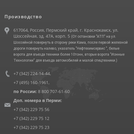
Производство
617064, Россия, Пермский край, г. Краснокамск, ул.
Шоссейная, зд. 47А, корп. 5
(От остановки "АТП" на ул.
Шоссейной повернуть в сторону реки Кама, после первой железной
дороги повернуть налево, указатель "Нефтехимсервис ", белые
ворота для въезда техники более 10тонн, вторые ворота "Ионные
Технологии" для въезда автомобилей и малой спецтехники.)
+7 (342) 224-14-44
,
+7 (495) 160-1961
,
по России:
8 800 707-61-60
Доп. номера в Перми:
+7 (342) 229 75 56
+7 (342) 229 75 12
+7 (342) 229 75 23