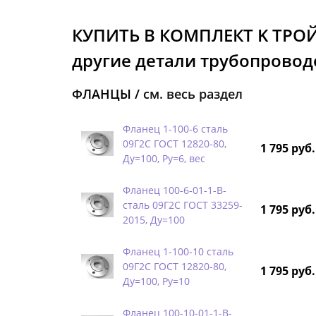
КУПИТЬ В КОМПЛЕКТ K ТРО
другие детали трубопроводо
ФЛАНЦЫ /
см. весь раздел
Фланец 1-100-6 сталь
09Г2С ГОСТ 12820-80,
1 795 руб.
Ду=100, Ру=6, вес
Фланец 100-6-01-1-B-
сталь 09Г2С ГОСТ 33259-
1 795 руб.
2015, Ду=100
Фланец 1-100-10 сталь
09Г2С ГОСТ 12820-80,
1 795 руб.
Ду=100, Ру=10
Фланец 100-10-01-1-B-