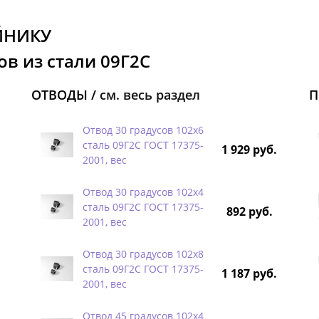
ЙНИКУ
в из стали 09Г2С
ОТВОДЫ /
см. весь раздел
П
Отвод 30 градусов 102х6
сталь 09Г2С ГОСТ 17375-
1 929 руб.
2001, вес
Отвод 30 градусов 102х4
сталь 09Г2С ГОСТ 17375-
892 руб.
2001, вес
Отвод 30 градусов 102х8
сталь 09Г2С ГОСТ 17375-
1 187 руб.
2001, вес
Отвод 45 градусов 102х4