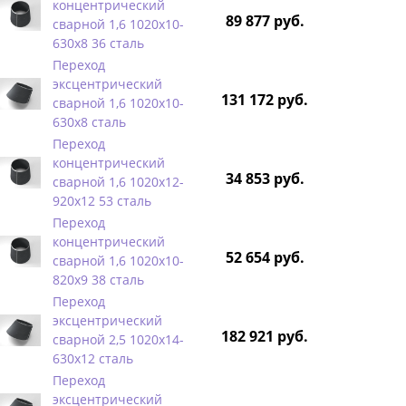
концентрический
89 877 руб.
сварной 1,6 1020х10-
630х8 36 сталь
Переход
эксцентрический
131 172 руб.
сварной 1,6 1020х10-
630х8 сталь
Переход
концентрический
34 853 руб.
сварной 1,6 1020х12-
920х12 53 сталь
Переход
концентрический
52 654 руб.
сварной 1,6 1020х10-
820х9 38 сталь
Переход
эксцентрический
182 921 руб.
сварной 2,5 1020х14-
630х12 сталь
Переход
эксцентрический