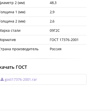
Диаметр 2 (мм)
48,3
Толщина 1 (мм)
2,9
Толщина 2 (мм)
2,6
Марка стали
09Г2С
Норматив
ГОСТ 17376-2001
Страна производитель
Россия
качать ГОСТ
gost17376-2001.rar