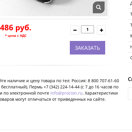
486 руб.
* цена с НДС
ЗАКАЗАТЬ
С
те наличие и цену товара по тел: Россия: 8 800 707-61-60
 бесплатный), Пермь +7 (342) 224-14-44 (c 7 до 16 часов по
ли по электронной почте
info@procion.ru
. Характеристики
оваров могут отличаться от приведенных на сайте.