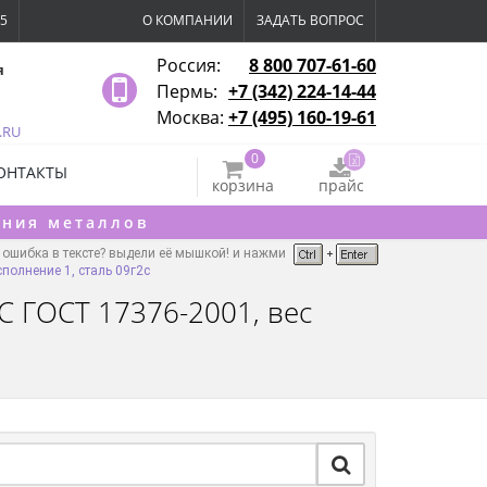
15
О КОМПАНИИ
ЗАДАТЬ ВОПРОС
Россия:
8 800 707-61-60
я
Пермь:
+7 (342) 224-14-44
Москва:
+7 (495) 160-19-61
.RU
0
ОНТАКТЫ
корзина
прайс
ения металлов
ошибка в тексте? выдели её мышкой! и нажми
полнение 1, сталь 09г2с
С ГОСТ 17376-2001, вес