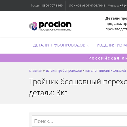
Россия:
8800 707-6160
ИОННОЕ АЗОТИРОВАНИЕ - Москва:
+7 (
Детали пр
продажа, п
производст
ДЕТАЛИ ТРУБОПРОВОДОВ
ИЗДЕЛИЯ ИЗ 
Российская л
главная
»
детали трубопроводов
»
каталог типовых деталей
Тройник бесшовный переход
детали: 3кг.