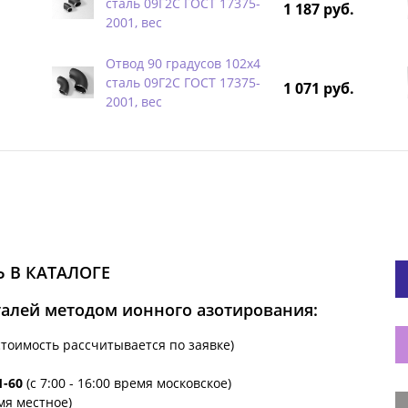
сталь 09Г2С ГОСТ 17375-
1 187 руб.
2001, вес
Отвод 90 градусов 102х4
сталь 09Г2С ГОСТ 17375-
1 071 руб.
2001, вес
 В КАТАЛОГЕ
талей методом ионного азотирования:
стоимость рассчитывается по заявке)
1-60
(с 7:00 - 16:00 время московское)
емя местное)