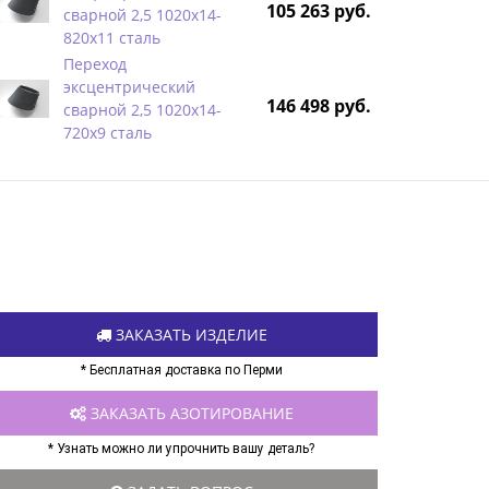
105 263 руб.
сварной 2,5 1020х14-
820х11 сталь
Переход
эксцентрический
146 498 руб.
сварной 2,5 1020х14-
720х9 сталь
ЗАКАЗАТЬ ИЗДЕЛИЕ
* Бесплатная доставка по Перми
ЗАКАЗАТЬ АЗОТИРОВАНИЕ
* Узнать можно ли упрочнить вашу деталь?