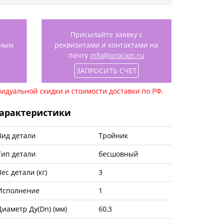
Присылайте заявку с
нным
реквизитами и контактами на
почту
info@procion.ru
ЗАПРОСИТЬ СЧЕТ
идуальной скидки и стоимости доставки по РФ.
арактеристики
Вид детали
Тройник
Тип детали
бесшовный
Вес детали (кг)
3
Исполнение
1
Диаметр Ду(Dn) (мм)
60,3