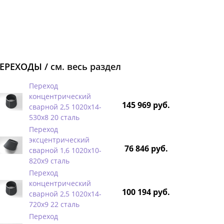
ЕРЕХОДЫ /
см. весь раздел
Переход
концентрический
145 969 руб.
сварной 2,5 1020х14-
530х8 20 сталь
Переход
эксцентрический
76 846 руб.
сварной 1,6 1020х10-
820х9 сталь
Переход
концентрический
100 194 руб.
сварной 2,5 1020х14-
720х9 22 сталь
Переход