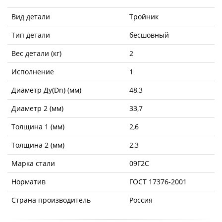
Вид детали
Тройник
Тип детали
бесшовный
Вес детали (кг)
2
Исполнение
1
Диаметр Ду(Dn) (мм)
48,3
Диаметр 2 (мм)
33,7
Толщина 1 (мм)
2,6
Толщина 2 (мм)
2,3
Марка стали
09Г2С
Норматив
ГОСТ 17376-2001
Страна производитель
Россия