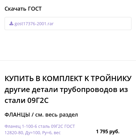
Скачать ГОСТ
gost17376-2001.rar
КУПИТЬ В КОМПЛЕКТ K ТРОЙНИКУ
другие детали трубопроводов из
стали 09Г2С
ФЛАНЦЫ /
см. весь раздел
Фланец 1-100-6 сталь 09Г2С ГОСТ
1 795 руб.
12820-80, Ду=100, Ру=6, вес