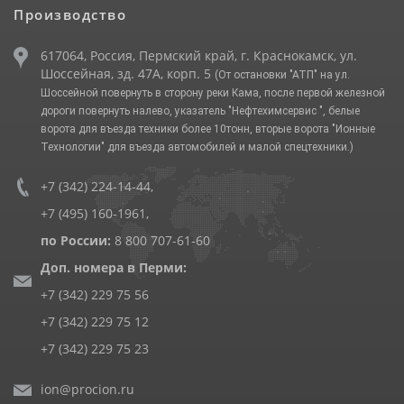
Производство
617064, Россия, Пермский край, г. Краснокамск, ул.
Шоссейная, зд. 47А, корп. 5
(От остановки "АТП" на ул.
Шоссейной повернуть в сторону реки Кама, после первой железной
дороги повернуть налево, указатель "Нефтехимсервис ", белые
ворота для въезда техники более 10тонн, вторые ворота "Ионные
Технологии" для въезда автомобилей и малой спецтехники.)
+7 (342) 224-14-44
,
+7 (495) 160-1961
,
по России:
8 800 707-61-60
Доп. номера в Перми:
+7 (342) 229 75 56
+7 (342) 229 75 12
+7 (342) 229 75 23
ion@procion.ru