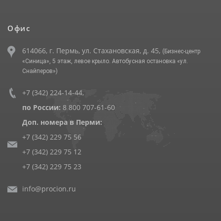
Офис
614066, г. Пермь, ул. Стахановская, д. 45,
(Бизнес-центр
«Синица», 5 этаж, левое крыло. Автобусная остановка «ул.
Снайперов»)
+7 (342) 224-14-44
,
по России:
8 800 707-61-60
Доп. номера в Перми:
+7 (342) 229 75 56
+7 (342) 229 75 12
+7 (342) 229 75 23
info@procion.ru