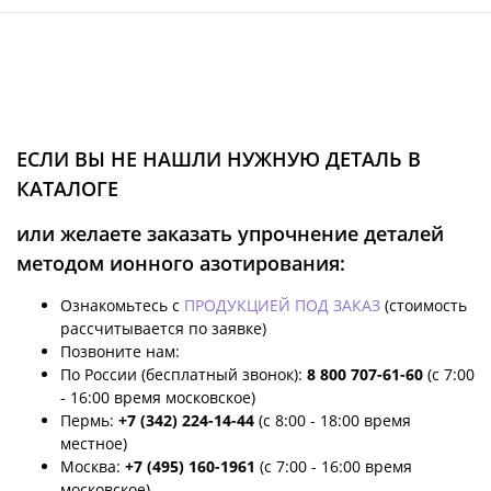
ЕСЛИ ВЫ НЕ НАШЛИ НУЖНУЮ ДЕТАЛЬ В
КАТАЛОГЕ
или желаете заказать упрочнение деталей
методом ионного азотирования:
Ознакомьтесь с
ПРОДУКЦИЕЙ ПОД ЗАКАЗ
(стоимость
рассчитывается по заявке)
Позвоните нам:
По России (бесплатный звонок):
8 800 707-61-60
(с 7:00
- 16:00 время московское)
Пермь:
+7 (342) 224-14-44
(с 8:00 - 18:00 время
местное)
Москва:
+7 (495) 160-1961
(с 7:00 - 16:00 время
московское)