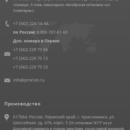
«Синица», 5 этаж, левое крыло. Автобусная остановка «ул.
Снайперов»)
+7 (342) 224-14-44
,
по России:
8 800 707-61-60
Доп. номера в Перми:
+7 (342) 229 75 56
+7 (342) 229 75 12
+7 (342) 229 75 23
info@procion.ru
Производство
617064, Россия, Пермский край, г. Краснокамск, ул.
Шоссейная, зд. 47А, корп. 5
(От остановки "АТП" на ул.
Шоссейной повернуть в сторону реки Кама, после первой железной