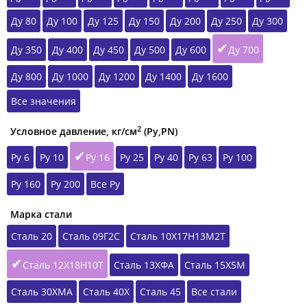
Ду 80
Ду 100
Ду 125
Ду 150
Ду 200
Ду 250
Ду 300
Ду 350
Ду 400
Ду 450
Ду 500
Ду 600
Ду 700
Ду 800
Ду 1000
Ду 1200
Ду 1400
Ду 1600
Все значения
2
Условное давление, кг/см
(Ру,РN)
Ру 6
Ру 10
Ру 16
Ру 25
Ру 40
Ру 63
Ру 100
Ру 160
Ру 200
Все Ру
Марка стали
Сталь 20
Сталь 09Г2С
Сталь 10Х17Н13М2Т
Сталь 12Х18Н10Т
Сталь 13ХФА
Сталь 15Х5М
Сталь 30ХМА
Сталь 40Х
Сталь 45
Все стали