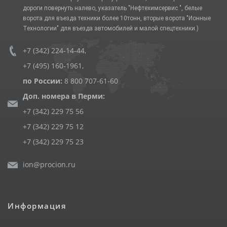
дороги повернуть налево, указатель "Нефтехимсервис ", белые
ворота для въезда техники более 10тонн, вторые ворота "Ионные
Технологии" для въезда автомобилей и малой спецтехники.)
+7 (342) 224-14-44
,
+7 (495) 160-1961
,
по России:
8 800 707-61-60
Доп. номера в Перми:
+7 (342) 229 75 56
+7 (342) 229 75 12
+7 (342) 229 75 23
ion@procion.ru
Информация