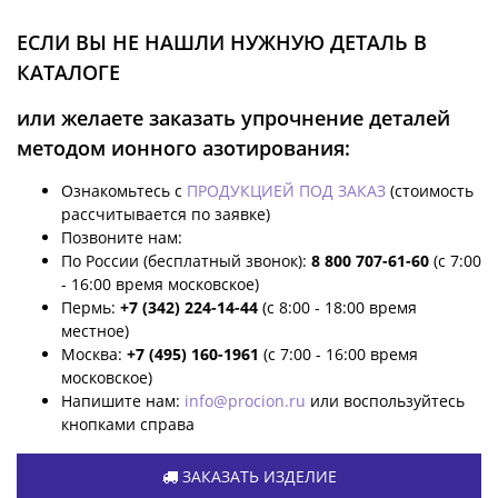
ЕСЛИ ВЫ НЕ НАШЛИ НУЖНУЮ ДЕТАЛЬ В
КАТАЛОГЕ
или желаете заказать упрочнение деталей
методом ионного азотирования:
Ознакомьтесь с
ПРОДУКЦИЕЙ ПОД ЗАКАЗ
(стоимость
рассчитывается по заявке)
Позвоните нам:
По России (бесплатный звонок):
8 800 707-61-60
(с 7:00
- 16:00 время московское)
Пермь:
+7 (342) 224-14-44
(с 8:00 - 18:00 время
местное)
Москва:
+7 (495) 160-1961
(с 7:00 - 16:00 время
московское)
Напишите нам:
info@procion.ru
или воспользуйтесь
кнопками справа
ЗАКАЗАТЬ ИЗДЕЛИЕ