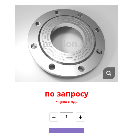
по запросу
* цена с НДС