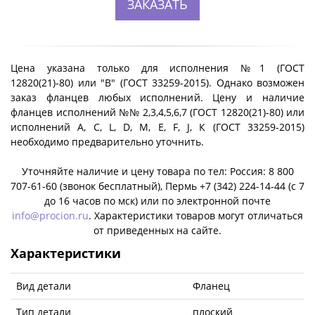
ЗАКАЗАТЬ
Цена указана только для исполнения №1 (ГОСТ
12820(21)-80) или "B" (ГОСТ 33259-2015). Однако возможен
заказ фланцев любых исполнений. Цену и наличие
фланцев исполнений №№ 2,3,4,5,6,7 (ГОСТ 12820(21)-80) или
исполнений A, C, L, D, M, E, F, J, К (ГОСТ 33259-2015)
необходимо предварительно уточнить.
Уточняйте наличие и цену товара по тел: Россия: 8 800
707-61-60 (звонок бесплатный), Пермь +7 (342) 224-14-44 (c 7
до 16 часов по мск) или по электронной почте
info@procion.ru
. Характеристики товаров могут отличаться
от приведенных на сайте.
Характеристики
Вид детали
Фланец
Тип детали
плоский