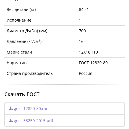
Вес детали (кг)
84,21
Исполнение
1
Диаметр Ду(Dn) (мм)
700
2
Давление (кг/см
)
16
Марка стали
12Х18Н10Т
Норматив
ГОСТ 12820-80
Страна производитель
Россия
Скачать ГОСТ
gost-12820-80.rar
gost-33259-2015.pdf