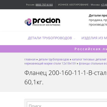
Россия:
8800 707-6160
ИОННОЕ АЗОТИРОВАНИЕ - Москва:
+7 (
Детали пр
продажа, п
производст
ДЕТАЛИ ТРУБОПРОВОДОВ
ИЗДЕЛИЯ ИЗ 
Российская л
главная
»
детали трубопроводов
»
каталог типовых деталей
нержавеющей марки стали 12х18н10т
»
фланцы стальные во
Фланец 200-160-11-1-B-стал
60,1кг.