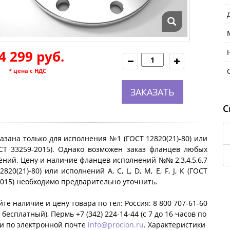
4 299 руб.
* цена с НДС
ЗАКАЗАТЬ
С
азана только для исполнения №1 (ГОСТ 12820(21)-80) или
ОСТ 33259-2015). Однако возможен заказ фланцев любых
ний. Цену и наличие фланцев исполнений №№ 2,3,4,5,6,7
2820(21)-80) или исполнений A, C, L, D, M, E, F, J, К (ГОСТ
2015) необходимо предварительно уточнить.
те наличие и цену товара по тел: Россия: 8 800 707-61-60
 бесплатный), Пермь +7 (342) 224-14-44 (c 7 до 16 часов по
ли по электронной почте
info@procion.ru
. Характеристики