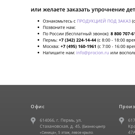
или желаете заказать упрочнение де
Ознакомьтесь с
ПРОДУКЦИЕЙ ПОД ЗАКАЗ
(
Позвоните нам:
По России (бесплатный звонок):
8 800 707-6
Пермь:
+7 (342) 224-14-44
(с 8:00 - 18:00 вр
Москва:
+7 (495) 160-1961
(с 7:00 - 16:00 вр
Напишите нам:
info@procion.ru
или воспол
Офис
Произ
614066, г. Пермь, ул.
617
Стахановская, д. 45,
Кра
(Бизнес-центр
47А
«Синица», 5 этаж, левое крыло.