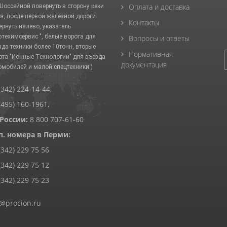
Оплата и доставка
 Шоссейной повернуть в сторону реки
а, после первой железной дороги
Контакты
ернуть налево, указатель
фтехимсервис ", белые ворота для
Вопросы и ответы
зда техники более 10тонн, вторые
Нормативная
ота "Ионные Технологии" для въезда
документация
омобилей и малой спецтехники.)
(342) 224-14-44
,
(495) 160-1961
,
 России:
8 800 707-61-60
п. номера в Перми:
(342) 229 75 56
(342) 229 75 12
(342) 229 75 23
@procion.ru