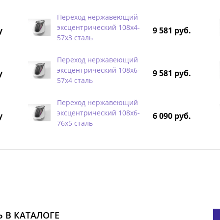
Переход нержавеющий
эксцентрический 108х4-
у
9 581 руб.
57х3 сталь
Переход нержавеющий
эксцентрический 108х6-
у
9 581 руб.
57х4 сталь
Переход нержавеющий
эксцентрический 108х6-
у
6 090 руб.
76х5 сталь
 В КАТАЛОГЕ