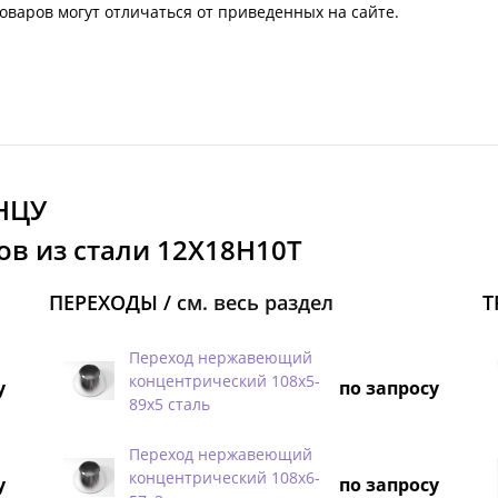
оваров могут отличаться от приведенных на сайте.
НЦУ
ов из стали 12Х18Н10Т
ПЕРЕХОДЫ /
см. весь раздел
Т
Переход нержавеющий
концентрический 108х5-
у
по запросу
89х5 сталь
Переход нержавеющий
концентрический 108х6-
у
по запросу