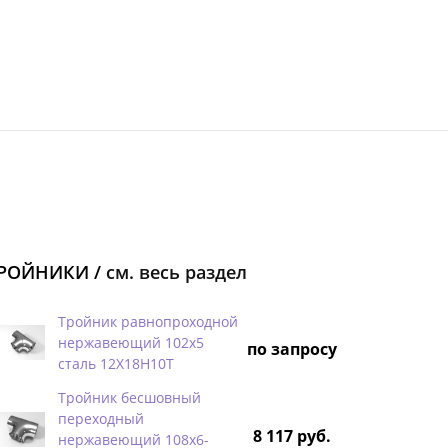
РОЙНИКИ /
см. весь раздел
Тройник равнопроходной
нержавеющий 102х5
по запросу
сталь 12Х18Н10Т
Тройник бесшовный
переходный
8 117 руб.
нержавеющий 108х6-