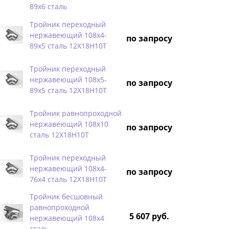
89х6 сталь
Тройник переходный
нержавеющий 108х4-
по запросу
89х5 сталь 12Х18Н10Т
Тройник переходный
нержавеющий 108х5-
по запросу
89х5 сталь 12Х18Н10Т
Тройник равнопроходной
нержавеющий 108х10
по запросу
сталь 12Х18Н10Т
Тройник переходный
нержавеющий 108х4-
по запросу
76х4 сталь 12Х18Н10Т
Тройник бесшовный
равнопроходной
5 607 руб.
нержавеющий 108х4
сталь