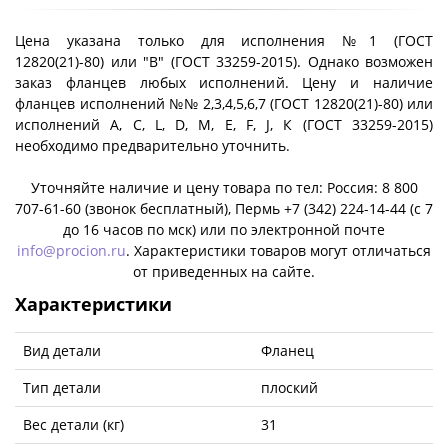
Цена указана только для исполнения №1 (ГОСТ
12820(21)-80) или "B" (ГОСТ 33259-2015). Однако возможен
заказ фланцев любых исполнений. Цену и наличие
фланцев исполнений №№ 2,3,4,5,6,7 (ГОСТ 12820(21)-80) или
исполнений A, C, L, D, M, E, F, J, К (ГОСТ 33259-2015)
необходимо предварительно уточнить.
Уточняйте наличие и цену товара по тел: Россия: 8 800
707-61-60 (звонок бесплатный), Пермь +7 (342) 224-14-44 (c 7
до 16 часов по мск) или по электронной почте
info@procion.ru
. Характеристики товаров могут отличаться
от приведенных на сайте.
Характеристики
Вид детали
Фланец
Тип детали
плоский
Вес детали (кг)
31