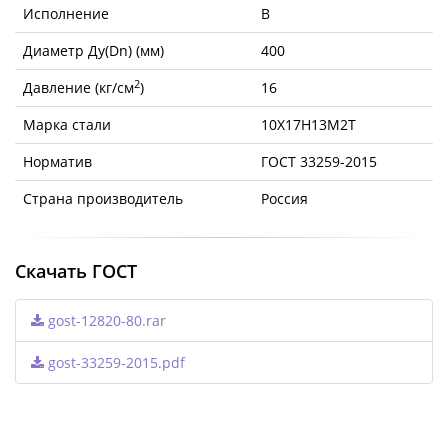
Исполнение
B
Диаметр Ду(Dn) (мм)
400
2
Давление (кг/см
)
16
Марка стали
10Х17Н13М2Т
Норматив
ГОСТ 33259-2015
Страна производитель
Россия
Скачать ГОСТ
gost-12820-80.rar
gost-33259-2015.pdf