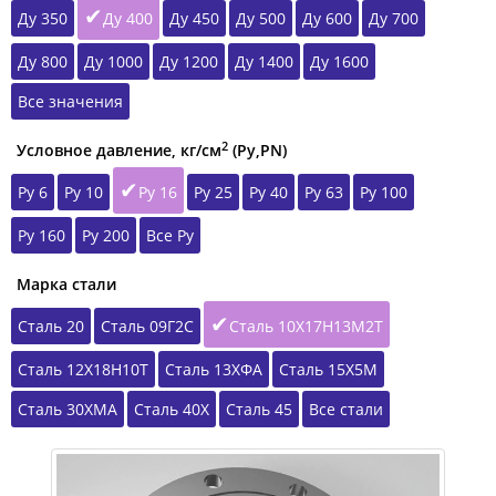
Ду 350
Ду 400
Ду 450
Ду 500
Ду 600
Ду 700
Ду 800
Ду 1000
Ду 1200
Ду 1400
Ду 1600
Все значения
2
Условное давление, кг/см
(Ру,РN)
Ру 6
Ру 10
Ру 16
Ру 25
Ру 40
Ру 63
Ру 100
Ру 160
Ру 200
Все Ру
Марка стали
Сталь 20
Сталь 09Г2С
Сталь 10Х17Н13М2Т
Сталь 12Х18Н10Т
Сталь 13ХФА
Сталь 15Х5М
Сталь 30ХМА
Сталь 40Х
Сталь 45
Все стали