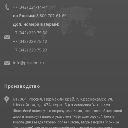
+7 (342) 224-14-44
,
по России:
8 800 707-61-60
Доп. номера в Перми:
+7 (342) 229 75 56
+7 (342) 229 75 12
+7 (342) 229 75 23
info@procion.ru
Производство
617064, Россия, Пермский край, г. Краснокамск, ул.
Шоссейная, зд. 47А, корп. 5
(От остановки "АТП" на ул.
Шоссейной повернуть в сторону реки Кама, после первой железной
дороги повернуть налево, указатель "Нефтехимсервис ", белые
ворота для въезда техники более 10тонн, вторые ворота "Ионные
Технологии" для въезда автомобилей и малой спецтехники.)