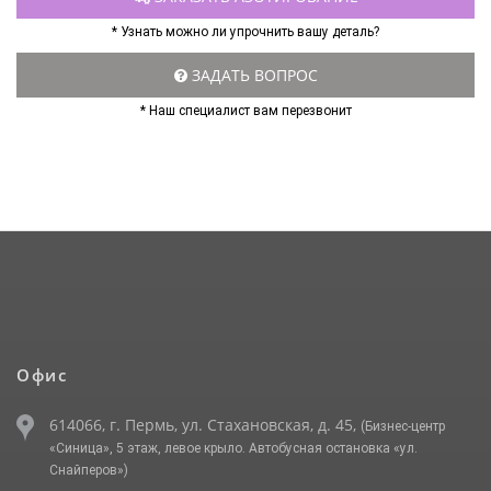
* Узнать можно ли упрочнить вашу деталь?
ЗАДАТЬ ВОПРОС
* Наш специалист вам перезвонит
Офис
614066, г. Пермь, ул. Стахановская, д. 45,
(Бизнес-центр
«Синица», 5 этаж, левое крыло. Автобусная остановка «ул.
Снайперов»)