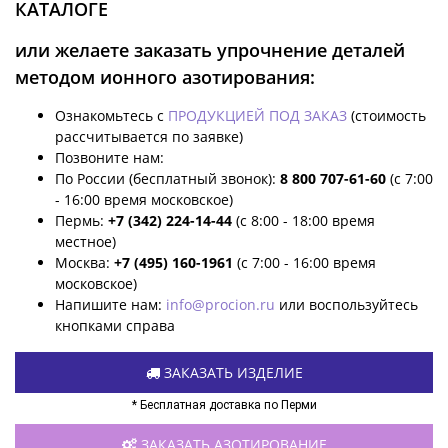
КАТАЛОГЕ
или желаете заказать упрочнение деталей
методом ионного азотирования:
Ознакомьтесь с
ПРОДУКЦИЕЙ ПОД ЗАКАЗ
(стоимость
рассчитывается по заявке)
Позвоните нам:
По России (бесплатный звонок):
8 800 707-61-60
(с 7:00
- 16:00 время московское)
Пермь:
+7 (342) 224-14-44
(с 8:00 - 18:00 время
местное)
Москва:
+7 (495) 160-1961
(с 7:00 - 16:00 время
московское)
Напишите нам:
info@procion.ru
или воспользуйтесь
кнопками справа
ЗАКАЗАТЬ ИЗДЕЛИЕ
* Бесплатная доставка по Перми
ЗАКАЗАТЬ АЗОТИРОВАНИЕ