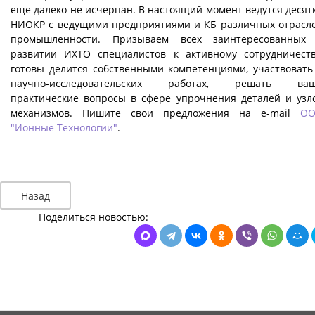
еще далеко не исчерпан. В настоящий момент ведутся десят
НИОКР с ведущими предприятиями и КБ различных отрасл
промышленности. Призываем всех заинтересованных
развитии ИХТО специалистов к активному сотрудничеств
готовы делится собственными компетенциями, участвовать
научно-исследовательских работах, решать ва
практические вопросы в сфере упрочнения деталей и узл
механизмов. Пишите свои предложения на e-mail
О
"Ионные Технологии"
.
Назад
Поделиться новостью: