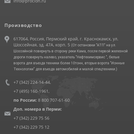
info@procion.ru
Производство
617064, Россия, Пермский край, г. Краснокамск, ул.
Шоссейная, зд. 47А, корп. 5
(От остановки "АТП" на ул.
Шоссейной повернуть в сторону реки Кама, после первой железной
дороги повернуть налево, указатель "Нефтехимсервис ", белые
ворота для въезда техники более 10тонн, вторые ворота "Ионные
Технологии" для въезда автомобилей и малой спецтехники.)
+7 (342) 224-14-44
,
+7 (495) 160-1961
,
по России:
8 800 707-61-60
Доп. номера в Перми:
+7 (342) 229 75 56
+7 (342) 229 75 12