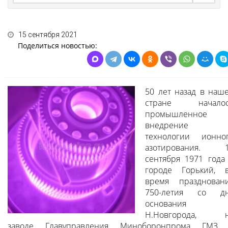
15 сентября 2021
Поделиться новостью:
50 лет назад в наш
стране начало
промышленное
внедрение
технологии ионно
азотирования. 
сентября 1971 года
городе Горький, 
время празднован
750-летия со д
основания
Н.Новгорода, 
заводе Главуправления Миноборонпрома ГМЗ