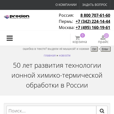
О КОМПАНИИ
ЗАДАТЬ ВОПРОС
Россия:
8 800 707-61-60
Пермь:
+7 (342) 224-14-44
Москва:
+7 (495) 160-19-61
0
корзина
прайс
ошибка в тексте? выдели её мышкой! и нажми
главная
»
новости
50 лет развития технологии
ионной химико-термической
обработки в России