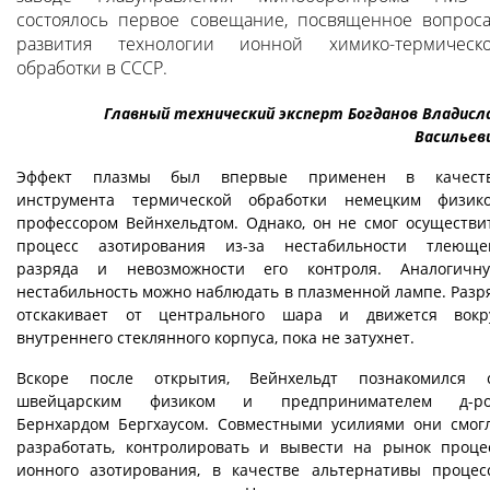
состоялось первое совещание, посвященное вопрос
развития технологии ионной химико-термическ
обработки в СССР.
Главный технический эксперт Богданов Владисл
Васильев
Эффект плазмы был впервые применен в качест
инструмента термической обработки немецким физик
профессором Вейнхельдтом. Однако, он не смог осуществи
процесс азотирования из-за нестабильности тлеюще
разряда и невозможности его контроля. Аналогичн
нестабильность можно наблюдать в плазменной лампе. Разр
отскакивает от центрального шара и движется вокр
внутреннего стеклянного корпуса, пока не затухнет.
Вскоре после открытия, Вейнхельдт познакомился 
швейцарским физиком и предпринимателем д-р
Бернхардом Бергхаусом. Совместными усилиями они смог
разработать, контролировать и вывести на рынок проце
ионного азотирования, в качестве альтернативы процес