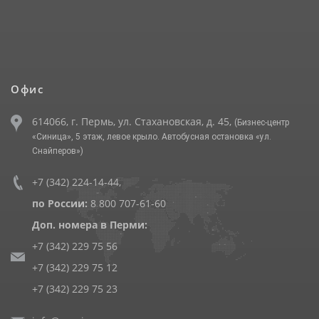
Офис
614066, г. Пермь, ул. Стахановская, д. 45,
(Бизнес-центр
«Синица», 5 этаж, левое крыло. Автобусная остановка «ул.
Снайперов»)
+7 (342) 224-14-44
,
по России:
8 800 707-61-60
Доп. номера в Перми:
+7 (342) 229 75 56
+7 (342) 229 75 12
+7 (342) 229 75 23