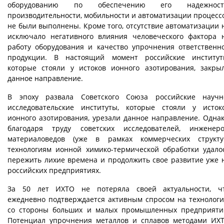
оборудованию по обеспечению его надежност
производительности, мобильности и автоматизации процесс
не были выполнены. Кроме того, отсутствие автоматизации 
исключало негативного влияния человеческого фактора 
работу оборудования и качество упрочнения ответственн
продукции. В настоящий момент российские институт
которые стояли у истоков ионного азотирования, закры
данное направление.
В эпоху развала Советского Союза российские научн
исследовательские институты, которые стояли у исток
ионного азотирования, урезали данное направление. Однак
благодаря труду советских исследователей, инженеро
материаловедов (уже в рамках коммерческих структу
технологиям ионной химико-термической обработки удало
пережить лихие времена и продолжить свое развитие уже 
российских предприятиях.
За 50 лет ИХТО не потеряла своей актуальности, ч
ежедневно подтверждается активным спросом на технолог
со стороны больших и малых промышленных предприяти
Потенциал упрочнения металлов и сплавов методами ИХ