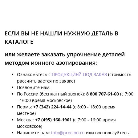
ЕСЛИ ВЫ НЕ НАШЛИ НУЖНУЮ ДЕТАЛЬ В
КАТАЛОГЕ
или желаете заказать упрочнение деталей
методом ионного азотирования:
Ознакомьтесь с
ПРОДУКЦИЕЙ ПОД ЗАКАЗ
(стоимость
рассчитывается по заявке)
Позвоните нам:
По России (бесплатный звонок):
8 800 707-61-60
(с 7:00
- 16:00 время московское)
Пермь:
+7 (342) 224-14-44
(с 8:00 - 18:00 время
местное)
Москва:
+7 (495) 160-1961
(с 7:00 - 16:00 время
московское)
Напишите нам:
info@procion.ru
или воспользуйтесь