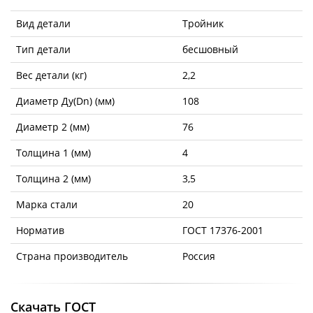
Вид детали
Тройник
Тип детали
бесшовный
Вес детали (кг)
2,2
Диаметр Ду(Dn) (мм)
108
Диаметр 2 (мм)
76
Толщина 1 (мм)
4
Толщина 2 (мм)
3,5
Марка стали
20
Норматив
ГОСТ 17376-2001
Страна производитель
Россия
Скачать ГОСТ