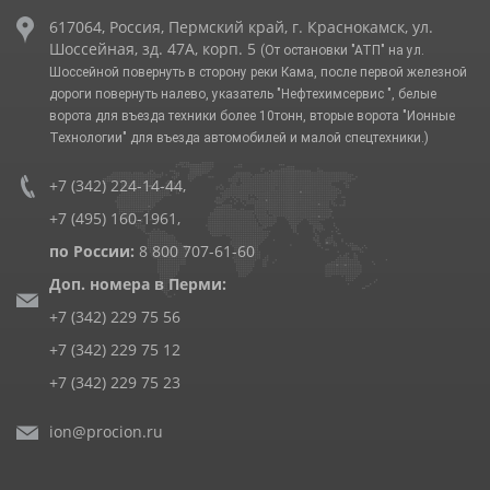
617064, Россия, Пермский край, г. Краснокамск, ул.
Шоссейная, зд. 47А, корп. 5
(От остановки "АТП" на ул.
Шоссейной повернуть в сторону реки Кама, после первой железной
дороги повернуть налево, указатель "Нефтехимсервис ", белые
ворота для въезда техники более 10тонн, вторые ворота "Ионные
Технологии" для въезда автомобилей и малой спецтехники.)
+7 (342) 224-14-44
,
+7 (495) 160-1961
,
по России:
8 800 707-61-60
Доп. номера в Перми:
+7 (342) 229 75 56
+7 (342) 229 75 12
+7 (342) 229 75 23
ion@procion.ru