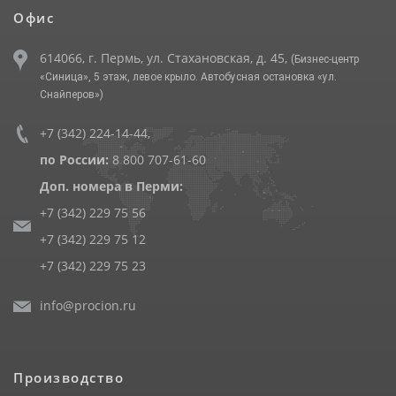
Офис
614066, г. Пермь, ул. Стахановская, д. 45,
(Бизнес-центр
«Синица», 5 этаж, левое крыло. Автобусная остановка «ул.
Снайперов»)
+7 (342) 224-14-44
,
по России:
8 800 707-61-60
Доп. номера в Перми:
+7 (342) 229 75 56
+7 (342) 229 75 12
+7 (342) 229 75 23
info@procion.ru
Производство