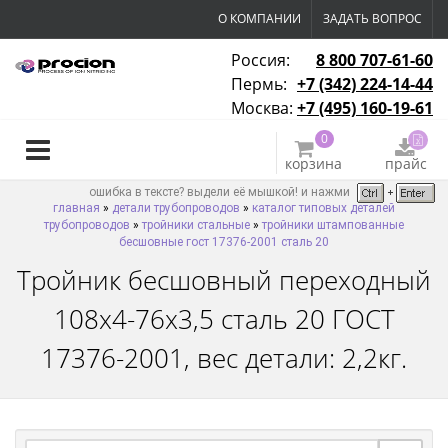
О КОМПАНИИ
ЗАДАТЬ ВОПРОС
Россия:
8 800 707-61-60
Пермь:
+7 (342) 224-14-44
Москва:
+7 (495) 160-19-61
0
корзина
прайс
ошибка в тексте? выдели её мышкой! и нажми
главная
»
детали трубопроводов
»
каталог типовых деталей
трубопроводов
»
тройники стальные
»
тройники штампованные
бесшовные гост 17376-2001 сталь 20
Тройник бесшовный переходный
108х4-76х3,5 сталь 20 ГОСТ
17376-2001, вес детали: 2,2кг.