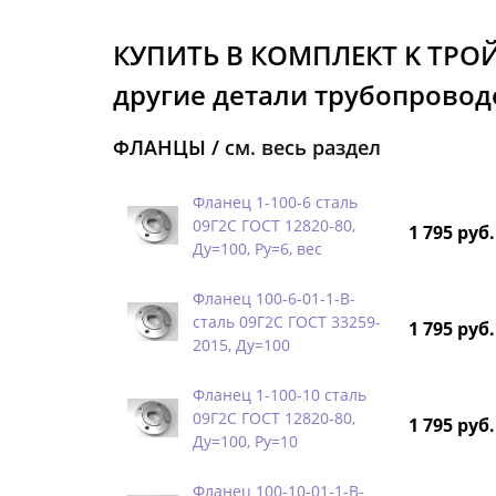
КУПИТЬ В КОМПЛЕКТ K ТРО
другие детали трубопроводо
ФЛАНЦЫ /
см. весь раздел
Фланец 1-100-6 сталь
09Г2С ГОСТ 12820-80,
1 795 руб.
Ду=100, Ру=6, вес
Фланец 100-6-01-1-B-
сталь 09Г2С ГОСТ 33259-
1 795 руб.
2015, Ду=100
Фланец 1-100-10 сталь
09Г2С ГОСТ 12820-80,
1 795 руб.
Ду=100, Ру=10
Фланец 100-10-01-1-B-