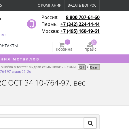
15
О КОМПАНИИ
ЗАДАТЬ ВОПРОС
Россия:
8 800 707-61-60
я
Пермь:
+7 (342) 224-14-44
Москва:
+7 (495) 160-19-61
.RU
0
ОНТАКТЫ
корзина
прайс
ения металлов
ошибка в тексте? выдели её мышкой! и нажми
764-97 сталь 09г2с
С ОСТ 34.10-764-97, вес