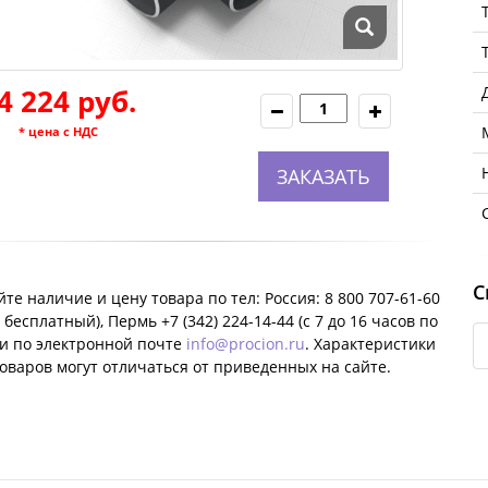
4 224 руб.
* цена с НДС
ЗАКАЗАТЬ
С
те наличие и цену товара по тел: Россия: 8 800 707-61-60
 бесплатный), Пермь +7 (342) 224-14-44 (c 7 до 16 часов по
ли по электронной почте
info@procion.ru
. Характеристики
оваров могут отличаться от приведенных на сайте.