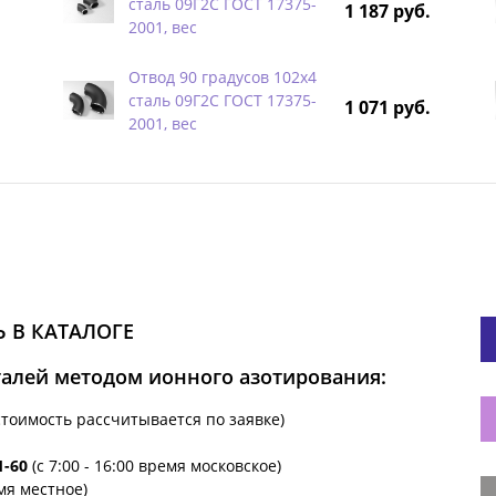
сталь 09Г2С ГОСТ 17375-
1 187 руб.
2001, вес
Отвод 90 градусов 102х4
сталь 09Г2С ГОСТ 17375-
1 071 руб.
2001, вес
 В КАТАЛОГЕ
талей методом ионного азотирования:
стоимость рассчитывается по заявке)
1-60
(с 7:00 - 16:00 время московское)
емя местное)