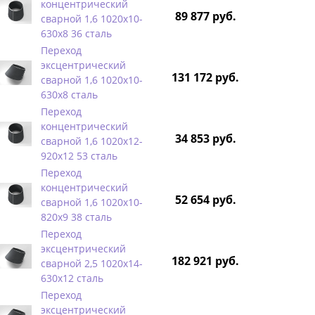
концентрический
89 877 руб.
сварной 1,6 1020х10-
630х8 36 сталь
Переход
эксцентрический
131 172 руб.
сварной 1,6 1020х10-
630х8 сталь
Переход
концентрический
34 853 руб.
сварной 1,6 1020х12-
920х12 53 сталь
Переход
концентрический
52 654 руб.
сварной 1,6 1020х10-
820х9 38 сталь
Переход
эксцентрический
182 921 руб.
сварной 2,5 1020х14-
630х12 сталь
Переход
эксцентрический