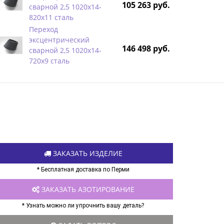
105 263 руб.
сварной 2,5 1020х14-
820х11 сталь
Переход
эксцентрический
146 498 руб.
сварной 2,5 1020х14-
720х9 сталь
ЗАКАЗАТЬ ИЗДЕЛИЕ
* Бесплатная доставка по Перми
ЗАКАЗАТЬ АЗОТИРОВАНИЕ
* Узнать можно ли упрочнить вашу деталь?