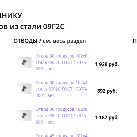
ЙНИКУ
в из стали 09Г2С
ОТВОДЫ /
см. весь раздел
П
Отвод 30 градусов 102х6
сталь 09Г2С ГОСТ 17375-
1 929 руб.
2001, вес
Отвод 30 градусов 102х4
сталь 09Г2С ГОСТ 17375-
892 руб.
2001, вес
Отвод 30 градусов 102х8
сталь 09Г2С ГОСТ 17375-
1 187 руб.
2001, вес
Отвод 45 градусов 102х4