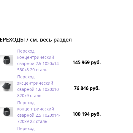
ЕРЕХОДЫ /
см. весь раздел
Переход
концентрический
145 969 руб.
сварной 2,5 1020х14-
530х8 20 сталь
Переход
эксцентрический
76 846 руб.
сварной 1,6 1020х10-
820х9 сталь
Переход
концентрический
100 194 руб.
сварной 2,5 1020х14-
720х9 22 сталь
Переход