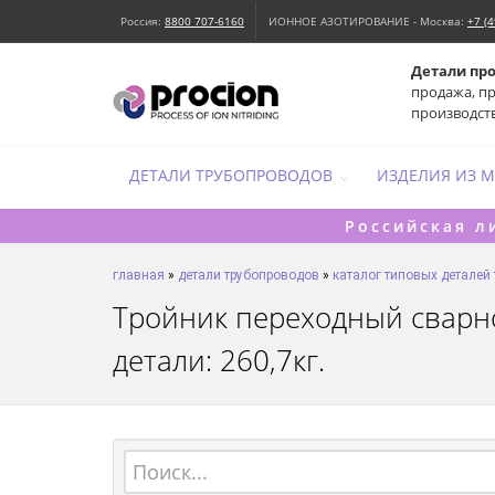
Россия:
8800 707-6160
ИОННОЕ АЗОТИРОВАНИЕ - Москва:
+7 (
Детали пр
продажа, п
производст
ДЕТАЛИ ТРУБОПРОВОДОВ
ИЗДЕЛИЯ ИЗ 
Российская л
главная
»
детали трубопроводов
»
каталог типовых деталей
Тройник переходный сварной
детали: 260,7кг.