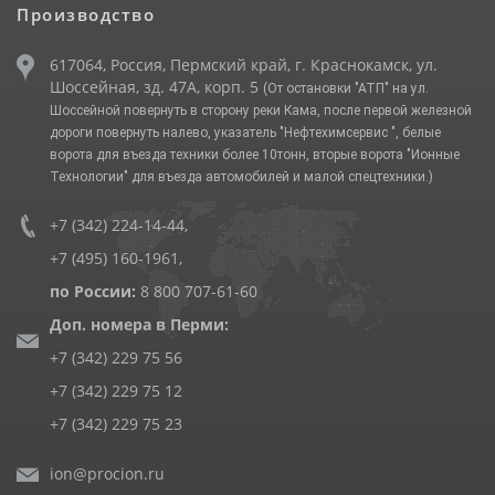
Производство
617064, Россия, Пермский край, г. Краснокамск, ул.
Шоссейная, зд. 47А, корп. 5
(От остановки "АТП" на ул.
Шоссейной повернуть в сторону реки Кама, после первой железной
дороги повернуть налево, указатель "Нефтехимсервис ", белые
ворота для въезда техники более 10тонн, вторые ворота "Ионные
Технологии" для въезда автомобилей и малой спецтехники.)
+7 (342) 224-14-44
,
+7 (495) 160-1961
,
по России:
8 800 707-61-60
Доп. номера в Перми:
+7 (342) 229 75 56
+7 (342) 229 75 12
+7 (342) 229 75 23
ion@procion.ru