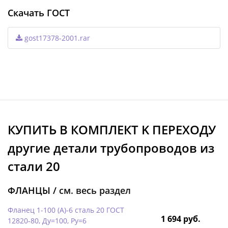
Скачать ГОСТ
gost17378-2001.rar
КУПИТЬ В КОМПЛЕКТ K ПЕРЕХОДУ
другие детали трубопроводов из
стали 20
ФЛАНЦЫ /
см. весь раздел
Фланец 1-100 (А)-6 сталь 20 ГОСТ
1 694 руб.
12820-80, Ду=100, Ру=6