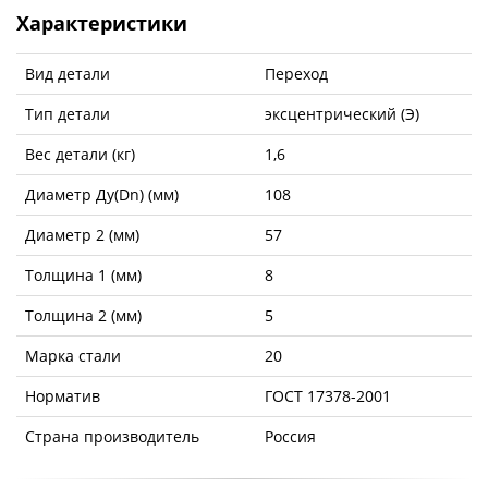
Характеристики
Вид детали
Переход
Тип детали
эксцентрический (Э)
Вес детали (кг)
1,6
Диаметр Ду(Dn) (мм)
108
Диаметр 2 (мм)
57
Толщина 1 (мм)
8
Толщина 2 (мм)
5
Марка стали
20
Норматив
ГОСТ 17378-2001
Страна производитель
Россия