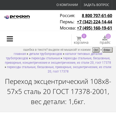
О КОМПАНИИ
ЗАДАТЬ ВОПРОС
Россия:
8 800 707-61-60
Пермь:
+7 (342) 224-14-44
Москва:
+7 (495) 160-19-61
0
корзина
прайс
ошибка в тексте? выдели её мышкой! и нажми
главная
»
детали трубопроводов
»
каталог типовых деталей
трубопроводов
»
переходы стальные
»
переходы стальные, бесшовные,
приварные, концентрические и эксцентрические, из стали 20, гост 17378
»
переходы стальные, бесшовные, приварные, эксцентрические, из стали
20, гост 17378
Переход эксцентрический 108х8-
57х5 сталь 20 ГОСТ 17378-2001,
вес детали: 1,6кг.