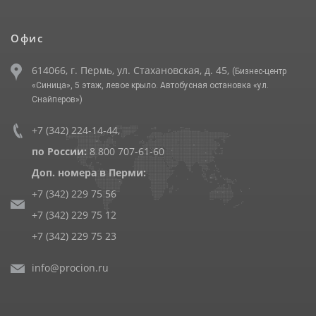
Офис
614066, г. Пермь, ул. Стахановская, д. 45,
(Бизнес-центр
«Синица», 5 этаж, левое крыло. Автобусная остановка «ул.
Снайперов»)
+7 (342) 224-14-44
,
по России:
8 800 707-61-60
Доп. номера в Перми:
+7 (342) 229 75 56
+7 (342) 229 75 12
+7 (342) 229 75 23
info@procion.ru