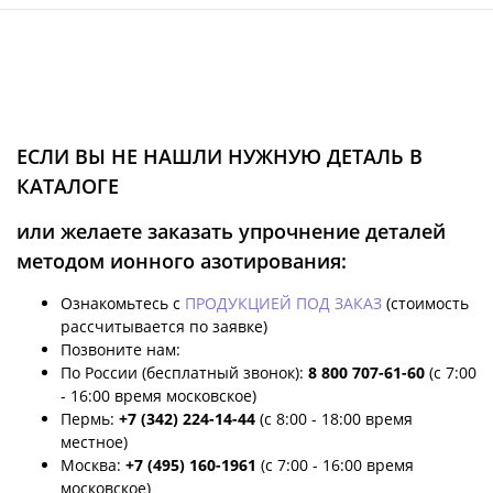
ЕСЛИ ВЫ НЕ НАШЛИ НУЖНУЮ ДЕТАЛЬ В
КАТАЛОГЕ
или желаете заказать упрочнение деталей
методом ионного азотирования:
Ознакомьтесь с
ПРОДУКЦИЕЙ ПОД ЗАКАЗ
(стоимость
рассчитывается по заявке)
Позвоните нам:
По России (бесплатный звонок):
8 800 707-61-60
(с 7:00
- 16:00 время московское)
Пермь:
+7 (342) 224-14-44
(с 8:00 - 18:00 время
местное)
Москва:
+7 (495) 160-1961
(с 7:00 - 16:00 время
московское)