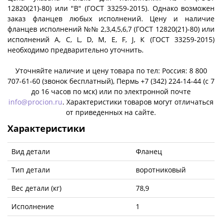
12820(21)-80) или "B" (ГОСТ 33259-2015). Однако возможен
заказ фланцев любых исполнений. Цену и наличие
фланцев исполнений №№ 2,3,4,5,6,7 (ГОСТ 12820(21)-80) или
исполнений A, C, L, D, M, E, F, J, К (ГОСТ 33259-2015)
необходимо предварительно уточнить.
Уточняйте наличие и цену товара по тел: Россия: 8 800
707-61-60 (звонок бесплатный), Пермь +7 (342) 224-14-44 (c 7
до 16 часов по мск) или по электронной почте
info@procion.ru
. Характеристики товаров могут отличаться
от приведенных на сайте.
Характеристики
Вид детали
Фланец
Тип детали
воротниковый
Вес детали (кг)
78,9
Исполнение
1