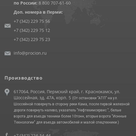
по России:
8 800 707-61-60
Доп. номера в Перми:
+7 (342) 229 75 56
+7 (342) 229 75 12
+7 (342) 229 75 23
info@procion.ru
Производство
617064, Россия, Пермский край, г. Краснокамск, ул.
Шоссейная, зд. 47А, корп. 5
(От остановки "АТП" на ул.
Шоссейной повернуть в сторону реки Кама, после первой железной
дороги повернуть налево, указатель "Нефтехимсервис ", белые
ворота для въезда техники более 10тонн, вторые ворота "Ионные
Технологии" для въезда автомобилей и малой спецтехники.)
+7 (342) 224-14-44
,