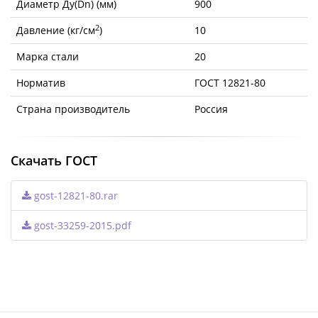
Диаметр Ду(Dn) (мм)
900
2
Давление (кг/см
)
10
Марка стали
20
Норматив
ГОСТ 12821-80
Страна производитель
Россия
Скачать ГОСТ
gost-12821-80.rar
gost-33259-2015.pdf