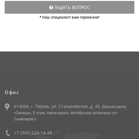
ЗАДАТЬ ВОПРОС
* Наш специалист вам перезвонит
Офис
614066, г. Пермь, ул. Стахановская, д. 45,
(Бизнес-центр
«Синица», 5 этаж, левое крыло. Автобусная остановка «ул.
Снайперов»)
+7 (342) 224-14-44
,