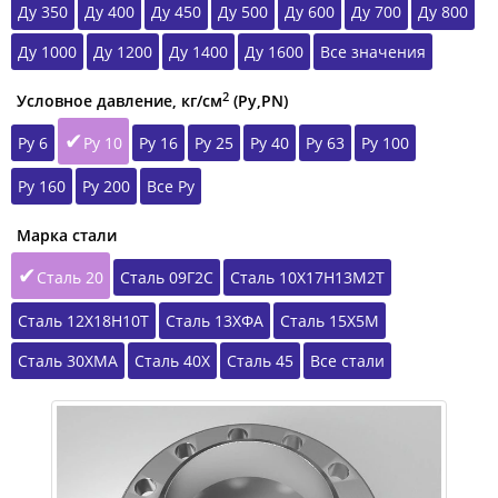
Ду 350
Ду 400
Ду 450
Ду 500
Ду 600
Ду 700
Ду 800
Ду 1000
Ду 1200
Ду 1400
Ду 1600
Все значения
2
Условное давление, кг/см
(Ру,РN)
Ру 6
Ру 10
Ру 16
Ру 25
Ру 40
Ру 63
Ру 100
Ру 160
Ру 200
Все Ру
Марка стали
Сталь 20
Сталь 09Г2С
Сталь 10Х17Н13М2Т
Сталь 12Х18Н10Т
Сталь 13ХФА
Сталь 15Х5М
Сталь 30ХМА
Сталь 40Х
Сталь 45
Все стали