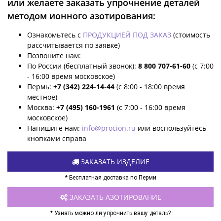
или желаете заказать упрочнение деталей
методом ионного азотирования:
Ознакомьтесь с
ПРОДУКЦИЕЙ ПОД ЗАКАЗ
(стоимость
рассчитывается по заявке)
Позвоните нам:
По России (бесплатный звонок):
8 800 707-61-60
(с 7:00
- 16:00 время московское)
Пермь:
+7 (342) 224-14-44
(с 8:00 - 18:00 время
местное)
Москва:
+7 (495) 160-1961
(с 7:00 - 16:00 время
московское)
Напишите нам:
info@procion.ru
или воспользуйтесь
кнопками справа
ЗАКАЗАТЬ ИЗДЕЛИЕ
* Бесплатная доставка по Перми
ЗАКАЗАТЬ АЗОТИРОВАНИЕ
* Узнать можно ли упрочнить вашу деталь?