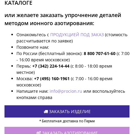
КАТАЛОГЕ
или желаете заказать упрочнение деталей
методом ионного азотирования:
Ознакомьтесь с
ПРОДУКЦИЕЙ ПОД ЗАКАЗ
(стоимость
рассчитывается по заявке)
Позвоните нам:
По России (бесплатный звонок):
8 800 707-61-60
(с 7:00
- 16:00 время московское)
Пермь:
+7 (342) 224-14-44
(с 8:00 - 18:00 время
местное)
Москва:
+7 (495) 160-1961
(с 7:00 - 16:00 время
московское)
Напишите нам:
info@procion.ru
или воспользуйтесь
кнопками справа
ЗАКАЗАТЬ ИЗДЕЛИЕ
* Бесплатная доставка по Перми
ЗАКАЗАТЬ АЗОТИРОВАНИЕ