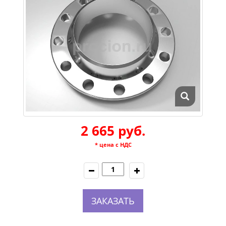
2 665 руб.
* цена с НДС
ЗАКАЗАТЬ