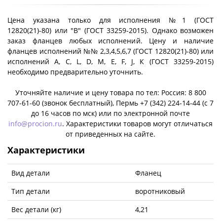
Цена указана только для исполнения №1 (ГОСТ
12820(21)-80) или "B" (ГОСТ 33259-2015). Однако возможен
заказ фланцев любых исполнений. Цену и наличие
фланцев исполнений №№ 2,3,4,5,6,7 (ГОСТ 12820(21)-80) или
исполнений A, C, L, D, M, E, F, J, К (ГОСТ 33259-2015)
необходимо предварительно уточнить.
Уточняйте наличие и цену товара по тел: Россия: 8 800
707-61-60 (звонок бесплатный), Пермь +7 (342) 224-14-44 (c 7
до 16 часов по мск) или по электронной почте
info@procion.ru
. Характеристики товаров могут отличаться
от приведенных на сайте.
Характеристики
Вид детали
Фланец
Тип детали
воротниковый
Вес детали (кг)
4,21