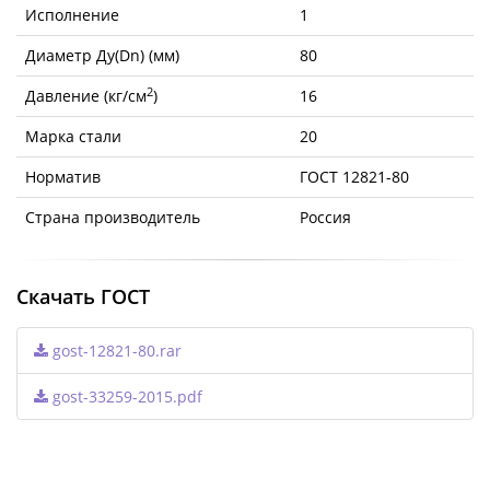
Исполнение
1
Диаметр Ду(Dn) (мм)
80
2
Давление (кг/см
)
16
Марка стали
20
Норматив
ГОСТ 12821-80
Страна производитель
Россия
Скачать ГОСТ
gost-12821-80.rar
gost-33259-2015.pdf