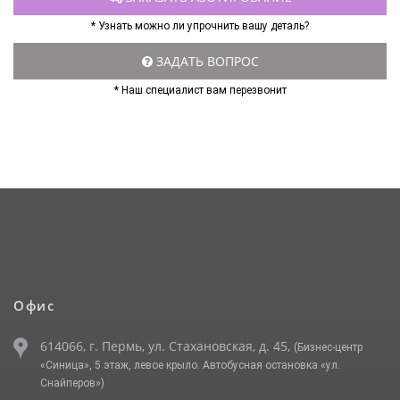
* Узнать можно ли упрочнить вашу деталь?
ЗАДАТЬ ВОПРОС
* Наш специалист вам перезвонит
Офис
614066, г. Пермь, ул. Стахановская, д. 45,
(Бизнес-центр
«Синица», 5 этаж, левое крыло. Автобусная остановка «ул.
Снайперов»)