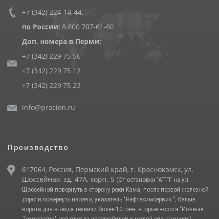
+7 (342) 224-14-44
,
по России:
8 800 707-61-60
Доп. номера в Перми:
+7 (342) 229 75 56
+7 (342) 229 75 12
+7 (342) 229 75 23
info@procion.ru
Производство
617064, Россия, Пермский край, г. Краснокамск, ул.
Шоссейная, зд. 47А, корп. 5
(От остановки "АТП" на ул.
Шоссейной повернуть в сторону реки Кама, после первой железной
дороги повернуть налево, указатель "Нефтехимсервис ", белые
ворота для въезда техники более 10тонн, вторые ворота "Ионные
Технологии" для въезда автомобилей и малой спецтехники.)