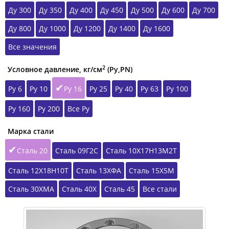
Ду 300
Ду 350
Ду 400
Ду 450
Ду 500
Ду 600
Ду 700
Ду 800
Ду 1000
Ду 1200
Ду 1400
Ду 1600
Все значения
2
Условное давление, кг/см
(Ру,РN)
Ру 6
Ру 10
Ру 16
Ру 25
Ру 40
Ру 63
Ру 100
Ру 160
Ру 200
Все Ру
Марка стали
Сталь 20
Сталь 09Г2С
Сталь 10Х17Н13М2Т
Сталь 12Х18Н10Т
Сталь 13ХФА
Сталь 15Х5М
Сталь 30ХМА
Сталь 40Х
Сталь 45
Все стали