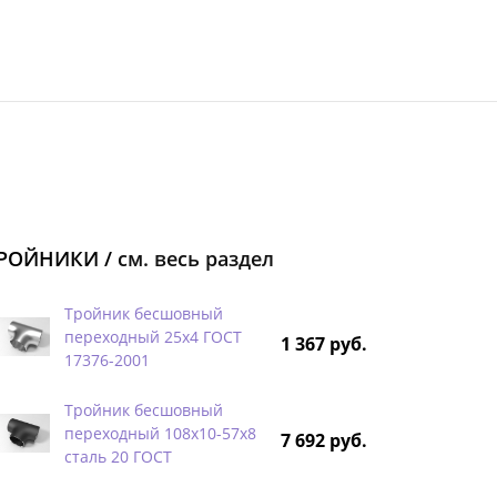
РОЙНИКИ /
см. весь раздел
Тройник бесшовный
переходный 25х4 ГОСТ
1 367 руб.
17376-2001
Тройник бесшовный
переходный 108х10-57х8
7 692 руб.
сталь 20 ГОСТ