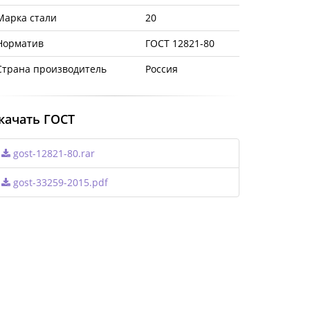
Марка стали
20
Норматив
ГОСТ 12821-80
Страна производитель
Россия
качать ГОСТ
gost-12821-80.rar
gost-33259-2015.pdf