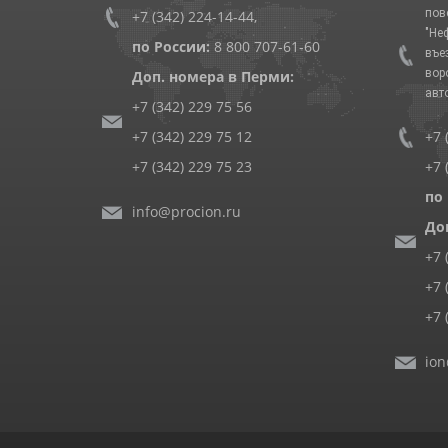
пов
+7 (342) 224-14-44
,
"Не
по России:
8 800 707-61-60
въе
вор
Доп. номера в Перми:
авт
+7 (342) 229 75 56
+7 (342) 229 75 12
+7 
+7 (342) 229 75 23
+7 
по
info@procion.ru
До
+7 
+7 
+7 
ion