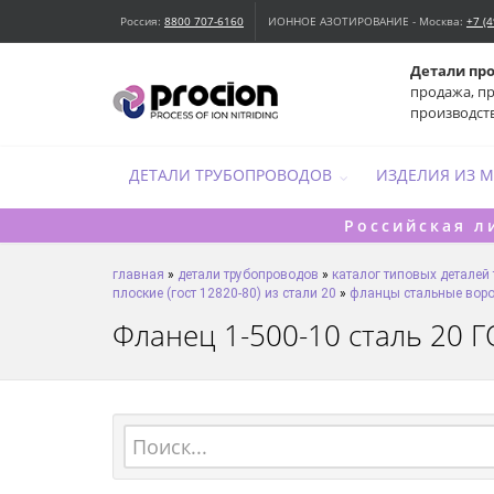
Россия:
8800 707-6160
ИОННОЕ АЗОТИРОВАНИЕ - Москва:
+7 (
Детали пр
продажа, п
производст
ДЕТАЛИ ТРУБОПРОВОДОВ
ИЗДЕЛИЯ ИЗ 
Российская л
главная
»
детали трубопроводов
»
каталог типовых деталей
плоские (гост 12820-80) из стали 20
»
фланцы стальные ворот
Фланец 1-500-10 сталь 20 ГО