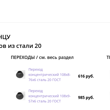
НЦУ
в из стали 20
ПЕРЕХОДЫ /
см. весь раздел
Т
Переход
концентрический 108х8-
616 руб.
76х6 сталь 20 ГОСТ
Переход
концентрический 108х9-
985 руб.
57х6 сталь 20 ГОСТ