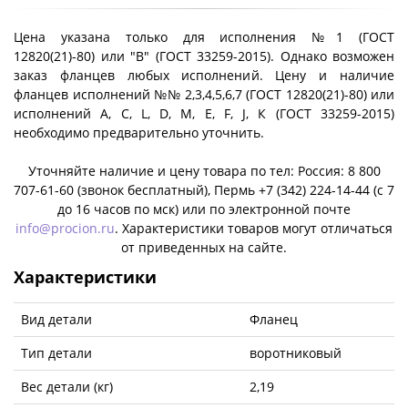
Цена указана только для исполнения №1 (ГОСТ
12820(21)-80) или "B" (ГОСТ 33259-2015). Однако возможен
заказ фланцев любых исполнений. Цену и наличие
фланцев исполнений №№ 2,3,4,5,6,7 (ГОСТ 12820(21)-80) или
исполнений A, C, L, D, M, E, F, J, К (ГОСТ 33259-2015)
необходимо предварительно уточнить.
Уточняйте наличие и цену товара по тел: Россия: 8 800
707-61-60 (звонок бесплатный), Пермь +7 (342) 224-14-44 (c 7
до 16 часов по мск) или по электронной почте
info@procion.ru
. Характеристики товаров могут отличаться
от приведенных на сайте.
Характеристики
Вид детали
Фланец
Тип детали
воротниковый
Вес детали (кг)
2,19