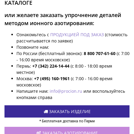
КАТАЛОГЕ
или желаете заказать упрочнение деталей
методом ионного азотирования:
Ознакомьтесь с
ПРОДУКЦИЕЙ ПОД ЗАКАЗ
(стоимость
рассчитывается по заявке)
Позвоните нам:
По России (бесплатный звонок):
8 800 707-61-60
(с 7:00
- 16:00 время московское)
Пермь:
+7 (342) 224-14-44
(с 8:00 - 18:00 время
местное)
Москва:
+7 (495) 160-1961
(с 7:00 - 16:00 время
московское)
Напишите нам:
info@procion.ru
или воспользуйтесь
кнопками справа
ЗАКАЗАТЬ ИЗДЕЛИЕ
* Бесплатная доставка по Перми
ЗАКАЗАТЬ АЗОТИРОВАНИЕ