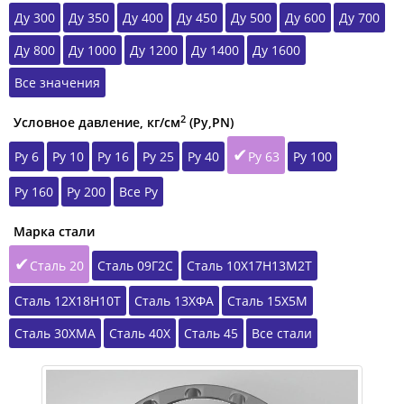
Ду 300
Ду 350
Ду 400
Ду 450
Ду 500
Ду 600
Ду 700
Ду 800
Ду 1000
Ду 1200
Ду 1400
Ду 1600
Все значения
2
Условное давление, кг/см
(Ру,РN)
Ру 6
Ру 10
Ру 16
Ру 25
Ру 40
Ру 63
Ру 100
Ру 160
Ру 200
Все Ру
Марка стали
Сталь 20
Сталь 09Г2С
Сталь 10Х17Н13М2Т
Сталь 12Х18Н10Т
Сталь 13ХФА
Сталь 15Х5М
Сталь 30ХМА
Сталь 40Х
Сталь 45
Все стали