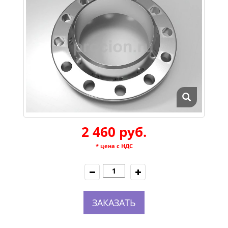
2 460 руб.
* цена с НДС
ЗАКАЗАТЬ