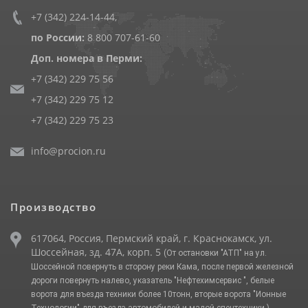
+7 (342) 224-14-44
,
по России:
8 800 707-61-60
Доп. номера в Перми:
+7 (342) 229 75 56
+7 (342) 229 75 12
+7 (342) 229 75 23
info@procion.ru
Производство
617064, Россия, Пермский край, г. Краснокамск, ул.
Шоссейная, зд. 47А, корп. 5
(От остановки "АТП" на ул.
Шоссейной повернуть в сторону реки Кама, после первой железной
дороги повернуть налево, указатель "Нефтехимсервис ", белые
ворота для въезда техники более 10тонн, вторые ворота "Ионные
Технологии" для въезда автомобилей и малой спецтехники.)