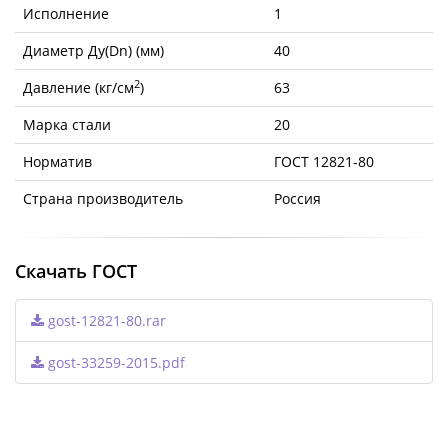
Исполнение
1
Диаметр Ду(Dn) (мм)
40
2
Давление (кг/см
)
63
Марка стали
20
Норматив
ГОСТ 12821-80
Страна производитель
Россия
Скачать ГОСТ
gost-12821-80.rar
gost-33259-2015.pdf