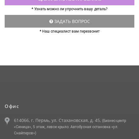
* Узнать можно ли упрочнить вашу деталь?
ЗАДАТЬ ВОПРОС
* Наш специалист вам перезвонит
Офис
614066, г. Пермь, ул. Стахановская, д. 45,
(Бизнес-центр
«Синица», 5 этаж, левое крыло. Автобусная остановка «ул.
Снайперов»)