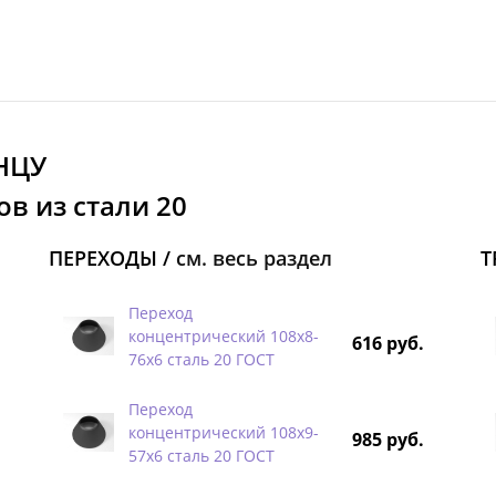
НЦУ
в из стали 20
ПЕРЕХОДЫ /
см. весь раздел
Т
Переход
концентрический 108х8-
616 руб.
76х6 сталь 20 ГОСТ
Переход
концентрический 108х9-
985 руб.
57х6 сталь 20 ГОСТ