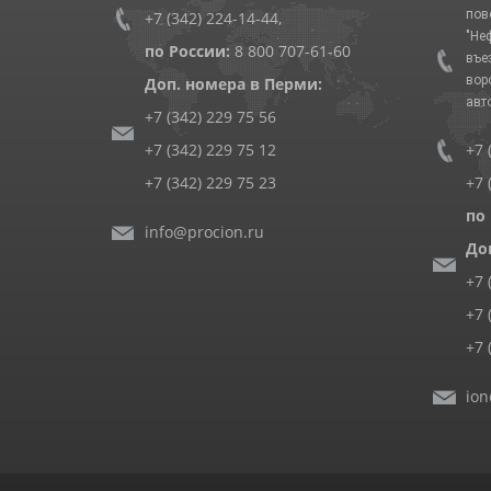
пов
+7 (342) 224-14-44
,
"Не
по России:
8 800 707-61-60
въе
вор
Доп. номера в Перми:
авт
+7 (342) 229 75 56
+7 (342) 229 75 12
+7 
+7 (342) 229 75 23
+7 
по
info@procion.ru
До
+7 
+7 
+7 
ion