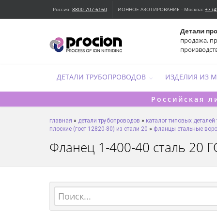
Россия:
8800 707-6160
ИОННОЕ АЗОТИРОВАНИЕ - Москва:
+7 (
Детали пр
продажа, п
производст
ДЕТАЛИ ТРУБОПРОВОДОВ
ИЗДЕЛИЯ ИЗ 
Российская л
главная
»
детали трубопроводов
»
каталог типовых деталей
плоские (гост 12820-80) из стали 20
»
фланцы стальные ворот
Фланец 1-400-40 сталь 20 ГО