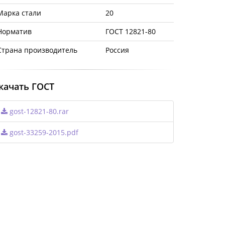
Марка стали
20
Норматив
ГОСТ 12821-80
Страна производитель
Россия
качать ГОСТ
gost-12821-80.rar
gost-33259-2015.pdf