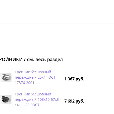
РОЙНИКИ /
см. весь раздел
Тройник бесшовный
переходный 25х4 ГОСТ
1 367 руб.
17376-2001
Тройник бесшовный
переходный 108х10-57х8
7 692 руб.
сталь 20 ГОСТ