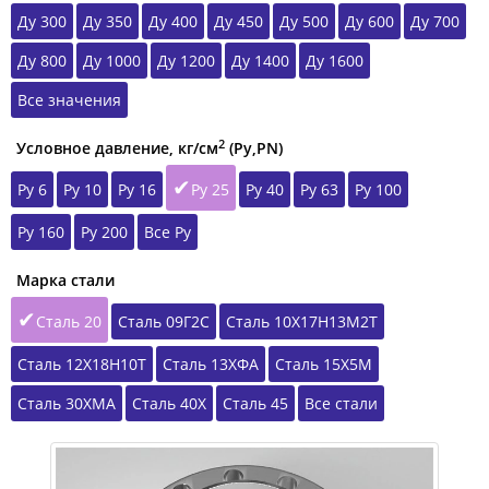
Ду 300
Ду 350
Ду 400
Ду 450
Ду 500
Ду 600
Ду 700
Ду 800
Ду 1000
Ду 1200
Ду 1400
Ду 1600
Все значения
2
Условное давление, кг/см
(Ру,РN)
Ру 6
Ру 10
Ру 16
Ру 25
Ру 40
Ру 63
Ру 100
Ру 160
Ру 200
Все Ру
Марка стали
Сталь 20
Сталь 09Г2С
Сталь 10Х17Н13М2Т
Сталь 12Х18Н10Т
Сталь 13ХФА
Сталь 15Х5М
Сталь 30ХМА
Сталь 40Х
Сталь 45
Все стали