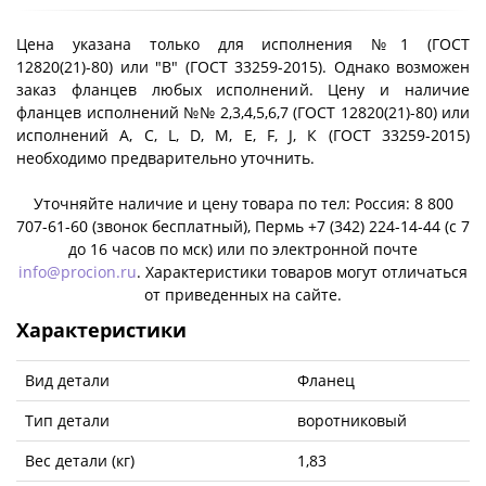
Цена указана только для исполнения №1 (ГОСТ
12820(21)-80) или "B" (ГОСТ 33259-2015). Однако возможен
заказ фланцев любых исполнений. Цену и наличие
фланцев исполнений №№ 2,3,4,5,6,7 (ГОСТ 12820(21)-80) или
исполнений A, C, L, D, M, E, F, J, К (ГОСТ 33259-2015)
необходимо предварительно уточнить.
Уточняйте наличие и цену товара по тел: Россия: 8 800
707-61-60 (звонок бесплатный), Пермь +7 (342) 224-14-44 (c 7
до 16 часов по мск) или по электронной почте
info@procion.ru
. Характеристики товаров могут отличаться
от приведенных на сайте.
Характеристики
Вид детали
Фланец
Тип детали
воротниковый
Вес детали (кг)
1,83