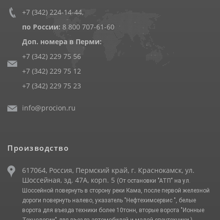
+7 (342) 224-14-44
,
по России:
8 800 707-61-60
Доп. номера в Перми:
+7 (342) 229 75 56
+7 (342) 229 75 12
+7 (342) 229 75 23
info@procion.ru
Производство
617064, Россия, Пермский край, г. Краснокамск, ул.
Шоссейная, зд. 47А, корп. 5
(От остановки "АТП" на ул.
Шоссейной повернуть в сторону реки Кама, после первой железной
дороги повернуть налево, указатель "Нефтехимсервис ", белые
ворота для въезда техники более 10тонн, вторые ворота "Ионные
Технологии" для въезда автомобилей и малой спецтехники.)