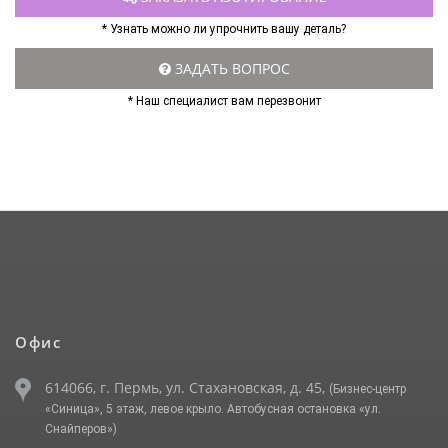
* Узнать можно ли упрочнить вашу деталь?
ЗАДАТЬ ВОПРОС
* Наш специалист вам перезвонит
Офис
614066, г. Пермь, ул. Стахановская, д. 45,
(Бизнес-центр
«Синица», 5 этаж, левое крыло. Автобусная остановка «ул.
Снайперов»)