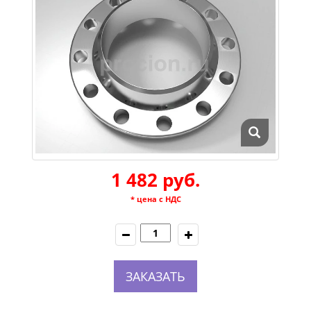
1 482 руб.
* цена с НДС
ЗАКАЗАТЬ