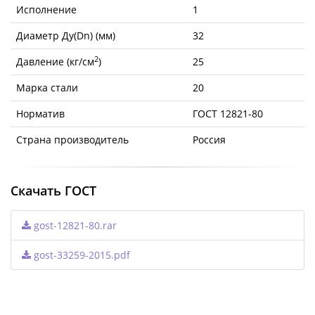
Исполнение
1
Диаметр Ду(Dn) (мм)
32
2
Давление (кг/см
)
25
Марка стали
20
Норматив
ГОСТ 12821-80
Страна производитель
Россия
Скачать ГОСТ
gost-12821-80.rar
gost-33259-2015.pdf