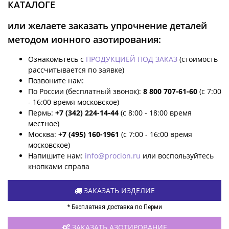
КАТАЛОГЕ
или желаете заказать упрочнение деталей
методом ионного азотирования:
Ознакомьтесь с
ПРОДУКЦИЕЙ ПОД ЗАКАЗ
(стоимость
рассчитывается по заявке)
Позвоните нам:
По России (бесплатный звонок):
8 800 707-61-60
(с 7:00
- 16:00 время московское)
Пермь:
+7 (342) 224-14-44
(с 8:00 - 18:00 время
местное)
Москва:
+7 (495) 160-1961
(с 7:00 - 16:00 время
московское)
Напишите нам:
info@procion.ru
или воспользуйтесь
кнопками справа
ЗАКАЗАТЬ ИЗДЕЛИЕ
* Бесплатная доставка по Перми
ЗАКАЗАТЬ АЗОТИРОВАНИЕ