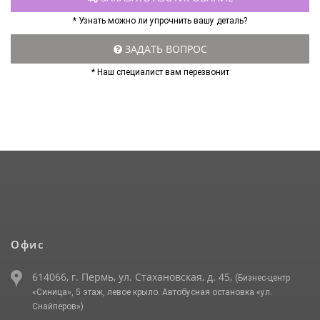
* Узнать можно ли упрочнить вашу деталь?
ЗАДАТЬ ВОПРОС
* Наш специалист вам перезвонит
Офис
614066, г. Пермь, ул. Стахановская, д. 45,
(Бизнес-центр
«Синица», 5 этаж, левое крыло. Автобусная остановка «ул.
Снайперов»)