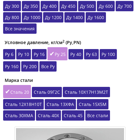
Ду 300
Ду 350
Ду 400
Ду 450
Ду 500
Ду 600
Ду 700
Ду 800
Ду 1000
Ду 1200
Ду 1400
Ду 1600
Все значения
2
Условное давление, кг/см
(Ру,РN)
Ру 6
Ру 10
Ру 16
Ру 25
Ру 40
Ру 63
Ру 100
Ру 160
Ру 200
Все Ру
Марка стали
Сталь 20
Сталь 09Г2С
Сталь 10Х17Н13М2Т
Сталь 12Х18Н10Т
Сталь 13ХФА
Сталь 15Х5М
Сталь 30ХМА
Сталь 40Х
Сталь 45
Все стали