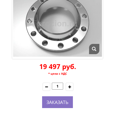
19 497 руб.
* цена с НДС
ЗАКАЗАТЬ