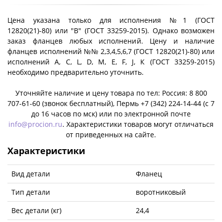
Цена указана только для исполнения №1 (ГОСТ
12820(21)-80) или "B" (ГОСТ 33259-2015). Однако возможен
заказ фланцев любых исполнений. Цену и наличие
фланцев исполнений №№ 2,3,4,5,6,7 (ГОСТ 12820(21)-80) или
исполнений A, C, L, D, M, E, F, J, К (ГОСТ 33259-2015)
необходимо предварительно уточнить.
Уточняйте наличие и цену товара по тел: Россия: 8 800
707-61-60 (звонок бесплатный), Пермь +7 (342) 224-14-44 (c 7
до 16 часов по мск) или по электронной почте
info@procion.ru
. Характеристики товаров могут отличаться
от приведенных на сайте.
Характеристики
Вид детали
Фланец
Тип детали
воротниковый
Вес детали (кг)
24,4