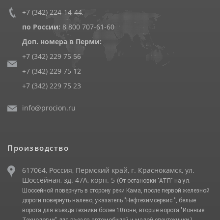
+7 (342) 224-14-44
,
по России:
8 800 707-61-60
Доп. номера в Перми:
+7 (342) 229 75 56
+7 (342) 229 75 12
+7 (342) 229 75 23
info@procion.ru
Производство
617064, Россия, Пермский край, г. Краснокамск, ул.
Шоссейная, зд. 47А, корп. 5
(От остановки "АТП" на ул.
Шоссейной повернуть в сторону реки Кама, после первой железной
дороги повернуть налево, указатель "Нефтехимсервис ", белые
ворота для въезда техники более 10тонн, вторые ворота "Ионные
Технологии" для въезда автомобилей и малой спецтехники.)