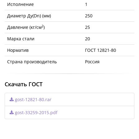
Исполнение
1
Диаметр Ду(Dn) (мм)
250
2
Давление (кг/см
)
25
Марка стали
20
Норматив
ГОСТ 12821-80
Страна производитель
Россия
Скачать ГОСТ
gost-12821-80.rar
gost-33259-2015.pdf