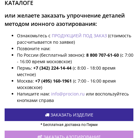
КАТАЛОГЕ
или желаете заказать упрочнение деталей
методом ионного азотирования:
Ознакомьтесь с
ПРОДУКЦИЕЙ ПОД ЗАКАЗ
(стоимость
рассчитывается по заявке)
Позвоните нам:
По России (бесплатный звонок):
8 800 707-61-60
(с 7:00
- 16:00 время московское)
Пермь:
+7 (342) 224-14-44
(с 8:00 - 18:00 время
местное)
Москва:
+7 (495) 160-1961
(с 7:00 - 16:00 время
московское)
Напишите нам:
info@procion.ru
или воспользуйтесь
кнопками справа
ЗАКАЗАТЬ ИЗДЕЛИЕ
* Бесплатная доставка по Перми
ЗАКАЗАТЬ АЗОТИРОВАНИЕ