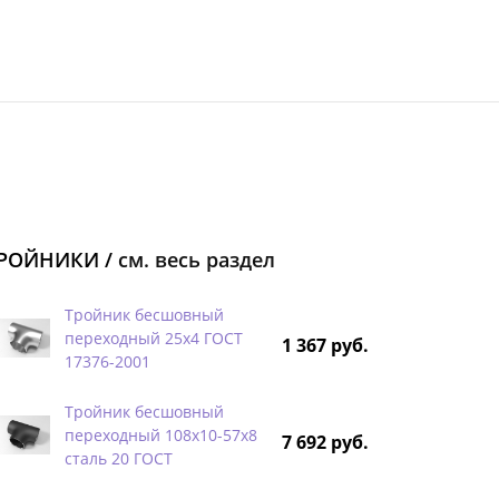
РОЙНИКИ /
см. весь раздел
Тройник бесшовный
переходный 25х4 ГОСТ
1 367 руб.
17376-2001
Тройник бесшовный
переходный 108х10-57х8
7 692 руб.
сталь 20 ГОСТ