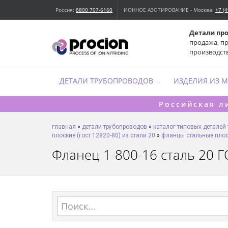
Россия:
8800 707-6160
ИОННОЕ АЗОТИРОВАНИЕ - Москва:
+7 (
Детали пр
продажа, п
производст
ДЕТАЛИ ТРУБОПРОВОДОВ
ИЗДЕЛИЯ ИЗ 
Российская л
главная
»
детали трубопроводов
»
каталог типовых деталей
плоские (гост 12820-80) из стали 20
»
фланцы стальные плоск
Фланец 1-800-16 сталь 20 ГО