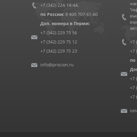
пов
+7 (342) 224-14-44
,
"Не
по России:
8 800 707-61-60
въе
вор
Доп. номера в Перми:
авт
+7 (342) 229 75 56
+7 (342) 229 75 12
+7 
+7 (342) 229 75 23
+7 
по
info@procion.ru
До
+7 
+7 
+7 
ion