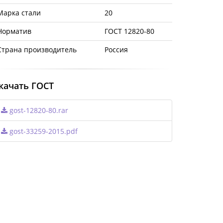
Марка стали
20
Норматив
ГОСТ 12820-80
Страна производитель
Россия
качать ГОСТ
gost-12820-80.rar
gost-33259-2015.pdf