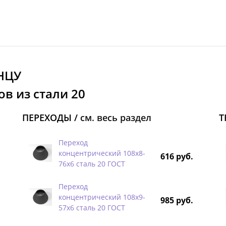
НЦУ
в из стали 20
ПЕРЕХОДЫ /
см. весь раздел
Т
Переход
концентрический 108х8-
616 руб.
76х6 сталь 20 ГОСТ
Переход
концентрический 108х9-
985 руб.
57х6 сталь 20 ГОСТ