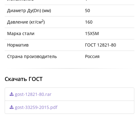
Диаметр Ду(Dn) (мм)
50
2
Давление (кг/см
)
160
Марка стали
15Х5М
Норматив
ГОСТ 12821-80
Страна производитель
Россия
Скачать ГОСТ
gost-12821-80.rar
gost-33259-2015.pdf