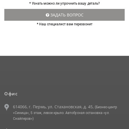
* Узнать можно ли упрочнить вашу деталь?
ЗАДАТЬ ВОПРОС
* Наш специалист вам перезвонит
Офис
614066, г. Пермь, ул. Стахановская, д. 45,
(Бизнес-центр
«Синица», 5 этаж, левое крыло. Автобусная остановка «ул.
Снайперов»)