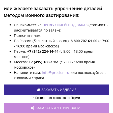
или желаете заказать упрочнение деталей
методом ионного азотирования:
Ознакомьтесь с
ПРОДУКЦИЕЙ ПОД ЗАКАЗ
(стоимость
рассчитывается по заявке)
Позвоните нам:
По России (бесплатный звонок):
8 800 707-61-60
(с 7:00
- 16:00 время московское)
Пермь:
+7 (342) 224-14-44
(с 8:00 - 18:00 время
местное)
Москва:
+7 (495) 160-1961
(с 7:00 - 16:00 время
московское)
Напишите нам:
info@procion.ru
или воспользуйтесь
кнопками справа
ЗАКАЗАТЬ ИЗДЕЛИЕ
* Бесплатная доставка по Перми
ЗАКАЗАТЬ АЗОТИРОВАНИЕ