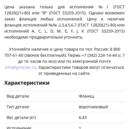
Цена указана только для исполнения №1 (ГОСТ
12820(21)-80) или "B" (ГОСТ 33259-2015). Однако возможен
заказ фланцев любых исполнений. Цену и наличие
фланцев исполнений №№ 2,3,4,5,6,7 (ГОСТ 12820(21)-80) или
исполнений A, C, L, D, M, E, F, J, К (ГОСТ 33259-2015)
необходимо предварительно уточнить.
Уточняйте наличие и цену товара по тел: Россия: 8 800
707-61-60 (звонок бесплатный), Пермь +7 (342) 224-14-44 (c 7
до 16 часов по мск) или по электронной почте
info@procion.ru
. Характеристики товаров могут отличаться
от приведенных на сайте.
Характеристики
Вид детали
Фланец
Тип детали
воротниковый
Вес детали (кг)
6,43
Исполнение
1