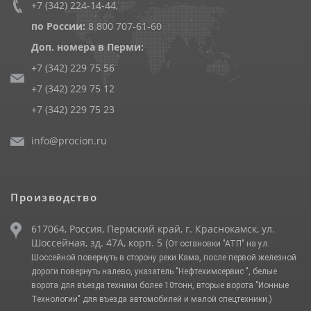
+7 (342) 224-14-44
,
по России:
8 800 707-61-60
Доп. номера в Перми:
+7 (342) 229 75 56
+7 (342) 229 75 12
+7 (342) 229 75 23
info@procion.ru
Производство
617064, Россия, Пермский край, г. Краснокамск, ул.
Шоссейная, зд. 47А, корп. 5
(От остановки "АТП" на ул.
Шоссейной повернуть в сторону реки Кама, после первой железной
дороги повернуть налево, указатель "Нефтехимсервис ", белые
ворота для въезда техники более 10тонн, вторые ворота "Ионные
Технологии" для въезда автомобилей и малой спецтехники.)