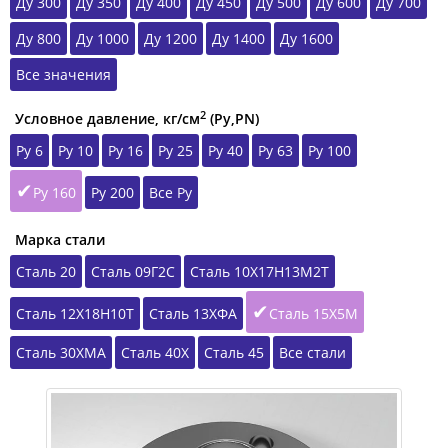
Ду 300
Ду 350
Ду 400
Ду 450
Ду 500
Ду 600
Ду 700
Ду 800
Ду 1000
Ду 1200
Ду 1400
Ду 1600
Все значения
2
Условное давление, кг/см
(Ру,РN)
Ру 6
Ру 10
Ру 16
Ру 25
Ру 40
Ру 63
Ру 100
Ру 160
Ру 200
Все Ру
Марка стали
Сталь 20
Сталь 09Г2С
Сталь 10Х17Н13М2Т
Сталь 12Х18Н10Т
Сталь 13ХФА
Сталь 15Х5М
Сталь 30ХМА
Сталь 40Х
Сталь 45
Все стали