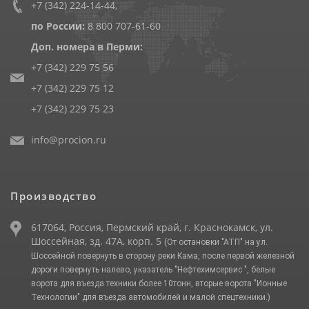
+7 (342) 224-14-44
,
по России:
8 800 707-61-60
Доп. номера в Перми:
+7 (342) 229 75 56
+7 (342) 229 75 12
+7 (342) 229 75 23
info@procion.ru
Производство
617064, Россия, Пермский край, г. Краснокамск, ул.
Шоссейная, зд. 47А, корп. 5
(От остановки "АТП" на ул.
Шоссейной повернуть в сторону реки Кама, после первой железной
дороги повернуть налево, указатель "Нефтехимсервис ", белые
ворота для въезда техники более 10тонн, вторые ворота "Ионные
Технологии" для въезда автомобилей и малой спецтехники.)