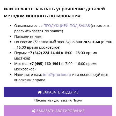
или желаете заказать упрочнение деталей
методом ионного азотирования:
Ознакомьтесь с
ПРОДУКЦИЕЙ ПОД ЗАКАЗ
(стоимость
рассчитывается по заявке)
Позвоните нам:
По России (бесплатный звонок):
8 800 707-61-60
(с 7:00
- 16:00 время московское)
Пермь:
+7 (342) 224-14-44
(с 8:00 - 18:00 время
местное)
Москва:
+7 (495) 160-1961
(с 7:00 - 16:00 время
московское)
Напишите нам:
info@procion.ru
или воспользуйтесь
кнопками справа
ЗАКАЗАТЬ ИЗДЕЛИЕ
* Бесплатная доставка по Перми
ЗАКАЗАТЬ АЗОТИРОВАНИЕ