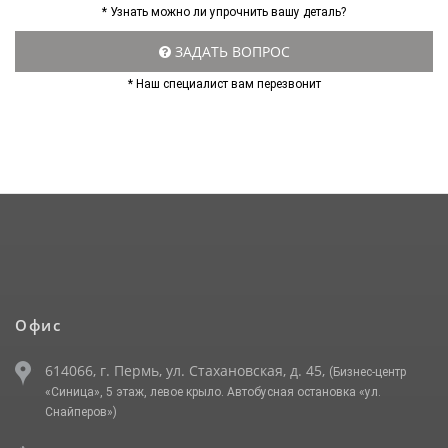
* Узнать можно ли упрочнить вашу деталь?
ЗАДАТЬ ВОПРОС
* Наш специалист вам перезвонит
Офис
614066, г. Пермь, ул. Стахановская, д. 45,
(Бизнес-центр
«Синица», 5 этаж, левое крыло. Автобусная остановка «ул.
Снайперов»)