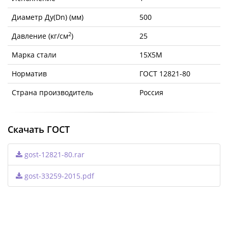
Диаметр Ду(Dn) (мм)
500
2
Давление (кг/см
)
25
Марка стали
15Х5М
Норматив
ГОСТ 12821-80
Страна производитель
Россия
Скачать ГОСТ
gost-12821-80.rar
gost-33259-2015.pdf