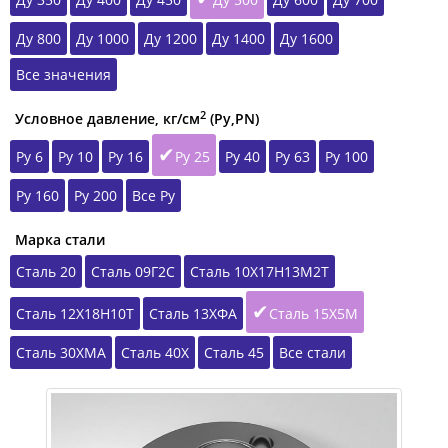
Ду 800
Ду 1000
Ду 1200
Ду 1400
Ду 1600
Все значения
2
Условное давление, кг/см
(Ру,РN)
Ру 6
Ру 10
Ру 16
Ру 25
Ру 40
Ру 63
Ру 100
Ру 160
Ру 200
Все Ру
Марка стали
Сталь 20
Сталь 09Г2С
Сталь 10Х17Н13М2Т
Сталь 12Х18Н10Т
Сталь 13ХФА
Сталь 15Х5М
Сталь 30ХМА
Сталь 40Х
Сталь 45
Все стали