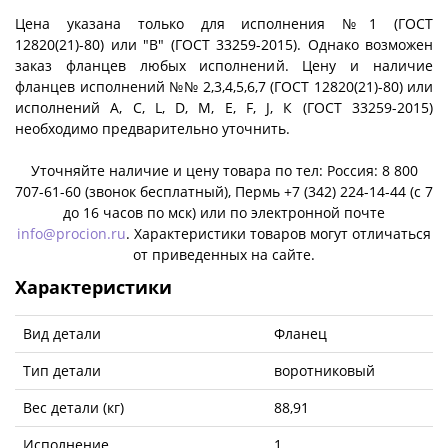
Цена указана только для исполнения №1 (ГОСТ
12820(21)-80) или "B" (ГОСТ 33259-2015). Однако возможен
заказ фланцев любых исполнений. Цену и наличие
фланцев исполнений №№ 2,3,4,5,6,7 (ГОСТ 12820(21)-80) или
исполнений A, C, L, D, M, E, F, J, К (ГОСТ 33259-2015)
необходимо предварительно уточнить.
Уточняйте наличие и цену товара по тел: Россия: 8 800
707-61-60 (звонок бесплатный), Пермь +7 (342) 224-14-44 (c 7
до 16 часов по мск) или по электронной почте
info@procion.ru
. Характеристики товаров могут отличаться
от приведенных на сайте.
Характеристики
Вид детали
Фланец
Тип детали
воротниковый
Вес детали (кг)
88,91
Исполнение
1