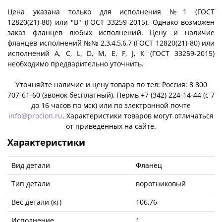
Цена указана только для исполнения №1 (ГОСТ
12820(21)-80) или "B" (ГОСТ 33259-2015). Однако возможен
заказ фланцев любых исполнений. Цену и наличие
фланцев исполнений №№ 2,3,4,5,6,7 (ГОСТ 12820(21)-80) или
исполнений A, C, L, D, M, E, F, J, К (ГОСТ 33259-2015)
необходимо предварительно уточнить.
Уточняйте наличие и цену товара по тел: Россия: 8 800
707-61-60 (звонок бесплатный), Пермь +7 (342) 224-14-44 (c 7
до 16 часов по мск) или по электронной почте
info@procion.ru
. Характеристики товаров могут отличаться
от приведенных на сайте.
Характеристики
Вид детали
Фланец
Тип детали
воротниковый
Вес детали (кг)
106,76
Исполнение
1