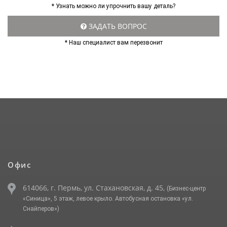
* Узнать можно ли упрочнить вашу деталь?
ЗАДАТЬ ВОПРОС
* Наш специалист вам перезвонит
Офис
614066, г. Пермь, ул. Стахановская, д. 45,
(Бизнес-центр
«Синица», 5 этаж, левое крыло. Автобусная остановка «ул.
Снайперов»)