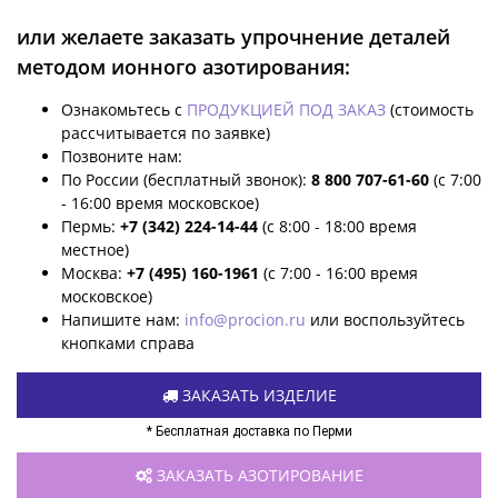
или желаете заказать упрочнение деталей
методом ионного азотирования:
Ознакомьтесь с
ПРОДУКЦИЕЙ ПОД ЗАКАЗ
(стоимость
рассчитывается по заявке)
Позвоните нам:
По России (бесплатный звонок):
8 800 707-61-60
(с 7:00
- 16:00 время московское)
Пермь:
+7 (342) 224-14-44
(с 8:00 - 18:00 время
местное)
Москва:
+7 (495) 160-1961
(с 7:00 - 16:00 время
московское)
Напишите нам:
info@procion.ru
или воспользуйтесь
кнопками справа
ЗАКАЗАТЬ ИЗДЕЛИЕ
* Бесплатная доставка по Перми
ЗАКАЗАТЬ АЗОТИРОВАНИЕ