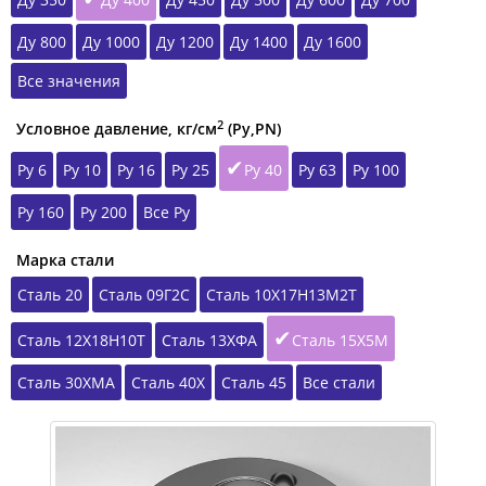
Ду 800
Ду 1000
Ду 1200
Ду 1400
Ду 1600
Все значения
2
Условное давление, кг/см
(Ру,РN)
Ру 6
Ру 10
Ру 16
Ру 25
Ру 40
Ру 63
Ру 100
Ру 160
Ру 200
Все Ру
Марка стали
Сталь 20
Сталь 09Г2С
Сталь 10Х17Н13М2Т
Сталь 12Х18Н10Т
Сталь 13ХФА
Сталь 15Х5М
Сталь 30ХМА
Сталь 40Х
Сталь 45
Все стали