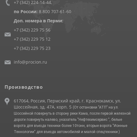
+7 (342) 224-14-44
,
по России:
8 800 707-61-60
Доп. номера в Перми:
+7 (342) 229 75 56
+7 (342) 229 75 12
+7 (342) 229 75 23
info@procion.ru
Производство
617064, Россия, Пермский край, г. Краснокамск, ул.
Шоссейная, зд. 47А, корп. 5
(От остановки "АТП" на ул.
Шоссейной повернуть в сторону реки Кама, после первой железной
дороги повернуть налево, указатель "Нефтехимсервис ", белые
ворота для въезда техники более 10тонн, вторые ворота "Ионные
Технологии" для въезда автомобилей и малой спецтехники.)