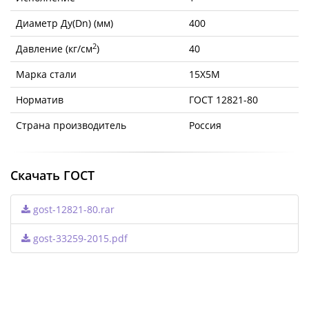
Диаметр Ду(Dn) (мм)
400
2
Давление (кг/см
)
40
Марка стали
15Х5М
Норматив
ГОСТ 12821-80
Страна производитель
Россия
Скачать ГОСТ
gost-12821-80.rar
gost-33259-2015.pdf