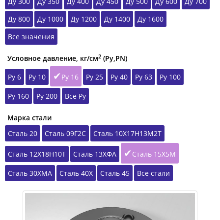
Ду 300
Ду 350
Ду 400
Ду 450
Ду 500
Ду 600
Ду 700
Ду 800
Ду 1000
Ду 1200
Ду 1400
Ду 1600
Все значения
2
Условное давление, кг/см
(Ру,РN)
Ру 6
Ру 10
Ру 16
Ру 25
Ру 40
Ру 63
Ру 100
Ру 160
Ру 200
Все Ру
Марка стали
Сталь 20
Сталь 09Г2С
Сталь 10Х17Н13М2Т
Сталь 12Х18Н10Т
Сталь 13ХФА
Сталь 15Х5М
Сталь 30ХМА
Сталь 40Х
Сталь 45
Все стали