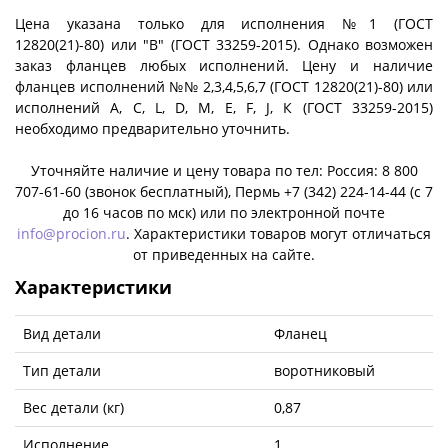
Цена указана только для исполнения №1 (ГОСТ
12820(21)-80) или "B" (ГОСТ 33259-2015). Однако возможен
заказ фланцев любых исполнений. Цену и наличие
фланцев исполнений №№ 2,3,4,5,6,7 (ГОСТ 12820(21)-80) или
исполнений A, C, L, D, M, E, F, J, К (ГОСТ 33259-2015)
необходимо предварительно уточнить.
Уточняйте наличие и цену товара по тел: Россия: 8 800
707-61-60 (звонок бесплатный), Пермь +7 (342) 224-14-44 (c 7
до 16 часов по мск) или по электронной почте
info@procion.ru
. Характеристики товаров могут отличаться
от приведенных на сайте.
Характеристики
Вид детали
Фланец
Тип детали
воротниковый
Вес детали (кг)
0,87
Исполнение
1