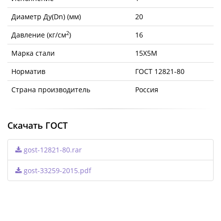
Диаметр Ду(Dn) (мм)
20
2
Давление (кг/см
)
16
Марка стали
15Х5М
Норматив
ГОСТ 12821-80
Страна производитель
Россия
Скачать ГОСТ
gost-12821-80.rar
gost-33259-2015.pdf