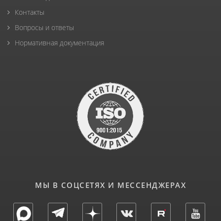
Контакты
Вопросы и ответы
Нормативная документация
МЫ В СОЦСЕТЯХ И МЕССЕНДЖЕРАХ