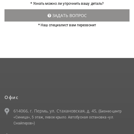
* Узнать можно ли упрочнить вашу деталь?
ЗАДАТЬ ВОПРОС
* Наш специалист вам перезвонит
Офис
614066, г. Пермь, ул. Стахановская, д. 45,
(Бизнес-центр
«Синица», 5 этаж, левое крыло. Автобусная остановка «ул.
Снайперов»)