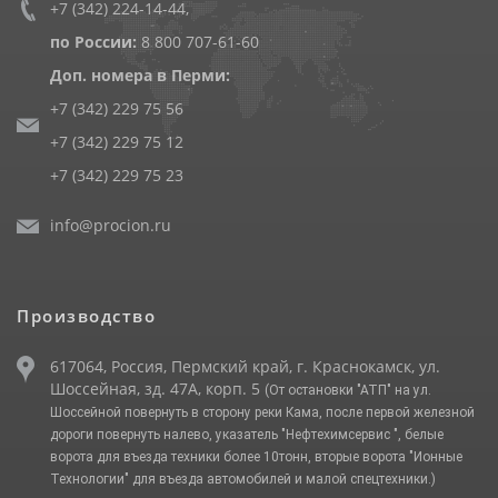
+7 (342) 224-14-44
,
по России:
8 800 707-61-60
Доп. номера в Перми:
+7 (342) 229 75 56
+7 (342) 229 75 12
+7 (342) 229 75 23
info@procion.ru
Производство
617064, Россия, Пермский край, г. Краснокамск, ул.
Шоссейная, зд. 47А, корп. 5
(От остановки "АТП" на ул.
Шоссейной повернуть в сторону реки Кама, после первой железной
дороги повернуть налево, указатель "Нефтехимсервис ", белые
ворота для въезда техники более 10тонн, вторые ворота "Ионные
Технологии" для въезда автомобилей и малой спецтехники.)