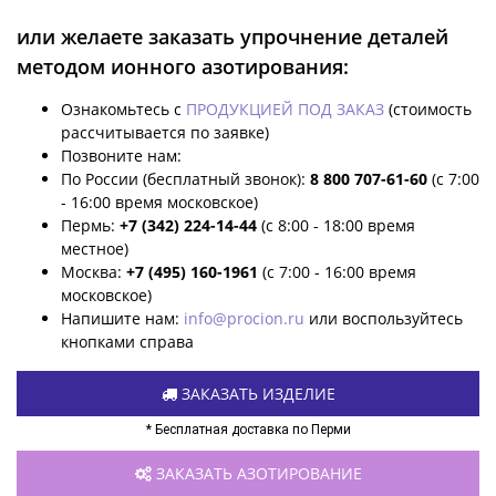
или желаете заказать упрочнение деталей
методом ионного азотирования:
Ознакомьтесь с
ПРОДУКЦИЕЙ ПОД ЗАКАЗ
(стоимость
рассчитывается по заявке)
Позвоните нам:
По России (бесплатный звонок):
8 800 707-61-60
(с 7:00
- 16:00 время московское)
Пермь:
+7 (342) 224-14-44
(с 8:00 - 18:00 время
местное)
Москва:
+7 (495) 160-1961
(с 7:00 - 16:00 время
московское)
Напишите нам:
info@procion.ru
или воспользуйтесь
кнопками справа
ЗАКАЗАТЬ ИЗДЕЛИЕ
* Бесплатная доставка по Перми
ЗАКАЗАТЬ АЗОТИРОВАНИЕ