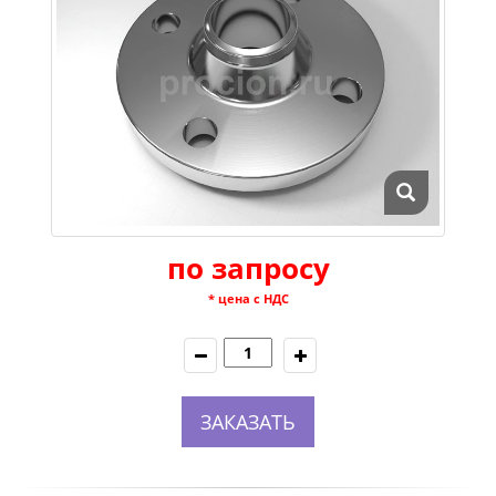
по запросу
* цена с НДС
ЗАКАЗАТЬ