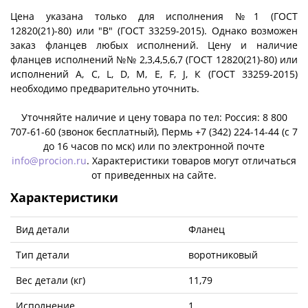
Цена указана только для исполнения №1 (ГОСТ
12820(21)-80) или "B" (ГОСТ 33259-2015). Однако возможен
заказ фланцев любых исполнений. Цену и наличие
фланцев исполнений №№ 2,3,4,5,6,7 (ГОСТ 12820(21)-80) или
исполнений A, C, L, D, M, E, F, J, К (ГОСТ 33259-2015)
необходимо предварительно уточнить.
Уточняйте наличие и цену товара по тел: Россия: 8 800
707-61-60 (звонок бесплатный), Пермь +7 (342) 224-14-44 (c 7
до 16 часов по мск) или по электронной почте
info@procion.ru
. Характеристики товаров могут отличаться
от приведенных на сайте.
Характеристики
Вид детали
Фланец
Тип детали
воротниковый
Вес детали (кг)
11,79
Исполнение
1