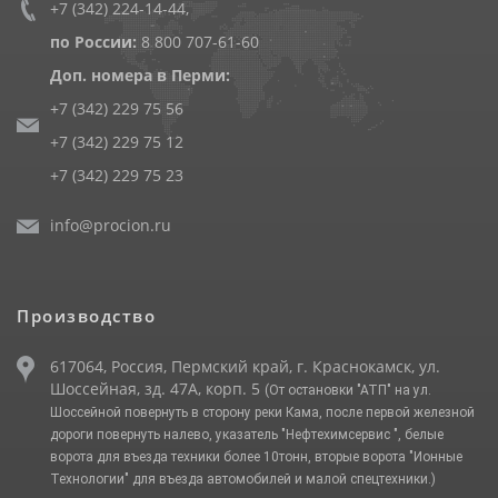
+7 (342) 224-14-44
,
по России:
8 800 707-61-60
Доп. номера в Перми:
+7 (342) 229 75 56
+7 (342) 229 75 12
+7 (342) 229 75 23
info@procion.ru
Производство
617064, Россия, Пермский край, г. Краснокамск, ул.
Шоссейная, зд. 47А, корп. 5
(От остановки "АТП" на ул.
Шоссейной повернуть в сторону реки Кама, после первой железной
дороги повернуть налево, указатель "Нефтехимсервис ", белые
ворота для въезда техники более 10тонн, вторые ворота "Ионные
Технологии" для въезда автомобилей и малой спецтехники.)