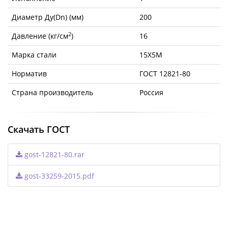
Диаметр Ду(Dn) (мм)
200
2
Давление (кг/см
)
16
Марка стали
15Х5М
Норматив
ГОСТ 12821-80
Страна производитель
Россия
Скачать ГОСТ
gost-12821-80.rar
gost-33259-2015.pdf