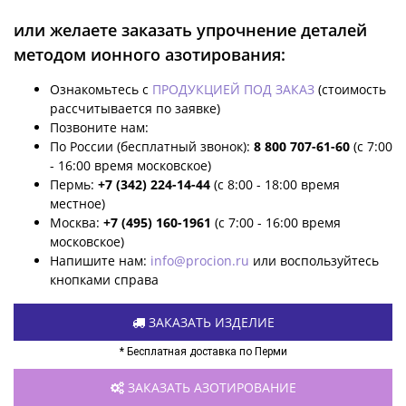
или желаете заказать упрочнение деталей
методом ионного азотирования:
Ознакомьтесь с
ПРОДУКЦИЕЙ ПОД ЗАКАЗ
(стоимость
рассчитывается по заявке)
Позвоните нам:
По России (бесплатный звонок):
8 800 707-61-60
(с 7:00
- 16:00 время московское)
Пермь:
+7 (342) 224-14-44
(с 8:00 - 18:00 время
местное)
Москва:
+7 (495) 160-1961
(с 7:00 - 16:00 время
московское)
Напишите нам:
info@procion.ru
или воспользуйтесь
кнопками справа
ЗАКАЗАТЬ ИЗДЕЛИЕ
* Бесплатная доставка по Перми
ЗАКАЗАТЬ АЗОТИРОВАНИЕ