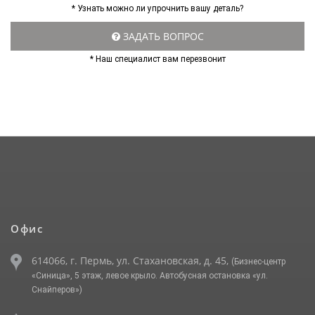
* Узнать можно ли упрочнить вашу деталь?
ЗАДАТЬ ВОПРОС
* Наш специалист вам перезвонит
Офис
614066, г. Пермь, ул. Стахановская, д. 45,
(Бизнес-центр
«Синица», 5 этаж, левое крыло. Автобусная остановка «ул.
Снайперов»)