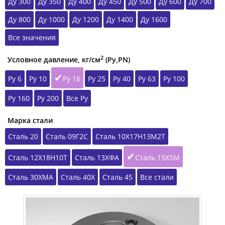
Ду 300
Ду 350
Ду 400
Ду 450
Ду 500
Ду 600
Ду 700
Ду 800
Ду 1000
Ду 1200
Ду 1400
Ду 1600
Все значения
2
Условное давление, кг/см
(Ру,РN)
Ру 6
Ру 10
Ру 16
Ру 25
Ру 40
Ру 63
Ру 100
Ру 160
Ру 200
Все Ру
Марка стали
Сталь 20
Сталь 09Г2С
Сталь 10Х17Н13М2Т
Сталь 12Х18Н10Т
Сталь 13ХФА
Сталь 15Х5М
Сталь 30ХМА
Сталь 40Х
Сталь 45
Все стали