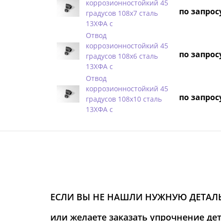
коррозионностойкий 45
по запрос
градусов 108х7 сталь
13ХФА с
Отвод
коррозионностойкий 45
по запрос
градусов 108х6 сталь
13ХФА с
Отвод
коррозионностойкий 45
по запрос
градусов 108х10 сталь
13ХФА с
ЕСЛИ ВЫ НЕ НАШЛИ НУЖНУЮ ДЕТАЛЬ
или желаете заказать упрочнение де