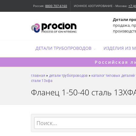
Россия:
8800 707-6160
ИОННОЕ АЗОТИРОВАНИЕ - Москва:
+7 (
Детали пр
продажа, п
производст
ДЕТАЛИ ТРУБОПРОВОДОВ
ИЗДЕЛИЯ ИЗ 
Российская л
главная
»
детали трубопроводов
»
каталог типовых деталей
стали 13хфа
Фланец 1-50-40 сталь 13ХФА 