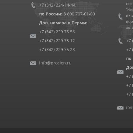
пов
+7 (342) 224-14-44
,
"Не
по России:
8 800 707-61-60
въе
вор
Доп. номера в Перми:
авт
+7 (342) 229 75 56
+7 (342) 229 75 12
+7 
+7 (342) 229 75 23
+7 
по
info@procion.ru
До
+7 
+7 
+7 
ion