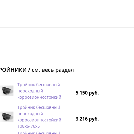
РОЙНИКИ /
см. весь раздел
Тройник бесшовный
переходный
5 150 руб.
коррозионностойкий
Тройник бесшовный
переходный
3 216 руб.
коррозионностойкий
108х6-76х5
Тройник бесшовный