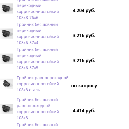
переходный
4 204 руб.
коррозионностойкий
108х8-76х6
Тройник бесшовный
переходный
3 216 руб.
коррозионностойкий
108х6-57х4
Тройник бесшовный
переходный
3 216 руб.
коррозионностойкий
108х6-57х5
Тройник равнопроходной
коррозионностойкий
по запросу
108х8 сталь
Тройник бесшовный
равнопроходной
4 414 руб.
коррозионностойкий
108х8
Тройник бесшовный