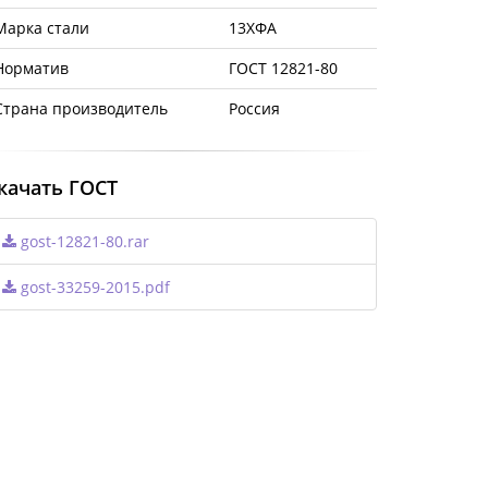
Марка стали
13ХФА
Норматив
ГОСТ 12821-80
Страна производитель
Россия
качать ГОСТ
gost-12821-80.rar
gost-33259-2015.pdf