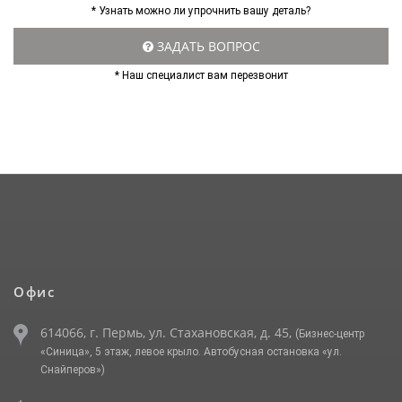
* Узнать можно ли упрочнить вашу деталь?
ЗАДАТЬ ВОПРОС
* Наш специалист вам перезвонит
Офис
614066, г. Пермь, ул. Стахановская, д. 45,
(Бизнес-центр
«Синица», 5 этаж, левое крыло. Автобусная остановка «ул.
Снайперов»)