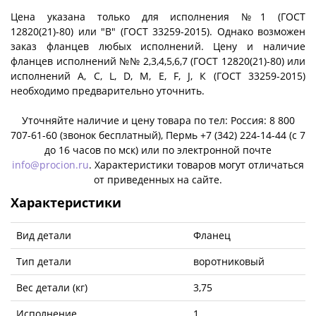
Цена указана только для исполнения №1 (ГОСТ
12820(21)-80) или "B" (ГОСТ 33259-2015). Однако возможен
заказ фланцев любых исполнений. Цену и наличие
фланцев исполнений №№ 2,3,4,5,6,7 (ГОСТ 12820(21)-80) или
исполнений A, C, L, D, M, E, F, J, К (ГОСТ 33259-2015)
необходимо предварительно уточнить.
Уточняйте наличие и цену товара по тел: Россия: 8 800
707-61-60 (звонок бесплатный), Пермь +7 (342) 224-14-44 (c 7
до 16 часов по мск) или по электронной почте
info@procion.ru
. Характеристики товаров могут отличаться
от приведенных на сайте.
Характеристики
Вид детали
Фланец
Тип детали
воротниковый
Вес детали (кг)
3,75
Исполнение
1