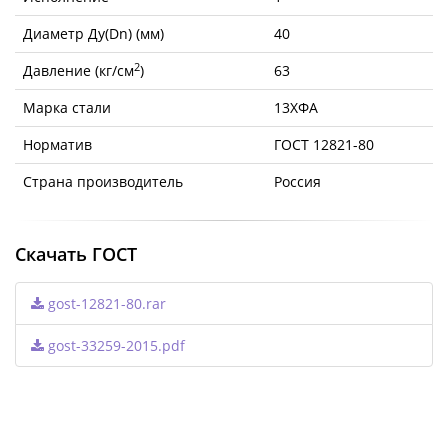
Диаметр Ду(Dn) (мм)
40
2
Давление (кг/см
)
63
Марка стали
13ХФА
Норматив
ГОСТ 12821-80
Страна производитель
Россия
Скачать ГОСТ
gost-12821-80.rar
gost-33259-2015.pdf