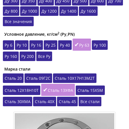
Ду 300
Ду 350
Ду 400
Ду 450
Ду 500
Ду 600
Ду 700
Ду 800
Ду 1000
Ду 1200
Ду 1400
Ду 1600
Все значения
2
Условное давление, кг/см
(Ру,РN)
Ру 6
Ру 10
Ру 16
Ру 25
Ру 40
Ру 63
Ру 100
Ру 160
Ру 200
Все Ру
Марка стали
Сталь 20
Сталь 09Г2С
Сталь 10Х17Н13М2Т
Сталь 12Х18Н10Т
Сталь 13ХФА
Сталь 15Х5М
Сталь 30ХМА
Сталь 40Х
Сталь 45
Все стали