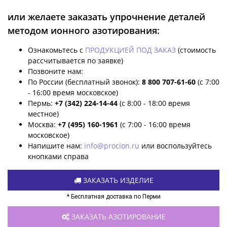
или желаете заказать упрочнение деталей
методом ионного азотирования:
Ознакомьтесь с
ПРОДУКЦИЕЙ ПОД ЗАКАЗ
(стоимость
рассчитывается по заявке)
Позвоните нам:
По России (бесплатный звонок):
8 800 707-61-60
(с 7:00
- 16:00 время московское)
Пермь:
+7 (342) 224-14-44
(с 8:00 - 18:00 время
местное)
Москва:
+7 (495) 160-1961
(с 7:00 - 16:00 время
московское)
Напишите нам:
info@procion.ru
или воспользуйтесь
кнопками справа
ЗАКАЗАТЬ ИЗДЕЛИЕ
* Бесплатная доставка по Перми
ЗАКАЗАТЬ АЗОТИРОВАНИЕ