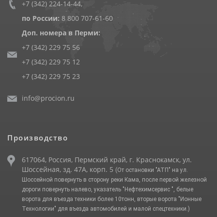
+7 (342) 224-14-44
,
по России:
8 800 707-61-60
Доп. номера в Перми:
+7 (342) 229 75 56
+7 (342) 229 75 12
+7 (342) 229 75 23
info@procion.ru
Производство
617064, Россия, Пермский край, г. Краснокамск, ул.
Шоссейная, зд. 47А, корп. 5
(От остановки "АТП" на ул.
Шоссейной повернуть в сторону реки Кама, после первой железной
дороги повернуть налево, указатель "Нефтехимсервис ", белые
ворота для въезда техники более 10тонн, вторые ворота "Ионные
Технологии" для въезда автомобилей и малой спецтехники.)