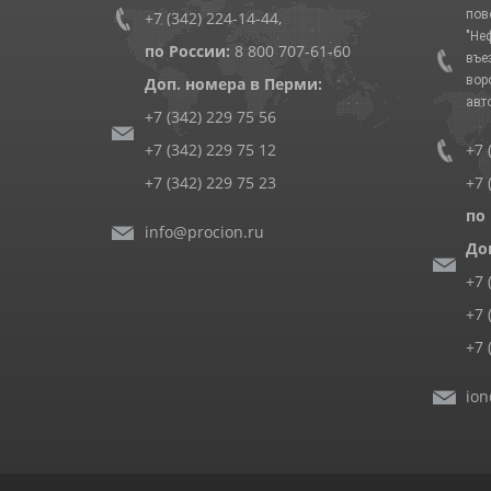
пов
+7 (342) 224-14-44
,
"Не
по России:
8 800 707-61-60
въе
вор
Доп. номера в Перми:
авт
+7 (342) 229 75 56
+7 (342) 229 75 12
+7 
+7 (342) 229 75 23
+7 
по
info@procion.ru
До
+7 
+7 
+7 
ion