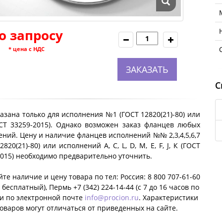
о запросу
* цена с НДС
ЗАКАЗАТЬ
С
азана только для исполнения №1 (ГОСТ 12820(21)-80) или
ОСТ 33259-2015). Однако возможен заказ фланцев любых
ний. Цену и наличие фланцев исполнений №№ 2,3,4,5,6,7
2820(21)-80) или исполнений A, C, L, D, M, E, F, J, К (ГОСТ
2015) необходимо предварительно уточнить.
те наличие и цену товара по тел: Россия: 8 800 707-61-60
 бесплатный), Пермь +7 (342) 224-14-44 (c 7 до 16 часов по
ли по электронной почте
info@procion.ru
. Характеристики
оваров могут отличаться от приведенных на сайте.