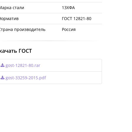
Марка стали
13ХФА
Норматив
ГОСТ 12821-80
Страна производитель
Россия
качать ГОСТ
gost-12821-80.rar
gost-33259-2015.pdf