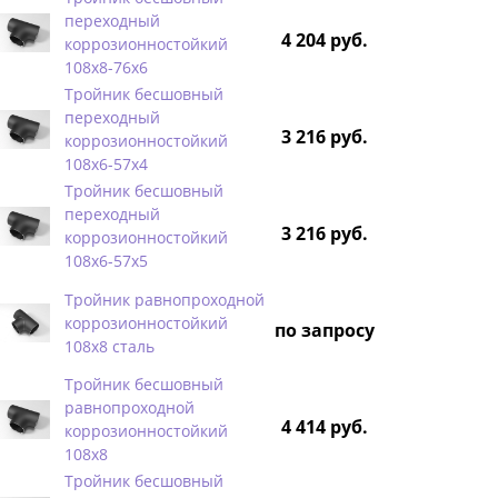
переходный
4 204 руб.
коррозионностойкий
108х8-76х6
Тройник бесшовный
переходный
3 216 руб.
коррозионностойкий
108х6-57х4
Тройник бесшовный
переходный
3 216 руб.
коррозионностойкий
108х6-57х5
Тройник равнопроходной
коррозионностойкий
по запросу
108х8 сталь
Тройник бесшовный
равнопроходной
4 414 руб.
коррозионностойкий
108х8
Тройник бесшовный