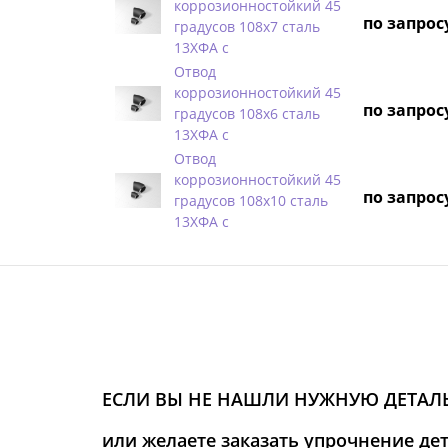
коррозионностойкий 45
по запрос
градусов 108х7 сталь
13ХФА с
Отвод
коррозионностойкий 45
по запрос
градусов 108х6 сталь
13ХФА с
Отвод
коррозионностойкий 45
по запрос
градусов 108х10 сталь
13ХФА с
ЕСЛИ ВЫ НЕ НАШЛИ НУЖНУЮ ДЕТАЛЬ
или желаете заказать упрочнение де