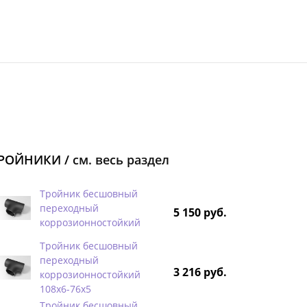
РОЙНИКИ /
см. весь раздел
Тройник бесшовный
переходный
5 150 руб.
коррозионностойкий
Тройник бесшовный
переходный
3 216 руб.
коррозионностойкий
108х6-76х5
Тройник бесшовный