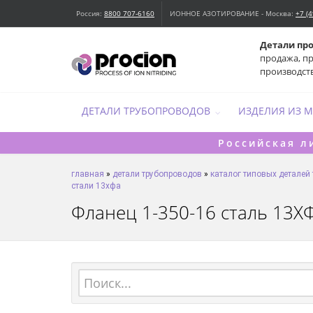
Россия:
8800 707-6160
ИОННОЕ АЗОТИРОВАНИЕ - Москва:
+7 (
Детали пр
продажа, п
производст
ДЕТАЛИ ТРУБОПРОВОДОВ
ИЗДЕЛИЯ ИЗ 
Российская л
главная
»
детали трубопроводов
»
каталог типовых деталей
стали 13хфа
Фланец 1-350-16 сталь 13ХФА