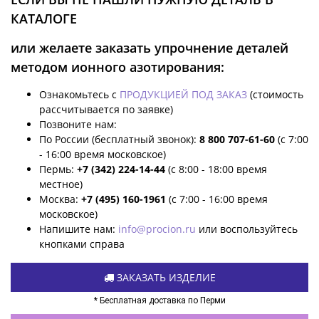
КАТАЛОГЕ
или желаете заказать упрочнение деталей
методом ионного азотирования:
Ознакомьтесь с
ПРОДУКЦИЕЙ ПОД ЗАКАЗ
(стоимость
рассчитывается по заявке)
Позвоните нам:
По России (бесплатный звонок):
8 800 707-61-60
(с 7:00
- 16:00 время московское)
Пермь:
+7 (342) 224-14-44
(с 8:00 - 18:00 время
местное)
Москва:
+7 (495) 160-1961
(с 7:00 - 16:00 время
московское)
Напишите нам:
info@procion.ru
или воспользуйтесь
кнопками справа
ЗАКАЗАТЬ ИЗДЕЛИЕ
* Бесплатная доставка по Перми