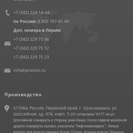
+7 (342) 224-14-44
,
по России:
8 800 707-61-60
Доп. номера в Перми:
+7 (342) 229 75 56
+7 (342) 229 75 12
+7 (342) 229 75 23
info@procion.ru
Производство
617064, Россия, Пермский край, г. Краснокамск, ул.
Шоссейная, зд. 47А, корп. 5
(От остановки "АТП" на ул.
Шоссейной повернуть в сторону реки Кама, после первой железной
дороги повернуть налево, указатель "Нефтехимсервис ", белые
ворота для въезда техники более 10тонн, вторые ворота "Ионные