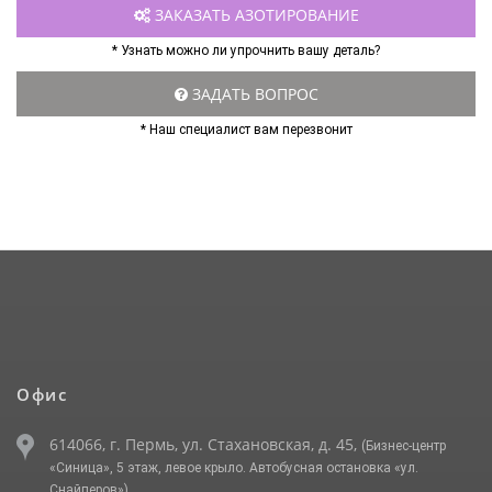
ЗАКАЗАТЬ АЗОТИРОВАНИЕ
* Узнать можно ли упрочнить вашу деталь?
ЗАДАТЬ ВОПРОС
* Наш специалист вам перезвонит
Офис
614066, г. Пермь, ул. Стахановская, д. 45,
(Бизнес-центр
«Синица», 5 этаж, левое крыло. Автобусная остановка «ул.
Снайперов»)