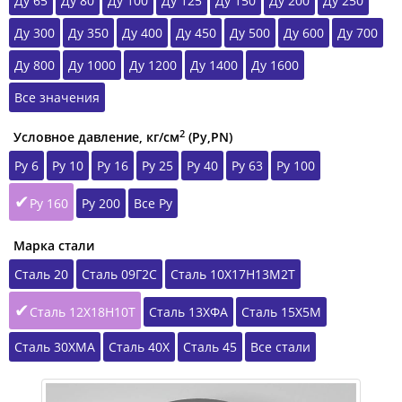
Ду 65
Ду 80
Ду 100
Ду 125
Ду 150
Ду 200
Ду 250
Ду 300
Ду 350
Ду 400
Ду 450
Ду 500
Ду 600
Ду 700
Ду 800
Ду 1000
Ду 1200
Ду 1400
Ду 1600
Все значения
2
Условное давление, кг/см
(Ру,РN)
Ру 6
Ру 10
Ру 16
Ру 25
Ру 40
Ру 63
Ру 100
Ру 160
Ру 200
Все Ру
Марка стали
Сталь 20
Сталь 09Г2С
Сталь 10Х17Н13М2Т
Сталь 12Х18Н10Т
Сталь 13ХФА
Сталь 15Х5М
Сталь 30ХМА
Сталь 40Х
Сталь 45
Все стали