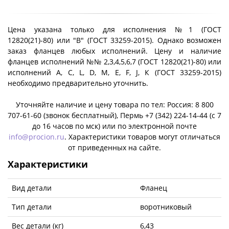
Цена указана только для исполнения №1 (ГОСТ
12820(21)-80) или "B" (ГОСТ 33259-2015). Однако возможен
заказ фланцев любых исполнений. Цену и наличие
фланцев исполнений №№ 2,3,4,5,6,7 (ГОСТ 12820(21)-80) или
исполнений A, C, L, D, M, E, F, J, К (ГОСТ 33259-2015)
необходимо предварительно уточнить.
Уточняйте наличие и цену товара по тел: Россия: 8 800
707-61-60 (звонок бесплатный), Пермь +7 (342) 224-14-44 (c 7
до 16 часов по мск) или по электронной почте
info@procion.ru
. Характеристики товаров могут отличаться
от приведенных на сайте.
Характеристики
Вид детали
Фланец
Тип детали
воротниковый
Вес детали (кг)
6,43