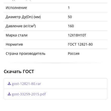
Исполнение
1
Диаметр Ду(Dn) (мм)
50
2
Давление (кг/см
)
160
Марка стали
12Х18Н10Т
Норматив
ГОСТ 12821-80
Страна производитель
Россия
Скачать ГОСТ
gost-12821-80.rar
gost-33259-2015.pdf