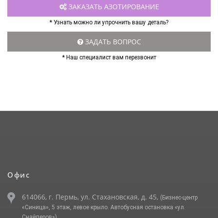
ЗАКАЗАТЬ АЗОТИРОВАНИЕ
* Узнать можно ли упрочнить вашу деталь?
ЗАДАТЬ ВОПРОС
* Наш специалист вам перезвонит
Офис
614066, г. Пермь, ул. Стахановская, д. 45,
(Бизнес-центр
«Синица», 5 этаж, левое крыло. Автобусная остановка «ул.
Снайперов»)