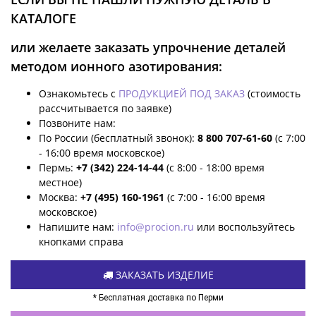
КАТАЛОГЕ
или желаете заказать упрочнение деталей
методом ионного азотирования:
Ознакомьтесь с
ПРОДУКЦИЕЙ ПОД ЗАКАЗ
(стоимость
рассчитывается по заявке)
Позвоните нам:
По России (бесплатный звонок):
8 800 707-61-60
(с 7:00
- 16:00 время московское)
Пермь:
+7 (342) 224-14-44
(с 8:00 - 18:00 время
местное)
Москва:
+7 (495) 160-1961
(с 7:00 - 16:00 время
московское)
Напишите нам:
info@procion.ru
или воспользуйтесь
кнопками справа
ЗАКАЗАТЬ ИЗДЕЛИЕ
* Бесплатная доставка по Перми