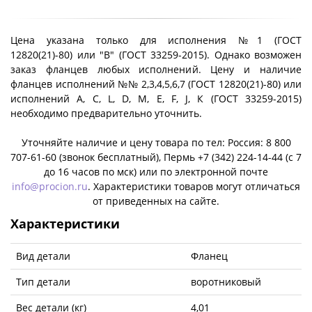
Цена указана только для исполнения №1 (ГОСТ
12820(21)-80) или "B" (ГОСТ 33259-2015). Однако возможен
заказ фланцев любых исполнений. Цену и наличие
фланцев исполнений №№ 2,3,4,5,6,7 (ГОСТ 12820(21)-80) или
исполнений A, C, L, D, M, E, F, J, К (ГОСТ 33259-2015)
необходимо предварительно уточнить.
Уточняйте наличие и цену товара по тел: Россия: 8 800
707-61-60 (звонок бесплатный), Пермь +7 (342) 224-14-44 (c 7
до 16 часов по мск) или по электронной почте
info@procion.ru
. Характеристики товаров могут отличаться
от приведенных на сайте.
Характеристики
Вид детали
Фланец
Тип детали
воротниковый
Вес детали (кг)
4,01