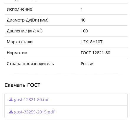
Исполнение
1
Диаметр Ду(Dn) (мм)
40
2
Давление (кг/см
)
160
Марка стали
12Х18Н10Т
Норматив
ГОСТ 12821-80
Страна производитель
Россия
Скачать ГОСТ
gost-12821-80.rar
gost-33259-2015.pdf