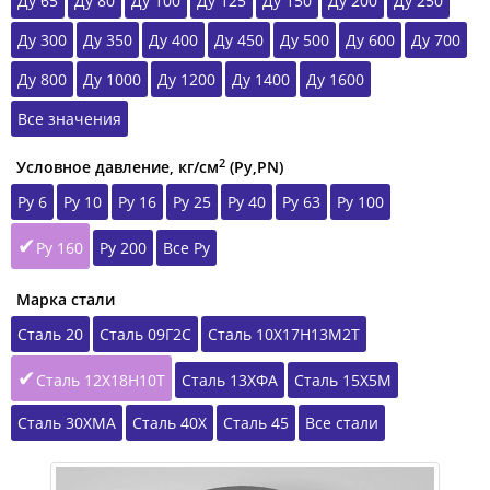
Ду 65
Ду 80
Ду 100
Ду 125
Ду 150
Ду 200
Ду 250
Ду 300
Ду 350
Ду 400
Ду 450
Ду 500
Ду 600
Ду 700
Ду 800
Ду 1000
Ду 1200
Ду 1400
Ду 1600
Все значения
2
Условное давление, кг/см
(Ру,РN)
Ру 6
Ру 10
Ру 16
Ру 25
Ру 40
Ру 63
Ру 100
Ру 160
Ру 200
Все Ру
Марка стали
Сталь 20
Сталь 09Г2С
Сталь 10Х17Н13М2Т
Сталь 12Х18Н10Т
Сталь 13ХФА
Сталь 15Х5М
Сталь 30ХМА
Сталь 40Х
Сталь 45
Все стали