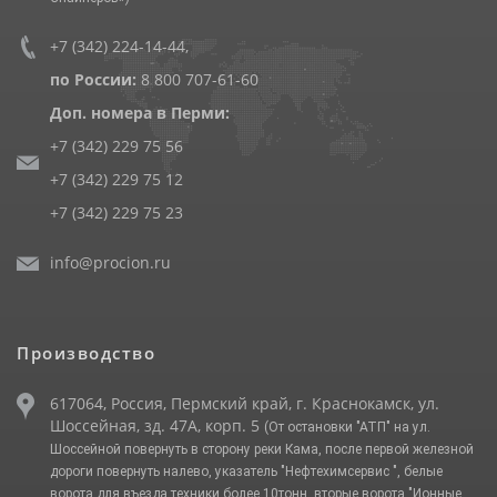
+7 (342) 224-14-44
,
по России:
8 800 707-61-60
Доп. номера в Перми:
+7 (342) 229 75 56
+7 (342) 229 75 12
+7 (342) 229 75 23
info@procion.ru
Производство
617064, Россия, Пермский край, г. Краснокамск, ул.
Шоссейная, зд. 47А, корп. 5
(От остановки "АТП" на ул.
Шоссейной повернуть в сторону реки Кама, после первой железной
дороги повернуть налево, указатель "Нефтехимсервис ", белые
ворота для въезда техники более 10тонн, вторые ворота "Ионные