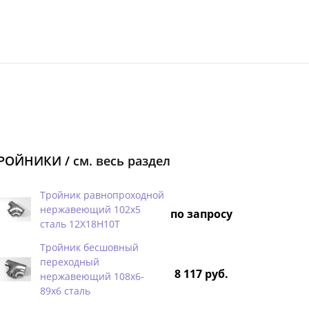
РОЙНИКИ /
см. весь раздел
Тройник равнопроходной
нержавеющий 102х5
по запросу
сталь 12Х18Н10Т
Тройник бесшовный
переходный
8 117 руб.
нержавеющий 108х6-
89х6 сталь