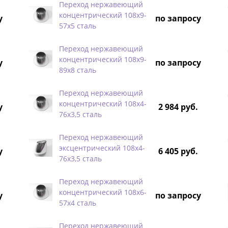
Переход нержавеющий
концентрический 108х9-
у
по запросу
57х5 сталь
Переход нержавеющий
концентрический 108х9-
у
по запросу
89х8 сталь
Переход нержавеющий
концентрический 108х4-
у
2 984 руб.
76х3,5 сталь
Переход нержавеющий
эксцентрический 108х4-
у
6 405 руб.
76х3,5 сталь
Переход нержавеющий
концентрический 108х6-
у
по запросу
57х4 сталь
Переход нержавеющий