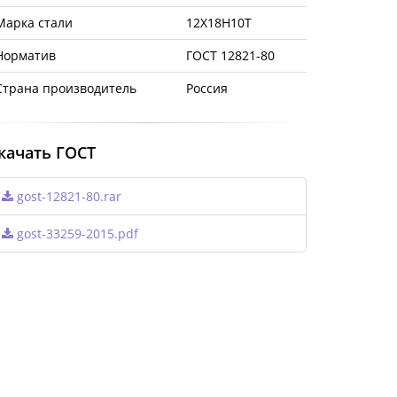
Марка стали
12Х18Н10Т
Норматив
ГОСТ 12821-80
Страна производитель
Россия
качать ГОСТ
gost-12821-80.rar
gost-33259-2015.pdf