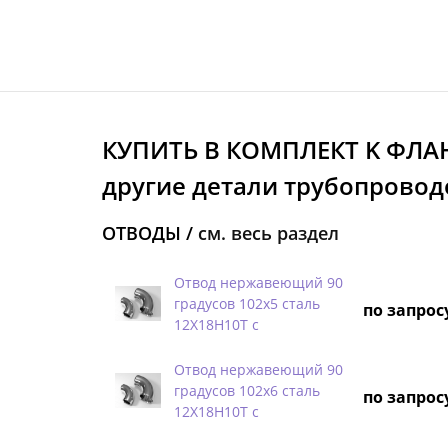
КУПИТЬ В КОМПЛЕКТ K ФЛА
другие детали трубопровод
ОТВОДЫ /
см. весь раздел
Отвод нержавеющий 90
градусов 102х5 сталь
по запрос
12Х18Н10Т с
Отвод нержавеющий 90
градусов 102х6 сталь
по запрос
12Х18Н10Т с