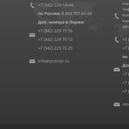
пов
+7 (342) 224-14-44
,
"Не
по России:
8 800 707-61-60
въе
вор
Доп. номера в Перми:
авт
+7 (342) 229 75 56
+7 (342) 229 75 12
+7 
+7 (342) 229 75 23
+7 
по
info@procion.ru
До
+7 
+7 
+7 
ion