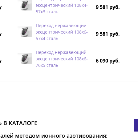
эксцентрический 108х4-
у
9 581 руб.
57х3 сталь
Переход нержавеющий
эксцентрический 108х6-
у
9 581 руб.
57х4 сталь
Переход нержавеющий
эксцентрический 108х6-
у
6 090 руб.
76х5 сталь
 В КАТАЛОГЕ
талей методом ионного азотирования: