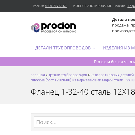
Россия:
8800 707-6160
ИОННОЕ АЗОТИРОВАНИЕ - Москва:
+7 (
Детали пр
продажа, п
производст
ДЕТАЛИ ТРУБОПРОВОДОВ
ИЗДЕЛИЯ ИЗ 
Российская л
главная
»
детали трубопроводов
»
каталог типовых деталей
плоские (гост 12820-80) из нержавеющей марки стали 12х18
Фланец 1-32-40 сталь 12Х18Н