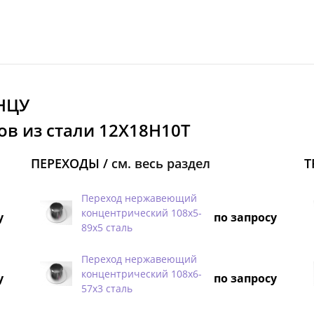
НЦУ
ов из стали 12Х18Н10Т
ПЕРЕХОДЫ /
см. весь раздел
Т
Переход нержавеющий
концентрический 108х5-
у
по запросу
89х5 сталь
Переход нержавеющий
концентрический 108х6-
у
по запросу
57х3 сталь