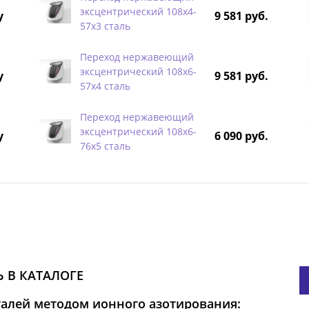
эксцентрический 108х4-
у
9 581 руб.
57х3 сталь
Переход нержавеющий
эксцентрический 108х6-
у
9 581 руб.
57х4 сталь
Переход нержавеющий
эксцентрический 108х6-
у
6 090 руб.
76х5 сталь
 В КАТАЛОГЕ
талей методом ионного азотирования: