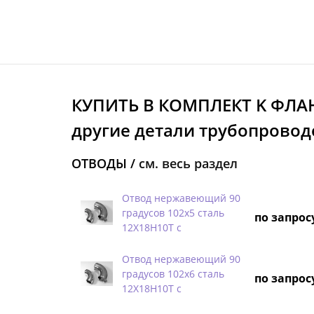
КУПИТЬ В КОМПЛЕКТ K ФЛА
другие детали трубопровод
ОТВОДЫ /
см. весь раздел
Отвод нержавеющий 90
градусов 102х5 сталь
по запрос
12Х18Н10Т с
Отвод нержавеющий 90
градусов 102х6 сталь
по запрос
12Х18Н10Т с