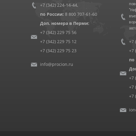
пов
+7 (342) 224-14-44
,
"Не
по России:
8 800 707-61-60
въе
вор
Доп. номера в Перми:
авт
+7 (342) 229 75 56
+7 (342) 229 75 12
+7 
+7 (342) 229 75 23
+7 
по
info@procion.ru
До
+7 
+7 
+7 
ion