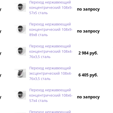
Переход нержавеющий
концентрический 108х9-
у
по запросу
57х5 сталь
Переход нержавеющий
концентрический 108х9-
у
по запросу
89х8 сталь
Переход нержавеющий
концентрический 108х4-
у
2 984 руб.
76х3,5 сталь
Переход нержавеющий
эксцентрический 108х4-
у
6 405 руб.
76х3,5 сталь
Переход нержавеющий
концентрический 108х6-
у
по запросу
57х4 сталь
Переход нержавеющий