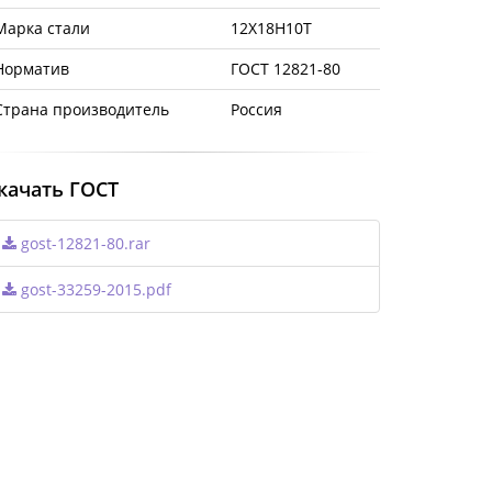
Марка стали
12Х18Н10Т
Норматив
ГОСТ 12821-80
Страна производитель
Россия
качать ГОСТ
gost-12821-80.rar
gost-33259-2015.pdf