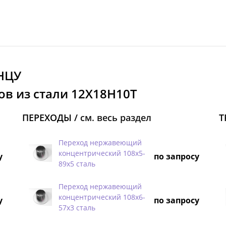
НЦУ
ов из стали 12Х18Н10Т
ПЕРЕХОДЫ /
см. весь раздел
Т
Переход нержавеющий
концентрический 108х5-
у
по запросу
89х5 сталь
Переход нержавеющий
концентрический 108х6-
у
по запросу
57х3 сталь