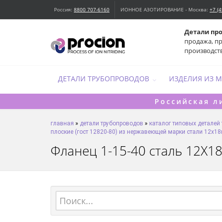
Россия:
8800 707-6160
ИОННОЕ АЗОТИРОВАНИЕ - Москва:
+7 (
Детали пр
продажа, п
производст
ДЕТАЛИ ТРУБОПРОВОДОВ
ИЗДЕЛИЯ ИЗ 
Российская л
главная
»
детали трубопроводов
»
каталог типовых деталей
плоские (гост 12820-80) из нержавеющей марки стали 12х18
Фланец 1-15-40 сталь 12Х18Н