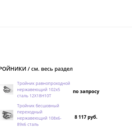
РОЙНИКИ /
см. весь раздел
Тройник равнопроходной
нержавеющий 102х5
по запросу
сталь 12Х18Н10Т
Тройник бесшовный
переходный
8 117 руб.
нержавеющий 108х6-
89х6 сталь