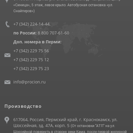
«Синица», 5 этаж, левое крыло. Автобусная остановка «ул.
Снайперов»)
+7 (342) 224-14-44
,
по России:
8 800 707-61-60
Доп. номера в Перми:
+7 (342) 229 75 56
+7 (342) 229 75 12
+7 (342) 229 75 23
info@procion.ru
Производство
617064, Россия, Пермский край, г. Краснокамск, ул.
Шоссейная, зд. 47А, корп. 5
(От остановки "АТП" на ул.
Шоссейной повернуть в сторону реки Кама, после первой железной