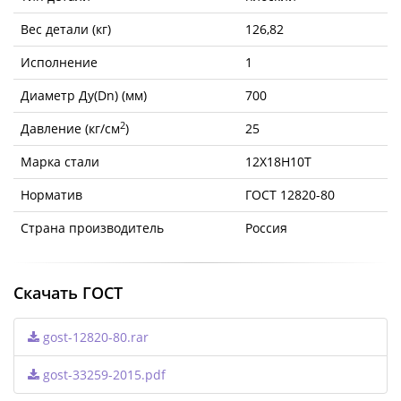
Вес детали (кг)
126,82
Исполнение
1
Диаметр Ду(Dn) (мм)
700
2
Давление (кг/см
)
25
Марка стали
12Х18Н10Т
Норматив
ГОСТ 12820-80
Страна производитель
Россия
Скачать ГОСТ
gost-12820-80.rar
gost-33259-2015.pdf