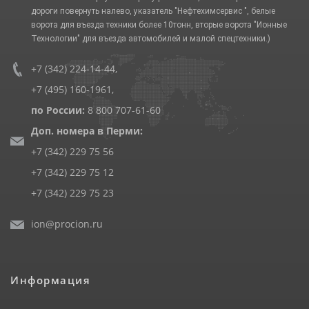
дороги повернуть налево, указатель "Нефтехимсервис ", белые
ворота для въезда техники более 10тонн, вторые ворота "Ионные
Технологии" для въезда автомобилей и малой спецтехники.)
+7 (342) 224-14-44
,
+7 (495) 160-1961
,
по России:
8 800 707-61-60
Доп. номера в Перми:
+7 (342) 229 75 56
+7 (342) 229 75 12
+7 (342) 229 75 23
ion@procion.ru
Информация