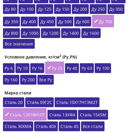
Ду 80
Ду 100
Ду 125
Ду 150
Ду 200
Ду 250
Ду 300
Ду 350
Ду 400
Ду 450
Ду 500
Ду 600
Ду 700
Ду 800
Ду 1000
Ду 1200
Ду 1400
Ду 1600
Все значения
2
Условное давление, кг/см
(Ру,РN)
Ру 6
Ру 10
Ру 16
Ру 25
Ру 40
Ру 63
Ру 100
Ру 160
Ру 200
Все Ру
Марка стали
Сталь 20
Сталь 09Г2С
Сталь 10Х17Н13М2Т
Сталь 12Х18Н10Т
Сталь 13ХФА
Сталь 15Х5М
Сталь 30ХМА
Сталь 40Х
Сталь 45
Все стали