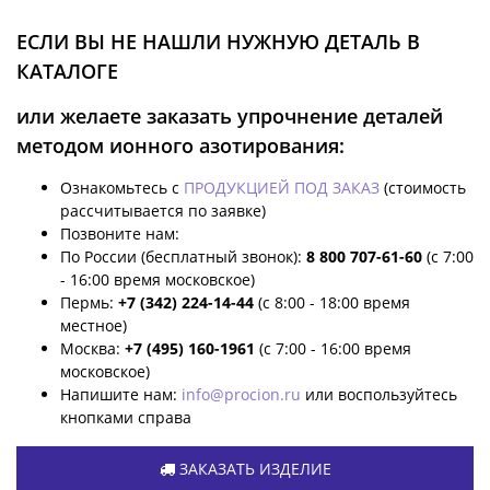
ЕСЛИ ВЫ НЕ НАШЛИ НУЖНУЮ ДЕТАЛЬ В
КАТАЛОГЕ
или желаете заказать упрочнение деталей
методом ионного азотирования:
Ознакомьтесь с
ПРОДУКЦИЕЙ ПОД ЗАКАЗ
(стоимость
рассчитывается по заявке)
Позвоните нам:
По России (бесплатный звонок):
8 800 707-61-60
(с 7:00
- 16:00 время московское)
Пермь:
+7 (342) 224-14-44
(с 8:00 - 18:00 время
местное)
Москва:
+7 (495) 160-1961
(с 7:00 - 16:00 время
московское)
Напишите нам:
info@procion.ru
или воспользуйтесь
кнопками справа
ЗАКАЗАТЬ ИЗДЕЛИЕ