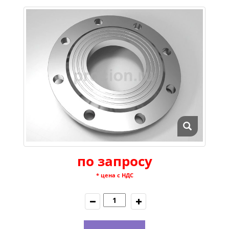
по запросу
* цена с НДС