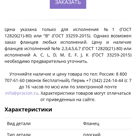
ЗАКАЗАТЬ
Цена указана только для исполнения №1 (ГОСТ
12820(21)-80) или "B" (ГОСТ 33259-2015). Однако возможен
заказ фланцев любых исполнений. Цену и наличие
фланцев исполнений №№ 2,3,4,5,6,7 (ГОСТ 12820(21)-80) или
исполнений A, C, L, D, M, E, F, J, К (ГОСТ 33259-2015)
необходимо предварительно уточнить.
Уточняйте наличие и цену товара по тел: Россия: 8 800
707-61-60 (звонок бесплатный), Пермь +7 (342) 224-14-44 (c 7
до 16 часов по мск) или по электронной почте
info@procion.ru
. Характеристики товаров могут отличаться
от приведенных на сайте.
Характеристики
Вид детали
Фланец
Тип детали
плоский