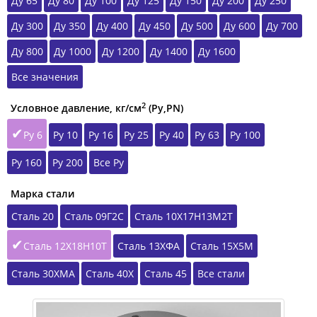
Ду 65
Ду 80
Ду 100
Ду 125
Ду 150
Ду 200
Ду 250
Ду 300
Ду 350
Ду 400
Ду 450
Ду 500
Ду 600
Ду 700
Ду 800
Ду 1000
Ду 1200
Ду 1400
Ду 1600
Все значения
2
Условное давление, кг/см
(Ру,РN)
Ру 6
Ру 10
Ру 16
Ру 25
Ру 40
Ру 63
Ру 100
Ру 160
Ру 200
Все Ру
Марка стали
Сталь 20
Сталь 09Г2С
Сталь 10Х17Н13М2Т
Сталь 12Х18Н10Т
Сталь 13ХФА
Сталь 15Х5М
Сталь 30ХМА
Сталь 40Х
Сталь 45
Все стали