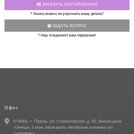
ЗАКАЗАТЬ АЗОТИРОВАНИЕ
* Узнать можно ли упрочнить вашу деталь?
ЗАДАТЬ ВОПРОС
* Наш специалист вам перезвонит
Офис
614066, г. Пермь, ул. Стахановская, д. 45,
(Бизнес-центр
«Синица», 5 этаж, левое крыло. Автобусная остановка «ул.
Снайперов»)