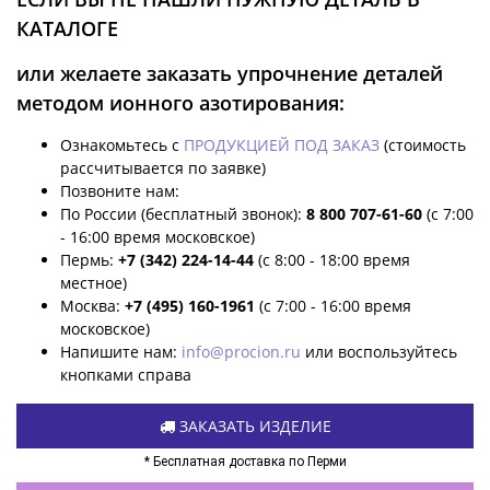
КАТАЛОГЕ
или желаете заказать упрочнение деталей
методом ионного азотирования:
Ознакомьтесь с
ПРОДУКЦИЕЙ ПОД ЗАКАЗ
(стоимость
рассчитывается по заявке)
Позвоните нам:
По России (бесплатный звонок):
8 800 707-61-60
(с 7:00
- 16:00 время московское)
Пермь:
+7 (342) 224-14-44
(с 8:00 - 18:00 время
местное)
Москва:
+7 (495) 160-1961
(с 7:00 - 16:00 время
московское)
Напишите нам:
info@procion.ru
или воспользуйтесь
кнопками справа
ЗАКАЗАТЬ ИЗДЕЛИЕ
* Бесплатная доставка по Перми