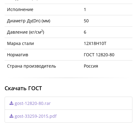
Исполнение
1
Диаметр Ду(Dn) (мм)
50
2
Давление (кг/см
)
6
Марка стали
12Х18Н10Т
Норматив
ГОСТ 12820-80
Страна производитель
Россия
Скачать ГОСТ
gost-12820-80.rar
gost-33259-2015.pdf