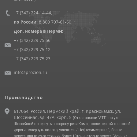
+7 (342) 224-14-44
,
по России:
8 800 707-61-60
Доп. номера в Перми:
+7 (342) 229 75 56
+7 (342) 229 75 12
+7 (342) 229 75 23
info@procion.ru
Производство
617064, Россия, Пермский край, г. Краснокамск, ул.
Шоссейная, зд. 47А, корп. 5
(От остановки "АТП" на ул.
Шоссейной повернуть в сторону реки Кама, после первой железной
дороги повернуть налево, указатель "Нефтехимсервис ", белые
ворота для въезда техники более 10тонн, вторые ворота "Ионные