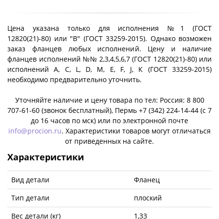
Цена указана только для исполнения №1 (ГОСТ
12820(21)-80) или "B" (ГОСТ 33259-2015). Однако возможен
заказ фланцев любых исполнений. Цену и наличие
фланцев исполнений №№ 2,3,4,5,6,7 (ГОСТ 12820(21)-80) или
исполнений A, C, L, D, M, E, F, J, К (ГОСТ 33259-2015)
необходимо предварительно уточнить.
Уточняйте наличие и цену товара по тел: Россия: 8 800
707-61-60 (звонок бесплатный), Пермь +7 (342) 224-14-44 (c 7
до 16 часов по мск) или по электронной почте
info@procion.ru
. Характеристики товаров могут отличаться
от приведенных на сайте.
Характеристики
Вид детали
Фланец
Тип детали
плоский
Вес детали (кг)
1,33