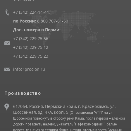
+7 (342) 224-14-44
,
по России:
8 800 707-61-60
Доп. номера в Перми:
+7 (342) 229 75 56
+7 (342) 229 75 12
+7 (342) 229 75 23
info@procion.ru
Производство
617064, Россия, Пермский край, г. Краснокамск, ул.
Шоссейная, зд. 47А, корп. 5
(От остановки "АТП" на ул.
Шоссейной повернуть в сторону реки Кама, после первой железной
дороги повернуть налево, указатель "Нефтехимсервис ", белые
ворота для въезда техники более 10тонн, вторые ворота "Ионные