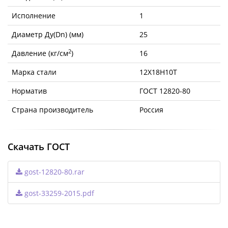
Исполнение
1
Диаметр Ду(Dn) (мм)
25
2
Давление (кг/см
)
16
Марка стали
12Х18Н10Т
Норматив
ГОСТ 12820-80
Страна производитель
Россия
Скачать ГОСТ
gost-12820-80.rar
gost-33259-2015.pdf