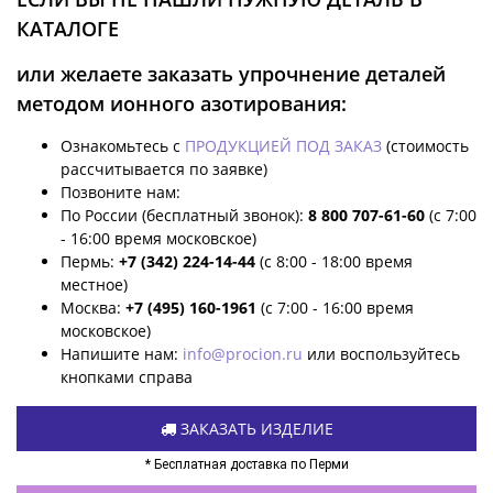
КАТАЛОГЕ
или желаете заказать упрочнение деталей
методом ионного азотирования:
Ознакомьтесь с
ПРОДУКЦИЕЙ ПОД ЗАКАЗ
(стоимость
рассчитывается по заявке)
Позвоните нам:
По России (бесплатный звонок):
8 800 707-61-60
(с 7:00
- 16:00 время московское)
Пермь:
+7 (342) 224-14-44
(с 8:00 - 18:00 время
местное)
Москва:
+7 (495) 160-1961
(с 7:00 - 16:00 время
московское)
Напишите нам:
info@procion.ru
или воспользуйтесь
кнопками справа
ЗАКАЗАТЬ ИЗДЕЛИЕ
* Бесплатная доставка по Перми