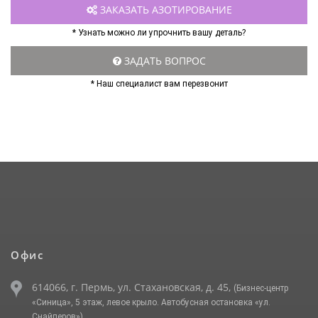
ЗАКАЗАТЬ АЗОТИРОВАНИЕ
* Узнать можно ли упрочнить вашу деталь?
ЗАДАТЬ ВОПРОС
* Наш специалист вам перезвонит
Офис
614066, г. Пермь, ул. Стахановская, д. 45,
(Бизнес-центр
«Синица», 5 этаж, левое крыло. Автобусная остановка «ул.
Снайперов»)