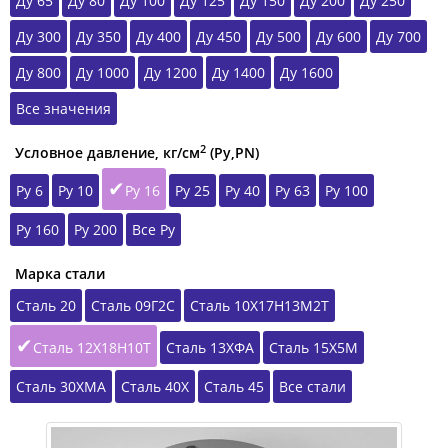
Ду 65
Ду 80
Ду 100
Ду 125
Ду 150
Ду 200
Ду 250
Ду 300
Ду 350
Ду 400
Ду 450
Ду 500
Ду 600
Ду 700
Ду 800
Ду 1000
Ду 1200
Ду 1400
Ду 1600
Все значения
2
Условное давление, кг/см
(Ру,РN)
Ру 6
Ру 10
Ру 16
Ру 25
Ру 40
Ру 63
Ру 100
Ру 160
Ру 200
Все Ру
Марка стали
Сталь 20
Сталь 09Г2С
Сталь 10Х17Н13М2Т
Сталь 12Х18Н10Т
Сталь 13ХФА
Сталь 15Х5М
Сталь 30ХМА
Сталь 40Х
Сталь 45
Все стали