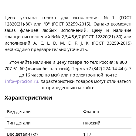
Цена указана только для исполнения №1 (ГОСТ
12820(21)-80) или "B" (ГОСТ 33259-2015). Однако возможен
заказ фланцев любых исполнений. Цену и наличие
фланцев исполнений №№ 2,3,4,5,6,7 (ГОСТ 12820(21)-80) или
исполнений A, C, L, D, M, E, F, J, К (ГОСТ 33259-2015)
необходимо предварительно уточнить.
Уточняйте наличие и цену товара по тел: Россия: 8 800
707-61-60 (звонок бесплатный), Пермь +7 (342) 224-14-44 (c 7
до 16 часов по мск) или по электронной почте
info@procion.ru
. Характеристики товаров могут отличаться
от приведенных на сайте.
Характеристики
Вид детали
Фланец
Тип детали
плоский
Вес детали (кг)
1,17