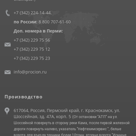
+7 (342) 224-14-44
,
по России:
8 800 707-61-60
Доп. номера в Перми:
+7 (342) 229 75 56
+7 (342) 229 75 12
+7 (342) 229 75 23
info@procion.ru
Производство
617064, Россия, Пермский край, г. Краснокамск, ул.
Шоссейная, зд. 47А, корп. 5
(От остановки "АТП" на ул.
Шоссейной повернуть в сторону реки Кама, после первой железной
дороги повернуть налево, указатель "Нефтехимсервис ", белые
ворота для въезда техники более 10тонн, вторые ворота "Ионные