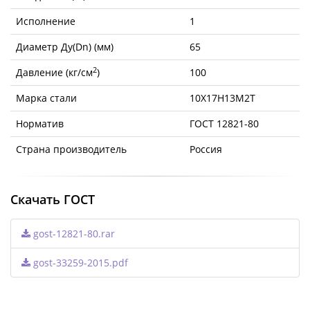
Исполнение
1
Диаметр Ду(Dn) (мм)
65
2
Давление (кг/см
)
100
Марка стали
10Х17Н13М2Т
Норматив
ГОСТ 12821-80
Страна производитель
Россия
Скачать ГОСТ
gost-12821-80.rar
gost-33259-2015.pdf