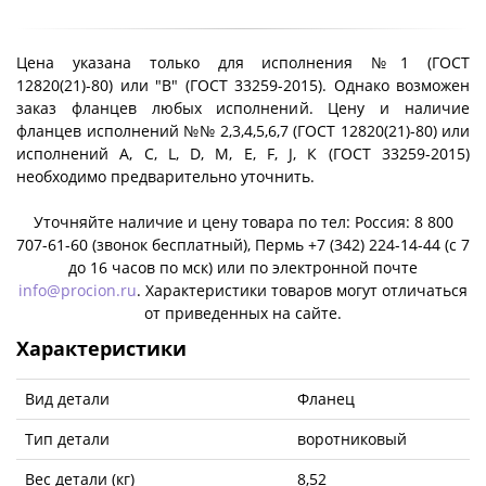
Цена указана только для исполнения №1 (ГОСТ
12820(21)-80) или "B" (ГОСТ 33259-2015). Однако возможен
заказ фланцев любых исполнений. Цену и наличие
фланцев исполнений №№ 2,3,4,5,6,7 (ГОСТ 12820(21)-80) или
исполнений A, C, L, D, M, E, F, J, К (ГОСТ 33259-2015)
необходимо предварительно уточнить.
Уточняйте наличие и цену товара по тел: Россия: 8 800
707-61-60 (звонок бесплатный), Пермь +7 (342) 224-14-44 (c 7
до 16 часов по мск) или по электронной почте
info@procion.ru
. Характеристики товаров могут отличаться
от приведенных на сайте.
Характеристики
Вид детали
Фланец
Тип детали
воротниковый
Вес детали (кг)
8,52