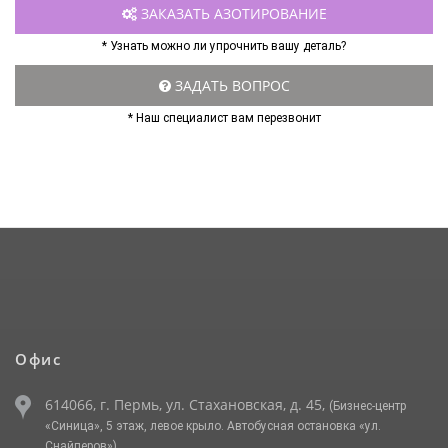
ЗАКАЗАТЬ АЗОТИРОВАНИЕ
* Узнать можно ли упрочнить вашу деталь?
ЗАДАТЬ ВОПРОС
* Наш специалист вам перезвонит
Офис
614066, г. Пермь, ул. Стахановская, д. 45,
(Бизнес-центр
«Синица», 5 этаж, левое крыло. Автобусная остановка «ул.
Снайперов»)