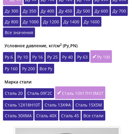
Ду 300
Ду 350
Ду 400
Ду 450
Ду 500
Ду 600
Ду 700
Ду 800
Ду 1000
Ду 1200
Ду 1400
Ду 1600
Все значения
2
Условное давление, кг/см
(Ру,РN)
Ру 6
Ру 10
Ру 16
Ру 25
Ру 40
Ру 63
Ру 100
Ру 160
Ру 200
Все Ру
Марка стали
Сталь 20
Сталь 09Г2С
Сталь 10Х17Н13М2Т
Сталь 12Х18Н10Т
Сталь 13ХФА
Сталь 15Х5М
Сталь 30ХМА
Сталь 40Х
Сталь 45
Все стали