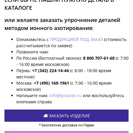
КАТАЛОГЕ
или желаете заказать упрочнение деталей
методом ионного азотирования:
Ознакомьтесь с
ПРОДУКЦИЕЙ ПОД ЗАКАЗ
(стоимость
рассчитывается по заявке)
Позвоните нам:
По России (бесплатный звонок):
8 800 707-61-60
(с 7:00
- 16:00 время московское)
Пермь:
+7 (342) 224-14-44
(с 8:00 - 18:00 время
местное)
Москва:
+7 (495) 160-1961
(с 7:00 - 16:00 время
московское)
Напишите нам:
info@procion.ru
или воспользуйтесь
кнопками справа
ЗАКАЗАТЬ ИЗДЕЛИЕ
* Бесплатная доставка по Перми