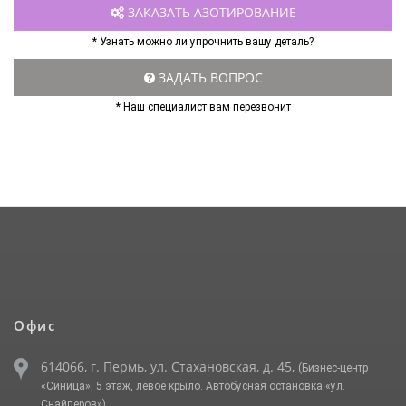
ЗАКАЗАТЬ АЗОТИРОВАНИЕ
* Узнать можно ли упрочнить вашу деталь?
ЗАДАТЬ ВОПРОС
* Наш специалист вам перезвонит
Офис
614066, г. Пермь, ул. Стахановская, д. 45,
(Бизнес-центр
«Синица», 5 этаж, левое крыло. Автобусная остановка «ул.
Снайперов»)