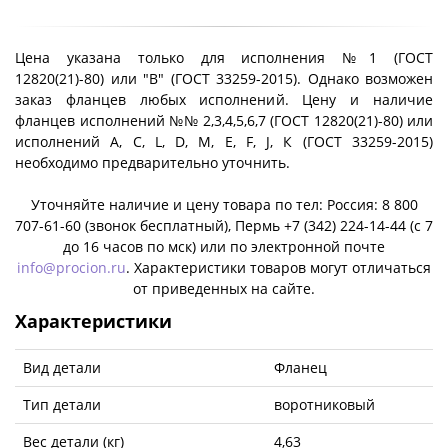
Цена указана только для исполнения №1 (ГОСТ
12820(21)-80) или "B" (ГОСТ 33259-2015). Однако возможен
заказ фланцев любых исполнений. Цену и наличие
фланцев исполнений №№ 2,3,4,5,6,7 (ГОСТ 12820(21)-80) или
исполнений A, C, L, D, M, E, F, J, К (ГОСТ 33259-2015)
необходимо предварительно уточнить.
Уточняйте наличие и цену товара по тел: Россия: 8 800
707-61-60 (звонок бесплатный), Пермь +7 (342) 224-14-44 (c 7
до 16 часов по мск) или по электронной почте
info@procion.ru
. Характеристики товаров могут отличаться
от приведенных на сайте.
Характеристики
Вид детали
Фланец
Тип детали
воротниковый
Вес детали (кг)
4,63