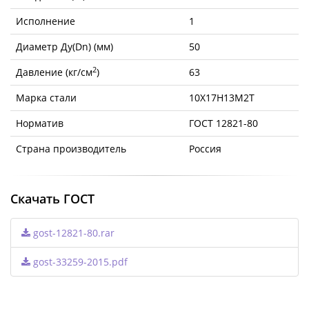
Исполнение
1
Диаметр Ду(Dn) (мм)
50
2
Давление (кг/см
)
63
Марка стали
10Х17Н13М2Т
Норматив
ГОСТ 12821-80
Страна производитель
Россия
Скачать ГОСТ
gost-12821-80.rar
gost-33259-2015.pdf