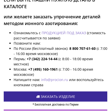
КАТАЛОГЕ
или желаете заказать упрочнение деталей
методом ионного азотирования:
Ознакомьтесь с
ПРОДУКЦИЕЙ ПОД ЗАКАЗ
(стоимость
рассчитывается по заявке)
Позвоните нам:
По России (бесплатный звонок):
8 800 707-61-60
(с 7:00
- 16:00 время московское)
Пермь:
+7 (342) 224-14-44
(с 8:00 - 18:00 время
местное)
Москва:
+7 (495) 160-1961
(с 7:00 - 16:00 время
московское)
Напишите нам:
info@procion.ru
или воспользуйтесь
кнопками справа
ЗАКАЗАТЬ ИЗДЕЛИЕ
* Бесплатная доставка по Перми