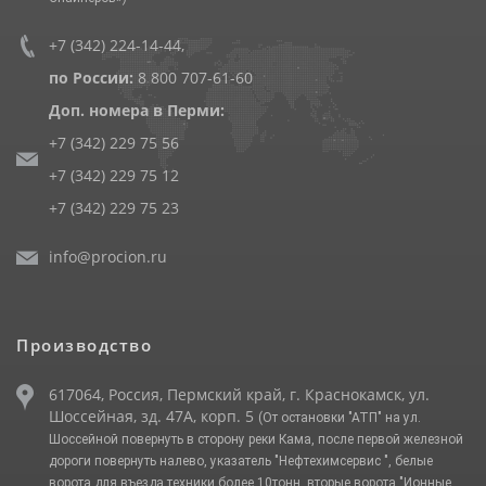
+7 (342) 224-14-44
,
по России:
8 800 707-61-60
Доп. номера в Перми:
+7 (342) 229 75 56
+7 (342) 229 75 12
+7 (342) 229 75 23
info@procion.ru
Производство
617064, Россия, Пермский край, г. Краснокамск, ул.
Шоссейная, зд. 47А, корп. 5
(От остановки "АТП" на ул.
Шоссейной повернуть в сторону реки Кама, после первой железной
дороги повернуть налево, указатель "Нефтехимсервис ", белые
ворота для въезда техники более 10тонн, вторые ворота "Ионные