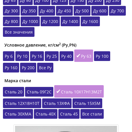
Ду 65
Ду 80
Ду 100
Ду 125
Ду 150
Ду 200
Ду 250
Ду 300
Ду 350
Ду 400
Ду 450
Ду 500
Ду 600
Ду 700
Ду 800
Ду 1000
Ду 1200
Ду 1400
Ду 1600
Все значения
2
Условное давление, кг/см
(Ру,РN)
Ру 6
Ру 10
Ру 16
Ру 25
Ру 40
Ру 63
Ру 100
Ру 160
Ру 200
Все Ру
Марка стали
Сталь 20
Сталь 09Г2С
Сталь 10Х17Н13М2Т
Сталь 12Х18Н10Т
Сталь 13ХФА
Сталь 15Х5М
Сталь 30ХМА
Сталь 40Х
Сталь 45
Все стали