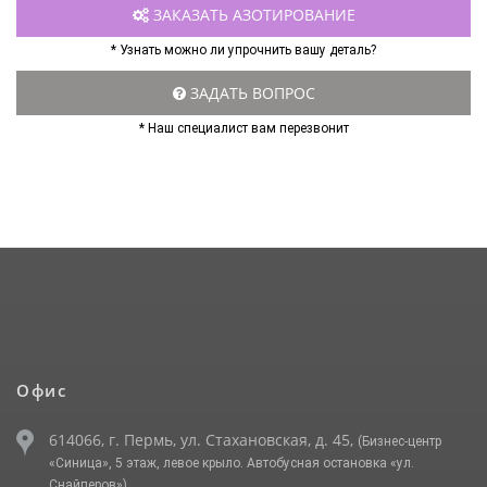
ЗАКАЗАТЬ АЗОТИРОВАНИЕ
* Узнать можно ли упрочнить вашу деталь?
ЗАДАТЬ ВОПРОС
* Наш специалист вам перезвонит
Офис
614066, г. Пермь, ул. Стахановская, д. 45,
(Бизнес-центр
«Синица», 5 этаж, левое крыло. Автобусная остановка «ул.
Снайперов»)