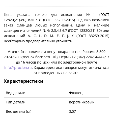
Цена указана только для исполнения №1 (ГОСТ
12820(21)-80) или "B" (ГОСТ 33259-2015). Однако возможен
заказ фланцев любых исполнений. Цену и наличие
фланцев исполнений №№ 2,3,4,5,6,7 (ГОСТ 12820(21)-80) или
исполнений A, C, L, D, M, E, F, J, К (ГОСТ 33259-2015)
необходимо предварительно уточнить.
Уточняйте наличие и цену товара по тел: Россия: 8 800
707-61-60 (звонок бесплатный), Пермь +7 (342) 224-14-44 (c 7
до 16 часов по мск) или по электронной почте
info@procion.ru
. Характеристики товаров могут отличаться
от приведенных на сайте.
Характеристики
Вид детали
Фланец
Тип детали
воротниковый
Вес детали (кг)
3,07