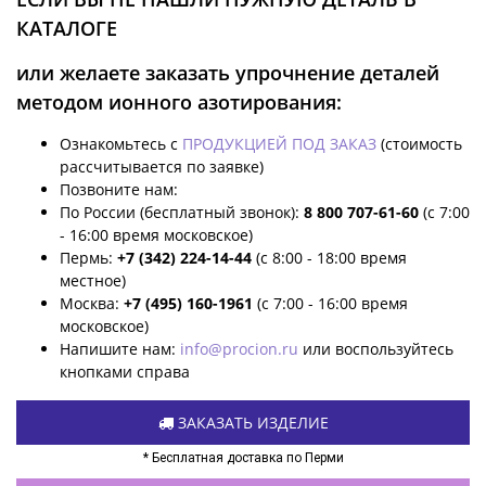
КАТАЛОГЕ
или желаете заказать упрочнение деталей
методом ионного азотирования:
Ознакомьтесь с
ПРОДУКЦИЕЙ ПОД ЗАКАЗ
(стоимость
рассчитывается по заявке)
Позвоните нам:
По России (бесплатный звонок):
8 800 707-61-60
(с 7:00
- 16:00 время московское)
Пермь:
+7 (342) 224-14-44
(с 8:00 - 18:00 время
местное)
Москва:
+7 (495) 160-1961
(с 7:00 - 16:00 время
московское)
Напишите нам:
info@procion.ru
или воспользуйтесь
кнопками справа
ЗАКАЗАТЬ ИЗДЕЛИЕ
* Бесплатная доставка по Перми