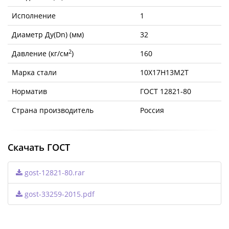
Исполнение
1
Диаметр Ду(Dn) (мм)
32
2
Давление (кг/см
)
160
Марка стали
10Х17Н13М2Т
Норматив
ГОСТ 12821-80
Страна производитель
Россия
Скачать ГОСТ
gost-12821-80.rar
gost-33259-2015.pdf