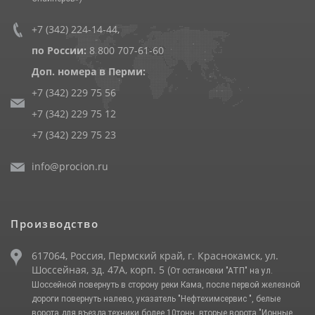
+7 (342) 224-14-44
,
по России:
8 800 707-61-60
Доп. номера в Перми:
+7 (342) 229 75 56
+7 (342) 229 75 12
+7 (342) 229 75 23
info@procion.ru
Производство
617064, Россия, Пермский край, г. Краснокамск, ул.
Шоссейная, зд. 47А, корп. 5
(От остановки "АТП" на ул.
Шоссейной повернуть в сторону реки Кама, после первой железной
дороги повернуть налево, указатель "Нефтехимсервис ", белые
ворота для въезда техники более 10тонн, вторые ворота "Ионные