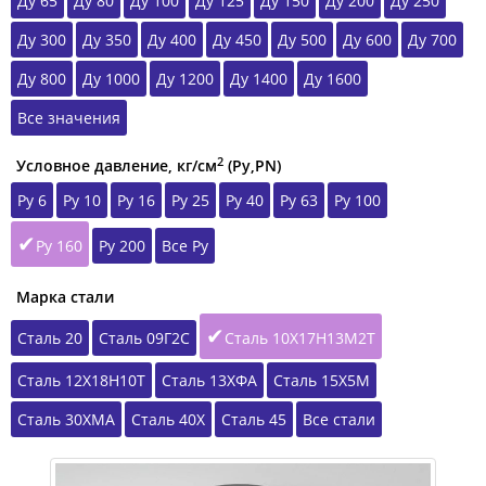
Ду 65
Ду 80
Ду 100
Ду 125
Ду 150
Ду 200
Ду 250
Ду 300
Ду 350
Ду 400
Ду 450
Ду 500
Ду 600
Ду 700
Ду 800
Ду 1000
Ду 1200
Ду 1400
Ду 1600
Все значения
2
Условное давление, кг/см
(Ру,РN)
Ру 6
Ру 10
Ру 16
Ру 25
Ру 40
Ру 63
Ру 100
Ру 160
Ру 200
Все Ру
Марка стали
Сталь 20
Сталь 09Г2С
Сталь 10Х17Н13М2Т
Сталь 12Х18Н10Т
Сталь 13ХФА
Сталь 15Х5М
Сталь 30ХМА
Сталь 40Х
Сталь 45
Все стали