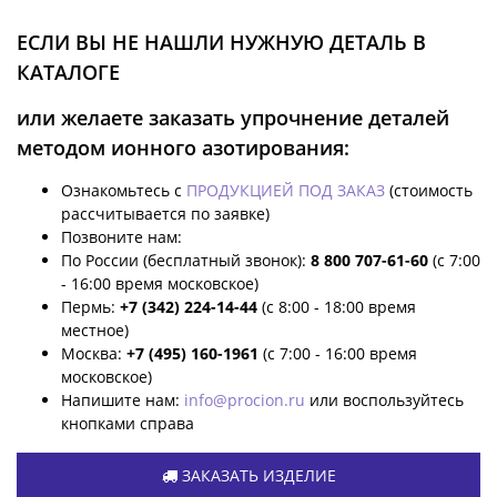
ЕСЛИ ВЫ НЕ НАШЛИ НУЖНУЮ ДЕТАЛЬ В
КАТАЛОГЕ
или желаете заказать упрочнение деталей
методом ионного азотирования:
Ознакомьтесь с
ПРОДУКЦИЕЙ ПОД ЗАКАЗ
(стоимость
рассчитывается по заявке)
Позвоните нам:
По России (бесплатный звонок):
8 800 707-61-60
(с 7:00
- 16:00 время московское)
Пермь:
+7 (342) 224-14-44
(с 8:00 - 18:00 время
местное)
Москва:
+7 (495) 160-1961
(с 7:00 - 16:00 время
московское)
Напишите нам:
info@procion.ru
или воспользуйтесь
кнопками справа
ЗАКАЗАТЬ ИЗДЕЛИЕ