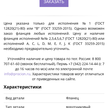
ЗАКАЗАТЬ
Цена указана только для исполнения №1 (ГОСТ
12820(21)-80) или "B" (ГОСТ 33259-2015). Однако возможен
заказ фланцев любых исполнений. Цену и наличие
фланцев исполнений №№ 2,3,4,5,6,7 (ГОСТ 12820(21)-80) или
исполнений A, C, L, D, M, E, F, J, К (ГОСТ 33259-2015)
необходимо предварительно уточнить.
Уточняйте наличие и цену товара по тел: Россия: 8 800
707-61-60 (звонок бесплатный), Пермь +7 (342) 224-14-44 (c 7
до 16 часов по мск) или по электронной почте
info@procion.ru
. Характеристики товаров могут отличаться
от приведенных на сайте.
Характеристики
Вид детали
Фланец
Тип детали
воротниковый