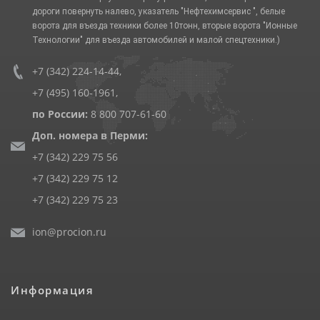
дороги повернуть налево, указатель "Нефтехимсервис ", белые
ворота для въезда техники более 10тонн, вторые ворота "Ионные
Технологии" для въезда автомобилей и малой спецтехники.)
+7 (342) 224-14-44
,
+7 (495) 160-1961
,
по России:
8 800 707-61-60
Доп. номера в Перми:
+7 (342) 229 75 56
+7 (342) 229 75 12
+7 (342) 229 75 23
ion@procion.ru
Информация