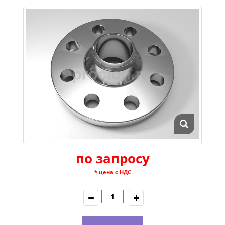
по запросу
* цена с НДС