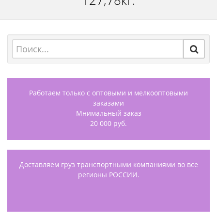
127,78кг.
Работаем только с оптовыми и мелкооптовыми
заказами
Мнимальный заказ
20 000 руб.
Доставляем груз транспортными компаниями во все
регионы РОССИИ.