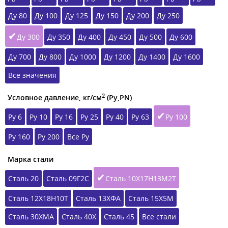
Ду 80
Ду 100
Ду 125
Ду 150
Ду 200
Ду 250
Ду 300
Ду 350
Ду 400
Ду 450
Ду 500
Ду 600
Ду 700
Ду 800
Ду 1000
Ду 1200
Ду 1400
Ду 1600
Все значения
2
Условное давление, кг/см
(Ру,РN)
Ру 6
Ру 10
Ру 16
Ру 25
Ру 40
Ру 63
Ру 100
Ру 160
Ру 200
Все Ру
Марка стали
Сталь 20
Сталь 09Г2С
Сталь 10Х17Н13М2Т
Сталь 12Х18Н10Т
Сталь 13ХФА
Сталь 15Х5М
Сталь 30ХМА
Сталь 40Х
Сталь 45
Все стали