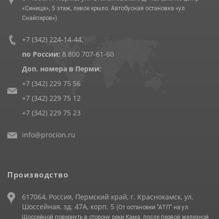
«Синица», 5 этаж, левое крыло. Автобусная остановка «ул.
Снайперов»)
+7 (342) 224-14-44
,
по России:
8 800 707-61-60
Доп. номера в Перми:
+7 (342) 229 75 56
+7 (342) 229 75 12
+7 (342) 229 75 23
info@procion.ru
Производство
617064, Россия, Пермский край, г. Краснокамск, ул.
Шоссейная, зд. 47А, корп. 5
(От остановки "АТП" на ул.
Шоссейной повернуть в сторону реки Кама, после первой железной