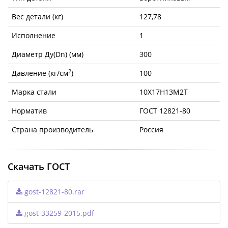
Вес детали (кг)
127,78
Исполнение
1
Диаметр Ду(Dn) (мм)
300
2
Давление (кг/см
)
100
Марка стали
10Х17Н13М2Т
Норматив
ГОСТ 12821-80
Страна производитель
Россия
Скачать ГОСТ
gost-12821-80.rar
gost-33259-2015.pdf