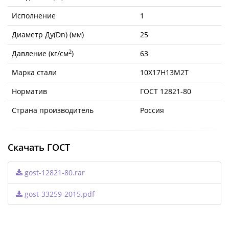
Исполнение
1
Диаметр Ду(Dn) (мм)
25
2
Давление (кг/см
)
63
Марка стали
10Х17Н13М2Т
Норматив
ГОСТ 12821-80
Страна производитель
Россия
Скачать ГОСТ
gost-12821-80.rar
gost-33259-2015.pdf