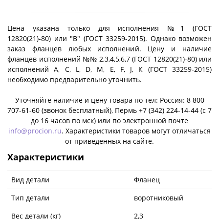
Цена указана только для исполнения №1 (ГОСТ
12820(21)-80) или "B" (ГОСТ 33259-2015). Однако возможен
заказ фланцев любых исполнений. Цену и наличие
фланцев исполнений №№ 2,3,4,5,6,7 (ГОСТ 12820(21)-80) или
исполнений A, C, L, D, M, E, F, J, К (ГОСТ 33259-2015)
необходимо предварительно уточнить.
Уточняйте наличие и цену товара по тел: Россия: 8 800
707-61-60 (звонок бесплатный), Пермь +7 (342) 224-14-44 (c 7
до 16 часов по мск) или по электронной почте
info@procion.ru
. Характеристики товаров могут отличаться
от приведенных на сайте.
Характеристики
Вид детали
Фланец
Тип детали
воротниковый
Вес детали (кг)
2,3