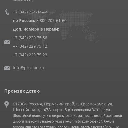
+7 (342) 224-14-44
,
по России:
8 800 707-61-60
Доп. номера в Перми:
+7 (342) 229 75 56
+7 (342) 229 75 12
+7 (342) 229 75 23
info@procion.ru
Производство
617064, Россия, Пермский край, г. Краснокамск, ул.
Шоссейная, зд. 47А, корп. 5
(От остановки "АТП" на ул.
Шоссейной повернуть в сторону реки Кама, после первой железной
дороги повернуть налево, указатель "Нефтехимсервис ", белые
ворота для въезда техники более 10тонн, вторые ворота "Ионные