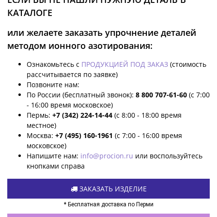
КАТАЛОГЕ
или желаете заказать упрочнение деталей
методом ионного азотирования:
Ознакомьтесь с
ПРОДУКЦИЕЙ ПОД ЗАКАЗ
(стоимость
рассчитывается по заявке)
Позвоните нам:
По России (бесплатный звонок):
8 800 707-61-60
(с 7:00
- 16:00 время московское)
Пермь:
+7 (342) 224-14-44
(с 8:00 - 18:00 время
местное)
Москва:
+7 (495) 160-1961
(с 7:00 - 16:00 время
московское)
Напишите нам:
info@procion.ru
или воспользуйтесь
кнопками справа
ЗАКАЗАТЬ ИЗДЕЛИЕ
* Бесплатная доставка по Перми