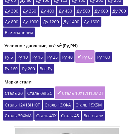
Ду 65
Ду 80
Ду 100
Ду 125
Ду 150
Ду 200
Ду 250
Ду 300
Ду 350
Ду 400
Ду 450
Ду 500
Ду 600
Ду 700
Ду 800
Ду 1000
Ду 1200
Ду 1400
Ду 1600
Все значения
2
Условное давление, кг/см
(Ру,РN)
Ру 6
Ру 10
Ру 16
Ру 25
Ру 40
Ру 63
Ру 100
Ру 160
Ру 200
Все Ру
Марка стали
Сталь 20
Сталь 09Г2С
Сталь 10Х17Н13М2Т
Сталь 12Х18Н10Т
Сталь 13ХФА
Сталь 15Х5М
Сталь 30ХМА
Сталь 40Х
Сталь 45
Все стали