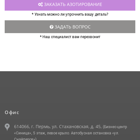
ЗАКАЗАТЬ АЗОТИРОВАНИЕ
* Узнать можно ли упрочнить вашу деталь?
ЗАДАТЬ ВОПРОС
* Наш специалист вам перезвонит
Офис
614066, г. Пермь, ул. Стахановская, д. 45,
(Бизнес-центр
«Синица», 5 этаж, левое крыло. Автобусная остановка «ул.
Снайперов»)