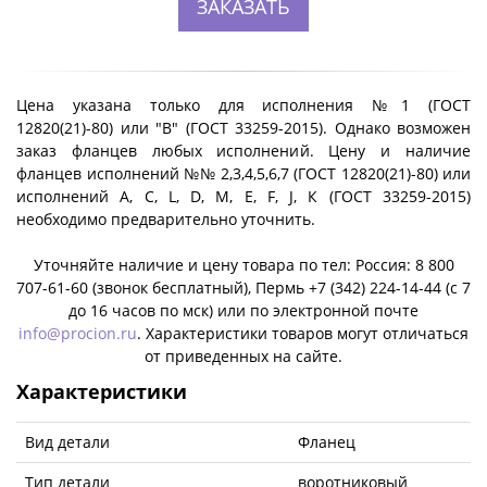
ЗАКАЗАТЬ
Цена указана только для исполнения №1 (ГОСТ
12820(21)-80) или "B" (ГОСТ 33259-2015). Однако возможен
заказ фланцев любых исполнений. Цену и наличие
фланцев исполнений №№ 2,3,4,5,6,7 (ГОСТ 12820(21)-80) или
исполнений A, C, L, D, M, E, F, J, К (ГОСТ 33259-2015)
необходимо предварительно уточнить.
Уточняйте наличие и цену товара по тел: Россия: 8 800
707-61-60 (звонок бесплатный), Пермь +7 (342) 224-14-44 (c 7
до 16 часов по мск) или по электронной почте
info@procion.ru
. Характеристики товаров могут отличаться
от приведенных на сайте.
Характеристики
Вид детали
Фланец
Тип детали
воротниковый