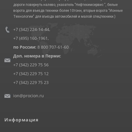
дороги повернуть налево, указатель "Нефтехимсервис ", белые
ворота для въезда техники более 10тонн, вторые ворота "Ионные
Технологии" для въезда автомобилей и малой спецтехники.)
+7 (342) 224-14-44
,
+7 (495) 160-1961
,
по России:
8 800 707-61-60
Доп. номера в Перми:
+7 (342) 229 75 56
+7 (342) 229 75 12
+7 (342) 229 75 23
ion@procion.ru
Информация