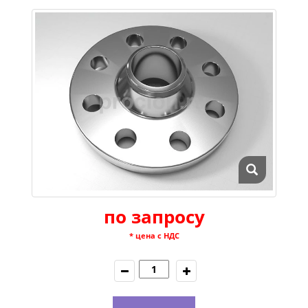
по запросу
* цена с НДС