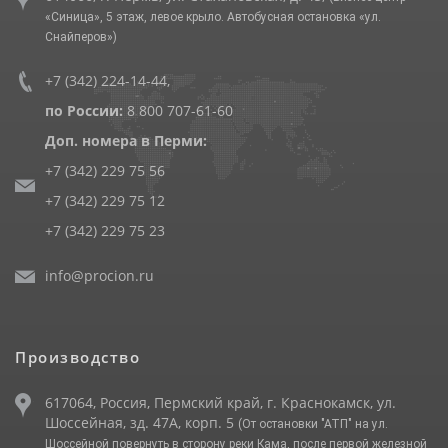
«Синица», 5 этаж, левое крыло. Автобусная остановка «ул.
Снайперов»)
+7 (342) 224-14-44
,
по России:
8 800 707-61-60
Доп. номера в Перми:
+7 (342) 229 75 56
+7 (342) 229 75 12
+7 (342) 229 75 23
info@procion.ru
Производство
617064, Россия, Пермский край, г. Краснокамск, ул.
Шоссейная, зд. 47А, корп. 5
(От остановки "АТП" на ул.
Шоссейной повернуть в сторону реки Кама, после первой железной