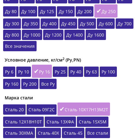
Ду 80
Ду 100
Ду 125
Ду 150
Ду 200
Ду 250
Ду 300
Ду 350
Ду 400
Ду 450
Ду 500
Ду 600
Ду 700
Ду 800
Ду 1000
Ду 1200
Ду 1400
Ду 1600
Все значения
2
Условное давление, кг/см
(Ру,РN)
Ру 6
Ру 10
Ру 16
Ру 25
Ру 40
Ру 63
Ру 100
Ру 160
Ру 200
Все Ру
Марка стали
Сталь 20
Сталь 09Г2С
Сталь 10Х17Н13М2Т
Сталь 12Х18Н10Т
Сталь 13ХФА
Сталь 15Х5М
Сталь 30ХМА
Сталь 40Х
Сталь 45
Все стали