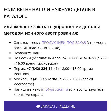
ЕСЛИ ВЫ НЕ НАШЛИ НУЖНУЮ ДЕТАЛЬ В
КАТАЛОГЕ
или желаете заказать упрочнение деталей
методом ионного азотирования:
Ознакомьтесь с
ПРОДУКЦИЕЙ ПОД ЗАКАЗ
(стоимость
рассчитывается по заявке)
Позвоните нам:
По России (бесплатный звонок):
8 800 707-61-60
(с 7:00
- 16:00 время московское)
Пермь:
+7 (342) 224-14-44
(с 8:00 - 18:00 время
местное)
Москва:
+7 (495) 160-1961
(с 7:00 - 16:00 время
московское)
Напишите нам:
info@procion.ru
или воспользуйтесь
кнопками справа
ЗАКАЗАТЬ ИЗДЕЛИЕ