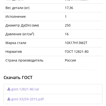
Вес детали (кг)
17,36
Исполнение
1
Диаметр Ду(Dn) (мм)
250
2
Давление (кг/см
)
16
Марка стали
10Х17Н13М2Т
Норматив
ГОСТ 12821-80
Страна производитель
Россия
Скачать ГОСТ
gost-12821-80.rar
gost-33259-2015.pdf