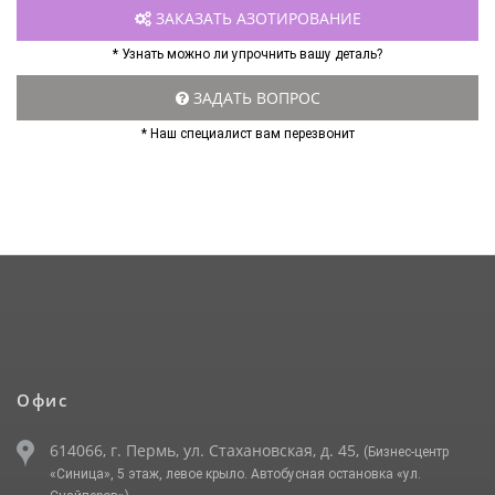
ЗАКАЗАТЬ АЗОТИРОВАНИЕ
* Узнать можно ли упрочнить вашу деталь?
ЗАДАТЬ ВОПРОС
* Наш специалист вам перезвонит
Офис
614066, г. Пермь, ул. Стахановская, д. 45,
(Бизнес-центр
«Синица», 5 этаж, левое крыло. Автобусная остановка «ул.