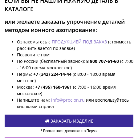
ЕСЛИ ВЫ НЕ НАШЛИ НУЖНУЮ ДЕТАЛЬ В
КАТАЛОГЕ
или желаете заказать упрочнение деталей
методом ионного азотирования:
Ознакомьтесь с
ПРОДУКЦИЕЙ ПОД ЗАКАЗ
(стоимость
рассчитывается по заявке)
Позвоните нам:
По России (бесплатный звонок):
8 800 707-61-60
(с 7:00
- 16:00 время московское)
Пермь:
+7 (342) 224-14-44
(с 8:00 - 18:00 время
местное)
Москва:
+7 (495) 160-1961
(с 7:00 - 16:00 время
московское)
Напишите нам:
info@procion.ru
или воспользуйтесь
кнопками справа
ЗАКАЗАТЬ ИЗДЕЛИЕ
* Бесплатная доставка по Перми