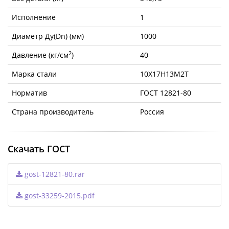
Исполнение
1
Диаметр Ду(Dn) (мм)
1000
2
Давление (кг/см
)
40
Марка стали
10Х17Н13М2Т
Норматив
ГОСТ 12821-80
Страна производитель
Россия
Скачать ГОСТ
gost-12821-80.rar
gost-33259-2015.pdf