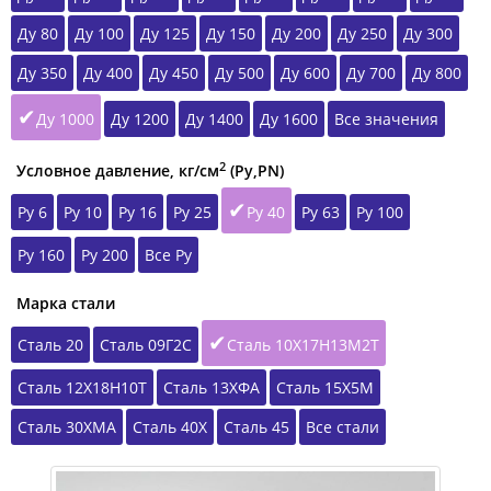
Ду 80
Ду 100
Ду 125
Ду 150
Ду 200
Ду 250
Ду 300
Ду 350
Ду 400
Ду 450
Ду 500
Ду 600
Ду 700
Ду 800
Ду 1000
Ду 1200
Ду 1400
Ду 1600
Все значения
2
Условное давление, кг/см
(Ру,РN)
Ру 6
Ру 10
Ру 16
Ру 25
Ру 40
Ру 63
Ру 100
Ру 160
Ру 200
Все Ру
Марка стали
Сталь 20
Сталь 09Г2С
Сталь 10Х17Н13М2Т
Сталь 12Х18Н10Т
Сталь 13ХФА
Сталь 15Х5М
Сталь 30ХМА
Сталь 40Х
Сталь 45
Все стали