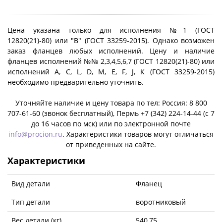
Цена указана только для исполнения №1 (ГОСТ
12820(21)-80) или "B" (ГОСТ 33259-2015). Однако возможен
заказ фланцев любых исполнений. Цену и наличие
фланцев исполнений №№ 2,3,4,5,6,7 (ГОСТ 12820(21)-80) или
исполнений A, C, L, D, M, E, F, J, К (ГОСТ 33259-2015)
необходимо предварительно уточнить.
Уточняйте наличие и цену товара по тел: Россия: 8 800
707-61-60 (звонок бесплатный), Пермь +7 (342) 224-14-44 (c 7
до 16 часов по мск) или по электронной почте
info@procion.ru
. Характеристики товаров могут отличаться
от приведенных на сайте.
Характеристики
Вид детали
Фланец
Тип детали
воротниковый
Вес детали (кг)
540,75