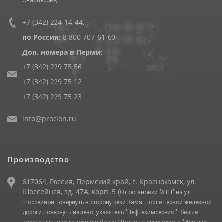
Снайперов»)
+7 (342) 224-14-44
,
по России:
8 800 707-61-60
Доп. номера в Перми:
+7 (342) 229 75 56
+7 (342) 229 75 12
+7 (342) 229 75 23
info@procion.ru
Производство
617064, Россия, Пермский край, г. Краснокамск, ул.
Шоссейная, зд. 47А, корп. 5
(От остановки "АТП" на ул.
Шоссейной повернуть в сторону реки Кама, после первой железной
дороги повернуть налево, указатель "Нефтехимсервис ", белые
ворота для въезда техники более 10тонн, вторые ворота "Ионные