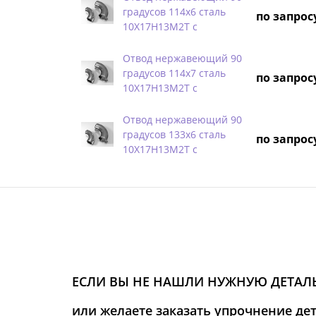
градусов 114х6 сталь
по запрос
10Х17Н13М2Т с
Отвод нержавеющий 90
градусов 114х7 сталь
по запрос
10Х17Н13М2Т с
Отвод нержавеющий 90
градусов 133х6 сталь
по запрос
10Х17Н13М2Т с
ЕСЛИ ВЫ НЕ НАШЛИ НУЖНУЮ ДЕТАЛЬ
или желаете заказать упрочнение де