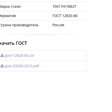
Марка стали
10Х17Н13М2Т
Норматив
ГОСТ 12820-80
Страна производитель
Россия
качать ГОСТ
gost-12820-80.rar
gost-33259-2015.pdf