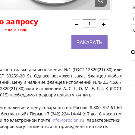
о запросу
* цена с НДС
ЗАКАЗАТЬ
С
азана только для исполнения №1 (ГОСТ 12820(21)-80) или
ОСТ 33259-2015). Однако возможен заказ фланцев любых
ний. Цену и наличие фланцев исполнений №№ 2,3,4,5,6,7
2820(21)-80) или исполнений A, C, L, D, M, E, F, J, К (ГОСТ
2015) необходимо предварительно уточнить.
те наличие и цену товара по тел: Россия: 8 800 707-61-60
 бесплатный), Пермь +7 (342) 224-14-44 (c 7 до 16 часов по
ли по электронной почте
info@procion.ru
. Характеристики
оваров могут отличаться от приведенных на сайте.