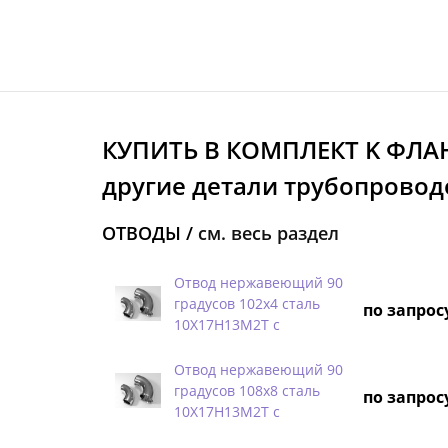
КУПИТЬ В КОМПЛЕКТ K ФЛА
другие детали трубопровод
ОТВОДЫ /
см. весь раздел
Отвод нержавеющий 90
градусов 102х4 сталь
по запрос
10Х17Н13М2Т с
Отвод нержавеющий 90
градусов 108х8 сталь
по запрос
10Х17Н13М2Т с