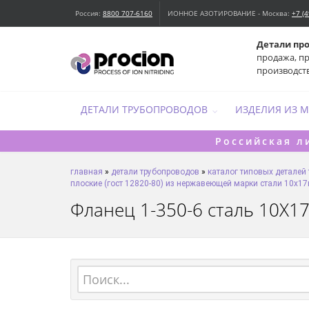
Россия:
8800 707-6160
ИОННОЕ АЗОТИРОВАНИЕ - Москва:
+7 (
Детали пр
продажа, п
производст
ДЕТАЛИ ТРУБОПРОВОДОВ
ИЗДЕЛИЯ ИЗ 
Российская л
главная
»
детали трубопроводов
»
каталог типовых деталей
плоские (гост 12820-80) из нержавеющей марки стали 10х1
Фланец 1-350-6 сталь 10Х17