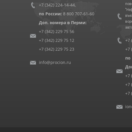
пов
+7 (342) 224-14-44
,
"Не
по России:
8 800 707-61-60
въе
вор
Доп. номера в Перми:
авт
+7 (342) 229 75 56
+7 (342) 229 75 12
+7 
+7 (342) 229 75 23
+7 
по
info@procion.ru
До
+7 
+7 
+7 
ion