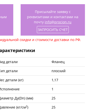
Присылайте заявку с
нным
реквизитами и контактами на
почту
info@procion.ru
ЗАПРОСИТЬ СЧЕТ
идуальной скидки и стоимости доставки по РФ.
арактеристики
Вид детали
Фланец
Тип детали
плоский
Вес детали (кг)
1,17
Исполнение
1
Диаметр Ду(Dn) (мм)
25
2
Давление (кг/см
)
25