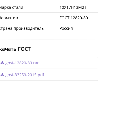
Марка стали
10Х17Н13М2Т
Норматив
ГОСТ 12820-80
Страна производитель
Россия
качать ГОСТ
gost-12820-80.rar
gost-33259-2015.pdf