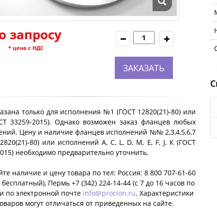
о запросу
* цена с НДС
ЗАКАЗАТЬ
С
азана только для исполнения №1 (ГОСТ 12820(21)-80) или
ОСТ 33259-2015). Однако возможен заказ фланцев любых
ний. Цену и наличие фланцев исполнений №№ 2,3,4,5,6,7
2820(21)-80) или исполнений A, C, L, D, M, E, F, J, К (ГОСТ
2015) необходимо предварительно уточнить.
те наличие и цену товара по тел: Россия: 8 800 707-61-60
 бесплатный), Пермь +7 (342) 224-14-44 (c 7 до 16 часов по
ли по электронной почте
info@procion.ru
. Характеристики
оваров могут отличаться от приведенных на сайте.