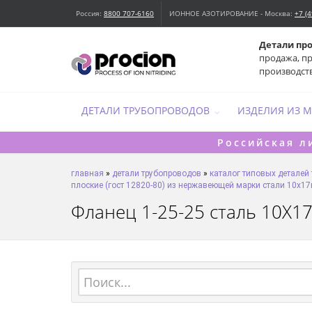
Россия:
8800 707-6160
ИОННОЕ АЗОТИРОВАНИЕ - Москва:
+7 (
Детали пр
продажа, п
производст
ДЕТАЛИ ТРУБОПРОВОДОВ
ИЗДЕЛИЯ ИЗ 
Российская л
главная
»
детали трубопроводов
»
каталог типовых деталей
плоские (гост 12820-80) из нержавеющей марки стали 10х1
Фланец 1-25-25 сталь 10Х17