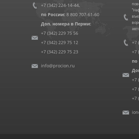
пов
+7 (342) 224-14-44
,
"Не
по России:
8 800 707-61-60
въе
вор
Доп. номера в Перми:
авт
+7 (342) 229 75 56
+7 (342) 229 75 12
+7 
+7 (342) 229 75 23
+7 
по
info@procion.ru
До
+7 
+7 
+7 
ion