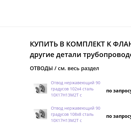
КУПИТЬ В КОМПЛЕКТ K ФЛА
другие детали трубопровод
ОТВОДЫ /
см. весь раздел
Отвод нержавеющий 90
градусов 102х4 сталь
по запрос
10Х17Н13М2Т с
Отвод нержавеющий 90
градусов 108х8 сталь
по запрос
10Х17Н13М2Т с