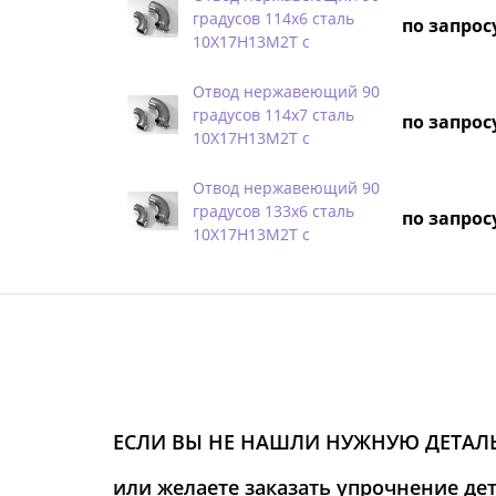
градусов 114х6 сталь
по запрос
10Х17Н13М2Т с
Отвод нержавеющий 90
градусов 114х7 сталь
по запрос
10Х17Н13М2Т с
Отвод нержавеющий 90
градусов 133х6 сталь
по запрос
10Х17Н13М2Т с
ЕСЛИ ВЫ НЕ НАШЛИ НУЖНУЮ ДЕТАЛЬ
или желаете заказать упрочнение де