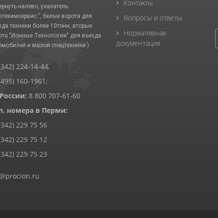
Контакты
ернуть налево, указатель
фтехимсервис ", белые ворота для
Вопросы и ответы
зда техники более 10тонн, вторые
Нормативная
ота "Ионные Технологии" для въезда
документация
омобилей и малой спецтехники.)
(342) 224-14-44
,
(495) 160-1961
,
 России:
8 800 707-61-60
п. номера в Перми:
(342) 229 75 56
(342) 229 75 12
(342) 229 75 23
@procion.ru