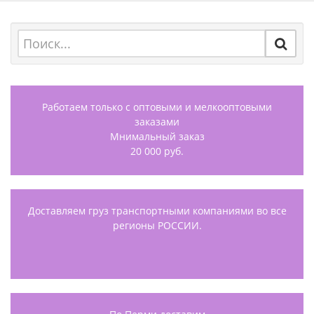
Работаем только с оптовыми и мелкооптовыми
заказами
Мнимальный заказ
20 000 руб.
Доставляем груз транспортными компаниями во все
регионы РОССИИ.