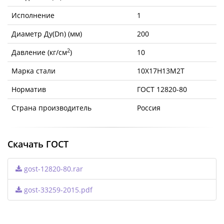
Исполнение
1
Диаметр Ду(Dn) (мм)
200
2
Давление (кг/см
)
10
Марка стали
10Х17Н13М2Т
Норматив
ГОСТ 12820-80
Страна производитель
Россия
Скачать ГОСТ
gost-12820-80.rar
gost-33259-2015.pdf