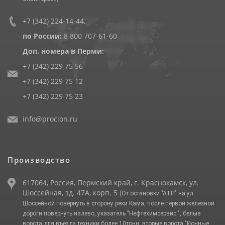
+7 (342) 224-14-44
,
по России:
8 800 707-61-60
Доп. номера в Перми:
+7 (342) 229 75 56
+7 (342) 229 75 12
+7 (342) 229 75 23
info@procion.ru
Производство
617064, Россия, Пермский край, г. Краснокамск, ул.
Шоссейная, зд. 47А, корп. 5
(От остановки "АТП" на ул.
Шоссейной повернуть в сторону реки Кама, после первой железной
дороги повернуть налево, указатель "Нефтехимсервис ", белые
ворота для въезда техники более 10тонн, вторые ворота "Ионные