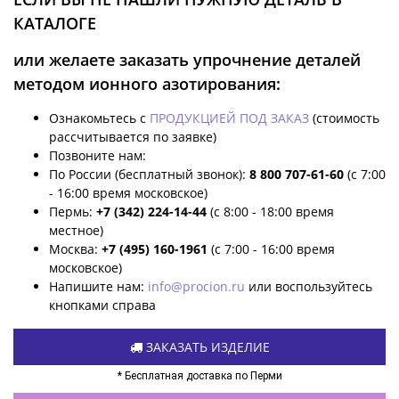
КАТАЛОГЕ
или желаете заказать упрочнение деталей
методом ионного азотирования:
Ознакомьтесь с
ПРОДУКЦИЕЙ ПОД ЗАКАЗ
(стоимость
рассчитывается по заявке)
Позвоните нам:
По России (бесплатный звонок):
8 800 707-61-60
(с 7:00
- 16:00 время московское)
Пермь:
+7 (342) 224-14-44
(с 8:00 - 18:00 время
местное)
Москва:
+7 (495) 160-1961
(с 7:00 - 16:00 время
московское)
Напишите нам:
info@procion.ru
или воспользуйтесь
кнопками справа
ЗАКАЗАТЬ ИЗДЕЛИЕ
* Бесплатная доставка по Перми