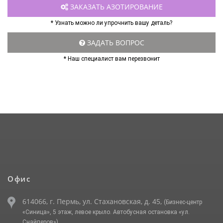
ЗАКАЗАТЬ АЗОТИРОВАНИЕ
* Узнать можно ли упрочнить вашу деталь?
ЗАДАТЬ ВОПРОС
* Наш специалист вам перезвонит
Офис
614066, г. Пермь, ул. Стахановская, д. 45,
(Бизнес-центр
«Синица», 5 этаж, левое крыло. Автобусная остановка «ул.
Снайперов»)