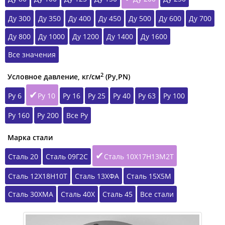
Ду 300
Ду 350
Ду 400
Ду 450
Ду 500
Ду 600
Ду 700
Ду 800
Ду 1000
Ду 1200
Ду 1400
Ду 1600
Все значения
2
Условное давление, кг/см
(Ру,РN)
Ру 6
Ру 10
Ру 16
Ру 25
Ру 40
Ру 63
Ру 100
Ру 160
Ру 200
Все Ру
Марка стали
Сталь 20
Сталь 09Г2С
Сталь 10Х17Н13М2Т
Сталь 12Х18Н10Т
Сталь 13ХФА
Сталь 15Х5М
Сталь 30ХМА
Сталь 40Х
Сталь 45
Все стали