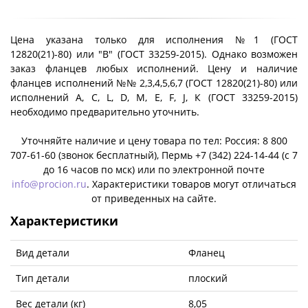
Цена указана только для исполнения №1 (ГОСТ
12820(21)-80) или "B" (ГОСТ 33259-2015). Однако возможен
заказ фланцев любых исполнений. Цену и наличие
фланцев исполнений №№ 2,3,4,5,6,7 (ГОСТ 12820(21)-80) или
исполнений A, C, L, D, M, E, F, J, К (ГОСТ 33259-2015)
необходимо предварительно уточнить.
Уточняйте наличие и цену товара по тел: Россия: 8 800
707-61-60 (звонок бесплатный), Пермь +7 (342) 224-14-44 (c 7
до 16 часов по мск) или по электронной почте
info@procion.ru
. Характеристики товаров могут отличаться
от приведенных на сайте.
Характеристики
Вид детали
Фланец
Тип детали
плоский
Вес детали (кг)
8,05