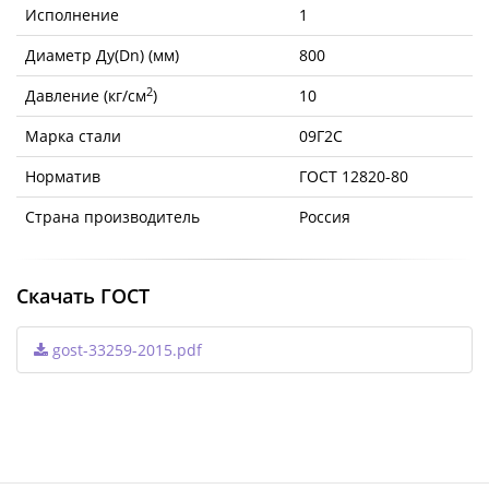
Исполнение
1
Диаметр Ду(Dn) (мм)
800
2
Давление (кг/см
)
10
Марка стали
09Г2С
Норматив
ГОСТ 12820-80
Страна производитель
Россия
Скачать ГОСТ
gost-33259-2015.pdf