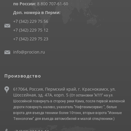
по России:
8 800 707-61-60
Доп. номера в Перми:
+7 (342) 229 75 56
+7 (342) 229 75 12
+7 (342) 229 75 23
info@procion.ru
Производство
617064, Россия, Пермский край, г. Краснокамск, ул.
Шоссейная, зд. 47А, корп. 5
(От остановки "АТП" на ул.
Шоссейной повернуть в сторону реки Кама, после первой железной
дороги повернуть налево, указатель "Нефтехимсервис ", белые
ворота для въезда техники более 10тонн, вторые ворота "Ионные
Технологии" для въезда автомобилей и малой спецтехники.)