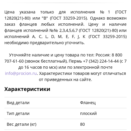
Цена указана только для исполнения №1 (ГОСТ
12820(21)-80) или "B" (ГОСТ 33259-2015). Однако возможен
заказ фланцев любых исполнений. Цену и наличие
фланцев исполнений №№ 2,3,4,5,6,7 (ГОСТ 12820(21)-80) или
исполнений A, C, L, D, M, E, F, J, К (ГОСТ 33259-2015)
необходимо предварительно уточнить.
Уточняйте наличие и цену товара по тел: Россия: 8 800
707-61-60 (звонок бесплатный), Пермь +7 (342) 224-14-44 (c 7
до 16 часов по мск) или по электронной почте
info@procion.ru
. Характеристики товаров могут отличаться
от приведенных на сайте.
Характеристики
Вид детали
Фланец
Тип детали
плоский
Вес детали (кг)
80