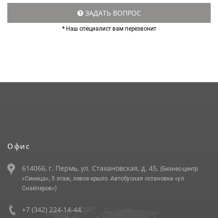
ЗАДАТЬ ВОПРОС
* Наш специалист вам перезвонит
Офис
614066, г. Пермь, ул. Стахановская, д. 45,
(Бизнес-центр
«Синица», 5 этаж, левое крыло. Автобусная остановка «ул.
Снайперов»)
+7 (342) 224-14-44
,