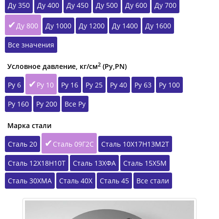
Ду 350
Ду 400
Ду 450
Ду 500
Ду 600
Ду 700
Ду 800
Ду 1000
Ду 1200
Ду 1400
Ду 1600
Все значения
2
Условное давление, кг/см
(Ру,РN)
Ру 6
Ру 10
Ру 16
Ру 25
Ру 40
Ру 63
Ру 100
Ру 160
Ру 200
Все Ру
Марка стали
Сталь 20
Сталь 09Г2С
Сталь 10Х17Н13М2Т
Сталь 12Х18Н10Т
Сталь 13ХФА
Сталь 15Х5М
Сталь 30ХМА
Сталь 40Х
Сталь 45
Все стали