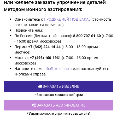
или желаете заказать упрочнение деталей
методом ионного азотирования:
Ознакомьтесь с
ПРОДУКЦИЕЙ ПОД ЗАКАЗ
(стоимость
рассчитывается по заявке)
Позвоните нам:
По России (бесплатный звонок):
8 800 707-61-60
(с 7:00
- 16:00 время московское)
Пермь:
+7 (342) 224-14-44
(с 8:00 - 18:00 время
местное)
Москва:
+7 (495) 160-1961
(с 7:00 - 16:00 время
московское)
Напишите нам:
info@procion.ru
или воспользуйтесь
кнопками справа
ЗАКАЗАТЬ ИЗДЕЛИЕ
* Бесплатная доставка по Перми
ЗАКАЗАТЬ АЗОТИРОВАНИЕ
* Узнать можно ли упрочнить вашу деталь?