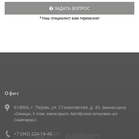
ЗАДАТЬ ВОПРОС
* Наш специалист вам перезвонит
Офис
614066, г. Пермь, ул. Стахановская, д. 45,
(Бизнес-центр
«Синица», 5 этаж, левое крыло. Автобусная остановка «ул.
Снайперов»)
+7 (342) 224-14-44
,