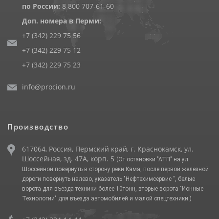
по России:
8 800 707-61-60
Доп. номера в Перми:
+7 (342) 229 75 56
+7 (342) 229 75 12
+7 (342) 229 75 23
info@procion.ru
Производство
617064, Россия, Пермский край, г. Краснокамск, ул.
Шоссейная, зд. 47А, корп. 5
(От остановки "АТП" на ул.
Шоссейной повернуть в сторону реки Кама, после первой железной
дороги повернуть налево, указатель "Нефтехимсервис ", белые
ворота для въезда техники более 10тонн, вторые ворота "Ионные
Технологии" для въезда автомобилей и малой спецтехники.)