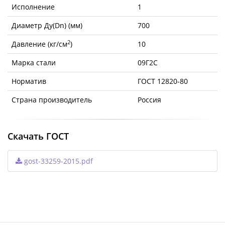
Исполнение
1
Диаметр Ду(Dn) (мм)
700
2
Давление (кг/см
)
10
Марка стали
09Г2С
Норматив
ГОСТ 12820-80
Страна производитель
Россия
Скачать ГОСТ
gost-33259-2015.pdf