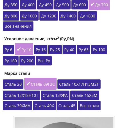
Ду 350
Ду 400
Ду 450
Ду 500
Ду 600
Ду 700
Ду 800
Ду 1000
Ду 1200
Ду 1400
Ду 1600
Все значения
2
Условное давление, кг/см
(Ру,РN)
Ру 6
Ру 10
Ру 16
Ру 25
Ру 40
Ру 63
Ру 100
Ру 160
Ру 200
Все Ру
Марка стали
Сталь 20
Сталь 09Г2С
Сталь 10Х17Н13М2Т
Сталь 12Х18Н10Т
Сталь 13ХФА
Сталь 15Х5М
Сталь 30ХМА
Сталь 40Х
Сталь 45
Все стали