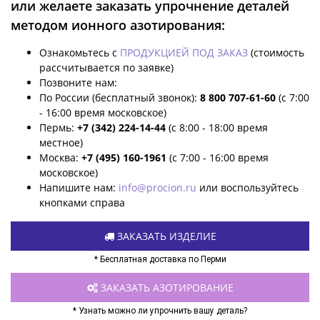
или желаете заказать упрочнение деталей
методом ионного азотирования:
Ознакомьтесь с
ПРОДУКЦИЕЙ ПОД ЗАКАЗ
(стоимость
рассчитывается по заявке)
Позвоните нам:
По России (бесплатный звонок):
8 800 707-61-60
(с 7:00
- 16:00 время московское)
Пермь:
+7 (342) 224-14-44
(с 8:00 - 18:00 время
местное)
Москва:
+7 (495) 160-1961
(с 7:00 - 16:00 время
московское)
Напишите нам:
info@procion.ru
или воспользуйтесь
кнопками справа
ЗАКАЗАТЬ ИЗДЕЛИЕ
* Бесплатная доставка по Перми
ЗАКАЗАТЬ АЗОТИРОВАНИЕ
* Узнать можно ли упрочнить вашу деталь?