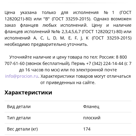
Цена указана только для исполнения №1 (ГОСТ
12820(21)-80) или "B" (ГОСТ 33259-2015). Однако возможен
заказ фланцев любых исполнений. Цену и наличие
фланцев исполнений №№ 2,3,4,5,6,7 (ГОСТ 12820(21)-80) или
исполнений A, C, L, D, M, E, F, J, К (ГОСТ 33259-2015)
необходимо предварительно уточнить.
Уточняйте наличие и цену товара по тел: Россия: 8 800
707-61-60 (звонок бесплатный), Пермь +7 (342) 224-14-44 (c 7
до 16 часов по мск) или по электронной почте
info@procion.ru
. Характеристики товаров могут отличаться
от приведенных на сайте.
Характеристики
Вид детали
Фланец
Тип детали
плоский
Вес детали (кг)
174