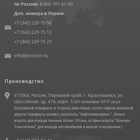
по России:
8 800 707-61-60
Доп. номера в Перми:
+7 (342) 229 75 56
+7 (342) 229 75 12
+7 (342) 229 75 23
info@procion.ru
Производство
617064, Россия, Пермский край, г. Краснокамск, ул.
Шоссейная, зд. 47А, корп. 5
(От остановки "АТП" на ул.
Шоссейной повернуть в сторону реки Кама, после первой железной
дороги повернуть налево, указатель "Нефтехимсервис ", белые
ворота для въезда техники более 10тонн, вторые ворота "Ионные
Технологии" для въезда автомобилей и малой спецтехники.)