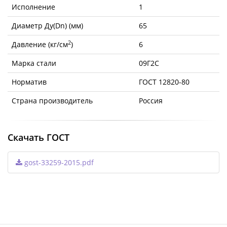
Исполнение
1
Диаметр Ду(Dn) (мм)
65
2
Давление (кг/см
)
6
Марка стали
09Г2С
Норматив
ГОСТ 12820-80
Страна производитель
Россия
Скачать ГОСТ
gost-33259-2015.pdf