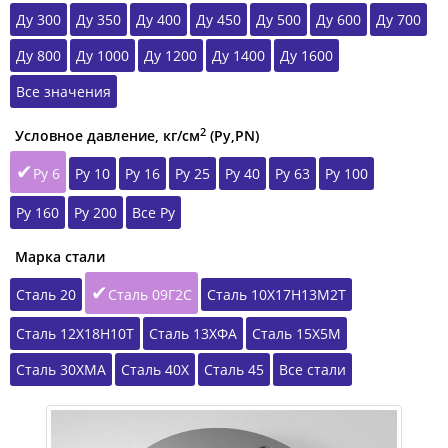
Ду 300
Ду 350
Ду 400
Ду 450
Ду 500
Ду 600
Ду 700
Ду 800
Ду 1000
Ду 1200
Ду 1400
Ду 1600
Все значения
2
Условное давление, кг/см
(Ру,РN)
Ру 6
Ру 10
Ру 16
Ру 25
Ру 40
Ру 63
Ру 100
Ру 160
Ру 200
Все Ру
Марка стали
Сталь 20
Сталь 09Г2С
Сталь 10Х17Н13М2Т
Сталь 12Х18Н10Т
Сталь 13ХФА
Сталь 15Х5М
Сталь 30ХМА
Сталь 40Х
Сталь 45
Все стали