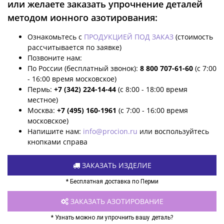
или желаете заказать упрочнение деталей
методом ионного азотирования:
Ознакомьтесь с
ПРОДУКЦИЕЙ ПОД ЗАКАЗ
(стоимость
рассчитывается по заявке)
Позвоните нам:
По России (бесплатный звонок):
8 800 707-61-60
(с 7:00
- 16:00 время московское)
Пермь:
+7 (342) 224-14-44
(с 8:00 - 18:00 время
местное)
Москва:
+7 (495) 160-1961
(с 7:00 - 16:00 время
московское)
Напишите нам:
info@procion.ru
или воспользуйтесь
кнопками справа
ЗАКАЗАТЬ ИЗДЕЛИЕ
* Бесплатная доставка по Перми
ЗАКАЗАТЬ АЗОТИРОВАНИЕ
* Узнать можно ли упрочнить вашу деталь?