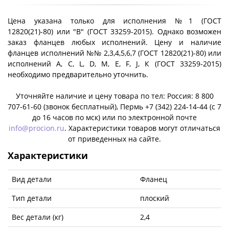
Цена указана только для исполнения №1 (ГОСТ
12820(21)-80) или "B" (ГОСТ 33259-2015). Однако возможен
заказ фланцев любых исполнений. Цену и наличие
фланцев исполнений №№ 2,3,4,5,6,7 (ГОСТ 12820(21)-80) или
исполнений A, C, L, D, M, E, F, J, К (ГОСТ 33259-2015)
необходимо предварительно уточнить.
Уточняйте наличие и цену товара по тел: Россия: 8 800
707-61-60 (звонок бесплатный), Пермь +7 (342) 224-14-44 (c 7
до 16 часов по мск) или по электронной почте
info@procion.ru
. Характеристики товаров могут отличаться
от приведенных на сайте.
Характеристики
Вид детали
Фланец
Тип детали
плоский
Вес детали (кг)
2,4