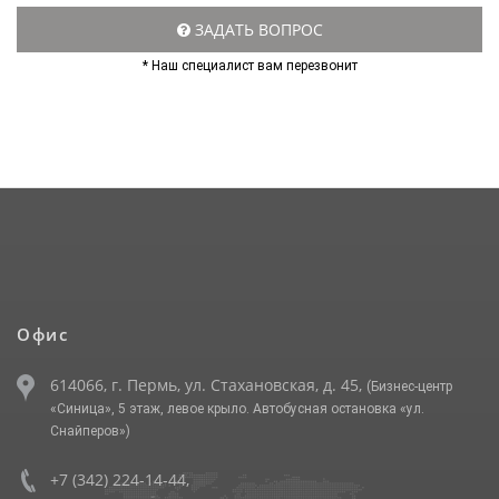
ЗАДАТЬ ВОПРОС
* Наш специалист вам перезвонит
Офис
614066, г. Пермь, ул. Стахановская, д. 45,
(Бизнес-центр
«Синица», 5 этаж, левое крыло. Автобусная остановка «ул.
Снайперов»)
+7 (342) 224-14-44
,