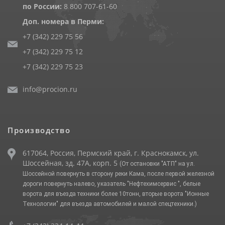
по России:
8 800 707-61-60
Доп. номера в Перми:
+7 (342) 229 75 56
+7 (342) 229 75 12
+7 (342) 229 75 23
info@procion.ru
Производство
617064, Россия, Пермский край, г. Краснокамск, ул.
Шоссейная, зд. 47А, корп. 5
(От остановки "АТП" на ул.
Шоссейной повернуть в сторону реки Кама, после первой железной
дороги повернуть налево, указатель "Нефтехимсервис ", белые
ворота для въезда техники более 10тонн, вторые ворота "Ионные
Технологии" для въезда автомобилей и малой спецтехники.)