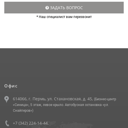
ЗАДАТЬ ВОПРОС
* Наш специалист вам перезвонит
Офис
614066, г. Пермь, ул. Стахановская, д. 45,
(Бизнес-центр
«Синица», 5 этаж, левое крыло. Автобусная остановка «ул.
Снайперов»)
+7 (342) 224-14-44
,