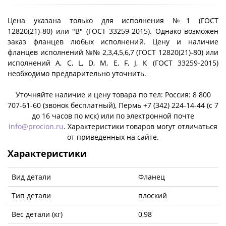
Цена указана только для исполнения №1 (ГОСТ
12820(21)-80) или "B" (ГОСТ 33259-2015). Однако возможен
заказ фланцев любых исполнений. Цену и наличие
фланцев исполнений №№ 2,3,4,5,6,7 (ГОСТ 12820(21)-80) или
исполнений A, C, L, D, M, E, F, J, К (ГОСТ 33259-2015)
необходимо предварительно уточнить.
Уточняйте наличие и цену товара по тел: Россия: 8 800
707-61-60 (звонок бесплатный), Пермь +7 (342) 224-14-44 (c 7
до 16 часов по мск) или по электронной почте
info@procion.ru
. Характеристики товаров могут отличаться
от приведенных на сайте.
Характеристики
Вид детали
Фланец
Тип детали
плоский
Вес детали (кг)
0,98