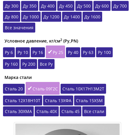
Ду 300
Ду 350
Ду 400
Ду 450
Ду 500
Ду 600
Ду 700
Ду 800
Ду 1000
Ду 1200
Ду 1400
Ду 1600
Все значения
2
Условное давление, кг/см
(Ру,РN)
Ру 6
Ру 10
Ру 16
Ру 25
Ру 40
Ру 63
Ру 100
Ру 160
Ру 200
Все Ру
Марка стали
Сталь 20
Сталь 09Г2С
Сталь 10Х17Н13М2Т
Сталь 12Х18Н10Т
Сталь 13ХФА
Сталь 15Х5М
Сталь 30ХМА
Сталь 40Х
Сталь 45
Все стали