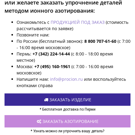
или желаете заказать упрочнение деталей
методом ионного азотирования:
Ознакомьтесь с
ПРОДУКЦИЕЙ ПОД ЗАКАЗ
(стоимость
рассчитывается по заявке)
Позвоните нам:
По России (бесплатный звонок):
8 800 707-61-60
(с 7:00
- 16:00 время московское)
Пермь:
+7 (342) 224-14-44
(с 8:00 - 18:00 время
местное)
Москва:
+7 (495) 160-1961
(с 7:00 - 16:00 время
московское)
Напишите нам:
info@procion.ru
или воспользуйтесь
кнопками справа
ЗАКАЗАТЬ ИЗДЕЛИЕ
* Бесплатная доставка по Перми
ЗАКАЗАТЬ АЗОТИРОВАНИЕ
* Узнать можно ли упрочнить вашу деталь?