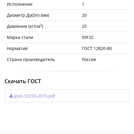
Исполнение
1
Диаметр Ду(Dn) (мм)
20
2
Давление (кг/см
)
25
Марка стали
09Г2С
Норматив
ГОСТ 12820-80
Страна производитель
Россия
Скачать ГОСТ
gost-33259-2015.pdf