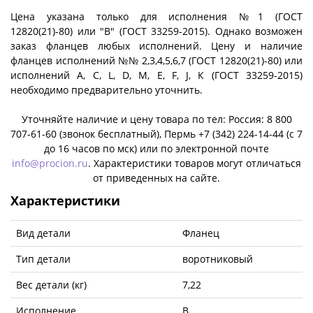
Цена указана только для исполнения №1 (ГОСТ
12820(21)-80) или "B" (ГОСТ 33259-2015). Однако возможен
заказ фланцев любых исполнений. Цену и наличие
фланцев исполнений №№ 2,3,4,5,6,7 (ГОСТ 12820(21)-80) или
исполнений A, C, L, D, M, E, F, J, К (ГОСТ 33259-2015)
необходимо предварительно уточнить.
Уточняйте наличие и цену товара по тел: Россия: 8 800
707-61-60 (звонок бесплатный), Пермь +7 (342) 224-14-44 (c 7
до 16 часов по мск) или по электронной почте
info@procion.ru
. Характеристики товаров могут отличаться
от приведенных на сайте.
Характеристики
Вид детали
Фланец
Тип детали
воротниковый
Вес детали (кг)
7,22
Исполнение
B