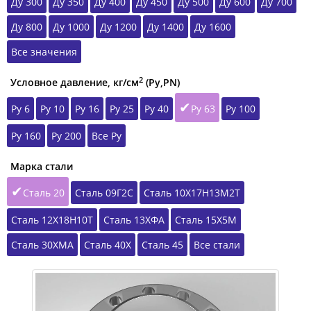
Ду 300
Ду 350
Ду 400
Ду 450
Ду 500
Ду 600
Ду 700
Ду 800
Ду 1000
Ду 1200
Ду 1400
Ду 1600
Все значения
2
Условное давление, кг/см
(Ру,РN)
Ру 6
Ру 10
Ру 16
Ру 25
Ру 40
Ру 63
Ру 100
Ру 160
Ру 200
Все Ру
Марка стали
Сталь 20
Сталь 09Г2С
Сталь 10Х17Н13М2Т
Сталь 12Х18Н10Т
Сталь 13ХФА
Сталь 15Х5М
Сталь 30ХМА
Сталь 40Х
Сталь 45
Все стали