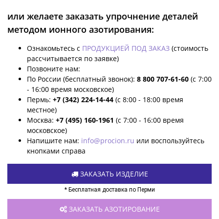
или желаете заказать упрочнение деталей
методом ионного азотирования:
Ознакомьтесь с
ПРОДУКЦИЕЙ ПОД ЗАКАЗ
(стоимость
рассчитывается по заявке)
Позвоните нам:
По России (бесплатный звонок):
8 800 707-61-60
(с 7:00
- 16:00 время московское)
Пермь:
+7 (342) 224-14-44
(с 8:00 - 18:00 время
местное)
Москва:
+7 (495) 160-1961
(с 7:00 - 16:00 время
московское)
Напишите нам:
info@procion.ru
или воспользуйтесь
кнопками справа
ЗАКАЗАТЬ ИЗДЕЛИЕ
* Бесплатная доставка по Перми
ЗАКАЗАТЬ АЗОТИРОВАНИЕ