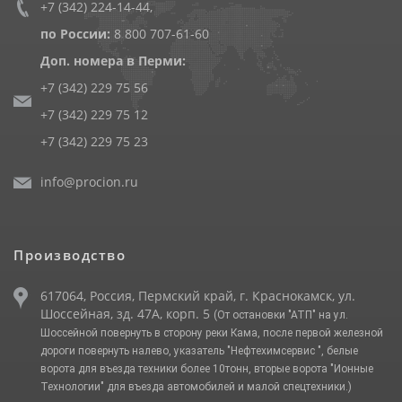
+7 (342) 224-14-44
,
по России:
8 800 707-61-60
Доп. номера в Перми:
+7 (342) 229 75 56
+7 (342) 229 75 12
+7 (342) 229 75 23
info@procion.ru
Производство
617064, Россия, Пермский край, г. Краснокамск, ул.
Шоссейная, зд. 47А, корп. 5
(От остановки "АТП" на ул.
Шоссейной повернуть в сторону реки Кама, после первой железной
дороги повернуть налево, указатель "Нефтехимсервис ", белые
ворота для въезда техники более 10тонн, вторые ворота "Ионные
Технологии" для въезда автомобилей и малой спецтехники.)