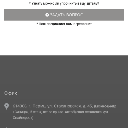
* Узнать можно ли упрочнить вашу деталь?
ЗАДАТЬ ВОПРОС
* Наш специалист вам перезвонит
Офис
614066, г. Пермь, ул. Стахановская, д. 45,
(Бизнес-центр
«Синица», 5 этаж, левое крыло. Автобусная остановка «ул.
Снайперов»)