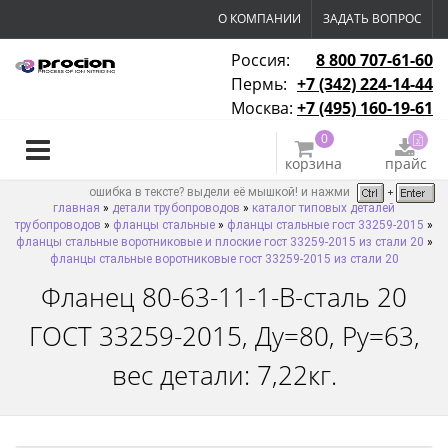
О КОМПАНИИ
ЗАДАТЬ ВОПРОС
Россия:
8 800 707-61-60
Пермь:
+7 (342) 224-14-44
Москва:
+7 (495) 160-19-61
0
корзина
прайс
ошибка в тексте? выдели её мышкой! и нажми
главная
»
детали трубопроводов
»
каталог типовых деталей
трубопроводов
»
фланцы стальные
»
фланцы стальные гост 33259-2015
»
фланцы стальные воротниковые и плоские гост 33259-2015 из стали 20
»
фланцы стальные воротниковые гост 33259-2015 из стали 20
Фланец 80-63-11-1-B-сталь 20
ГОСТ 33259-2015, Ду=80, Ру=63,
вес детали: 7,22кг.