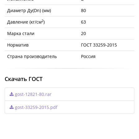
Диаметр Ду(Dn) (мм)
80
2
Давление (кг/см
)
63
Марка стали
20
Норматив
ГОСТ 33259-2015
Страна производитель
Россия
Скачать ГОСТ
gost-12821-80.rar
gost-33259-2015.pdf